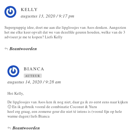
KELLY
augustus 13, 2020 / 9:17 pm
Supergrappig idee, doet me aan die lipglossjes van Asos denken. Aangezien
het me elke keer opvalt dat we van dezelfde geuren houden, welke van de 3
adviseer je me te kopen? Liefs Kelly
Beantwoorden
BIANCA
AUTEUR
augustus 14, 2020 / 9:28 am
Hoi Kelly,
De lipglossjes van Asos ken ik nog niet, daar ga ik zo eerst eens naar kijken
🙂 En ik gebruik vooral de combinatie Coconut & Yuzu
heel erg graag, een zomerse geur die niet té intens is (vooral fijn op hele
warme dagen) liefs Bianca
Beantwoorden