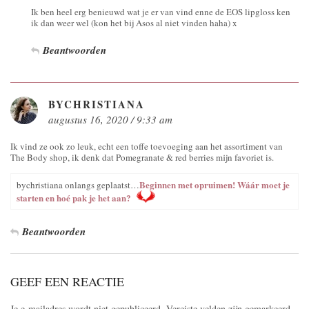
Ik ben heel erg benieuwd wat je er van vind enne de EOS lipgloss ken
ik dan weer wel (kon het bij Asos al niet vinden haha) x
Beantwoorden
BYCHRISTIANA
augustus 16, 2020 / 9:33 am
Ik vind ze ook zo leuk, echt een toffe toevoeging aan het assortiment van
The Body shop, ik denk dat Pomegranate & red berries mijn favoriet is.
Beginnen met opruimen! Wáár moet je
bychristiana onlangs geplaatst…
starten en hoé pak je het aan?
Beantwoorden
GEEF EEN REACTIE
Je e-mailadres wordt niet gepubliceerd.
Vereiste velden zijn gemarkeerd