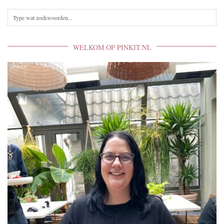
WELKOM OP PINKIT.NL