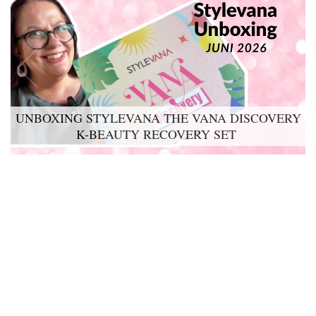
UNBOXING STYLEVANA THE VANA DISCOVERY
LYKO LOVABLES THE BDAY KIT 2026 UNBOXING
K-BEAUTY RECOVERY SET