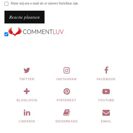
Stuur mij een e-mail als er nieuwe berichten zijn.
TWITTER
INSTAGRAM
FACEBOOK
BLOGLOVIN
PINTEREST
YOUTUBE
LINKEDIN
GOODREADS
EMAIL