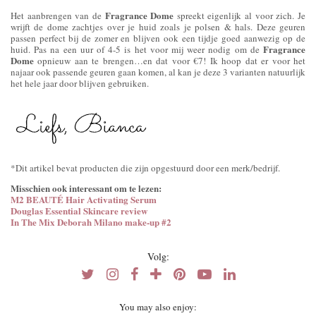
Fragrance Dome
Het aanbrengen van de
spreekt eigenlijk al voor zich. Je
wrijft de dome zachtjes over je huid zoals je polsen & hals. Deze geuren
passen perfect bij de zomer en blijven ook een tijdje goed aanwezig op de
Fragrance
huid. Pas na een uur of 4-5 is het voor mij weer nodig om de
Dome
opnieuw aan te brengen…en dat voor €7! Ik hoop dat er voor het
najaar ook passende geuren gaan komen, al kan je deze 3 varianten natuurlijk
het hele jaar door blijven gebruiken.
*Dit artikel bevat producten die zijn opgestuurd door een merk/bedrijf.
Misschien ook interessant om te lezen:
M2 BEAUTÉ Hair Activating Serum
Douglas Essential Skincare review
In The Mix Deborah Milano make-up #2
Volg:
You may also enjoy: