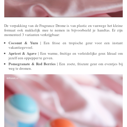
De verpakking van de Fragrance Drome is van plastic en vanwege het kleine
formaat ook makkelijk mee te nemen in bijvoorbeeld je handtas. Er zijn
momenteel 3 varianten verkrijgbaar:
Coconut & Yuzu
| Een frisse en tropische geur voor een instant
vakantiegevoel.
Apricot & Agave
| Een warme, fruitige en verleidelijke geur. Ideaal om
jezelf een oppepper te geven.
Pomegranate & Red Berries
| Een zoete, friszure geur om eventjes bij
weg te dromen.