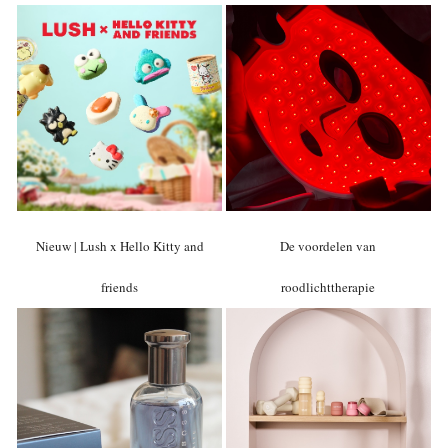
Nieuw | Lush x Hello Kitty and
De voordelen van
friends
roodlichttherapie