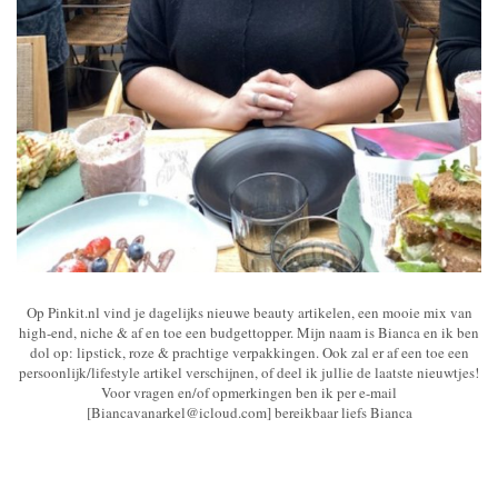
Op Pinkit.nl vind je dagelijks nieuwe beauty artikelen, een mooie mix van
high-end, niche & af en toe een budgettopper. Mijn naam is Bianca en ik ben
dol op: lipstick, roze & prachtige verpakkingen. Ook zal er af een toe een
persoonlijk/lifestyle artikel verschijnen, of deel ik jullie de laatste nieuwtjes!
Voor vragen en/of opmerkingen ben ik per e-mail
[Biancavanarkel@icloud.com] bereikbaar liefs Bianca