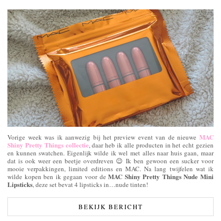
MAC
Vorige week was ik aanwezig bij het preview event van de nieuwe
Shiny Pretty Things collectie
, daar heb ik alle producten in het echt gezien
en kunnen swatchen. Eigenlijk wilde ik wel met alles naar huis gaan, maar
dat is ook weer een beetje overdreven 😉 Ik ben gewoon een sucker voor
mooie verpakkingen, limited editions en MAC. Na lang twijfelen wat ik
MAC Shiny Pretty Things Nude Mini
wilde kopen ben ik gegaan voor de
Lipsticks
, deze set bevat 4 lipsticks in…nude tinten!
BEKIJK BERICHT