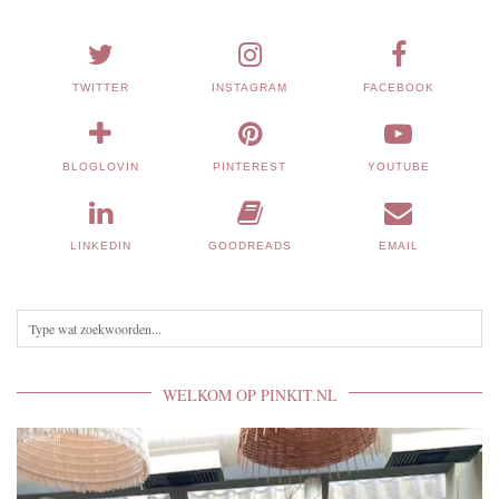
TWITTER
INSTAGRAM
FACEBOOK
BLOGLOVIN
PINTEREST
YOUTUBE
LINKEDIN
GOODREADS
EMAIL
WELKOM OP PINKIT.NL