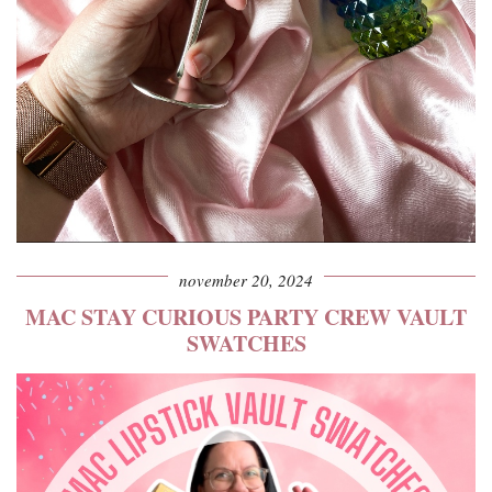
november 20, 2024
MAC STAY CURIOUS PARTY CREW VAULT
SWATCHES