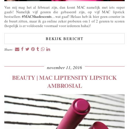
Van mij mag het al februari zijn, dan komt MAC namelijk met iets super
gaafs! Namelijk vijf geuren die gebaseerd zijn, op vijf MAC lipstick
#MACShadescents
bestsellers
…wat gaaf! Helaas heb ik hier geen counter in
de buurt zitten, maar ik ga online zeker proberen om 1 of 2 geuren te scoren
(hopelijk is er voldoende voorraad voor iedereen haha)!
BEKIJK BERICHT
Share:
november 11, 2016
BEAUTY | MAC LIPTENSITY LIPSTICK
AMBROSIAL