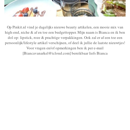
Op Pinkit.nl vind je dagelijks nieuwe beauty artikelen, een mooie mix van
high-end, niche & af en toe een budgettopper. Mijn naam is Bianca en ik ben
dol op: lipstick, roze & prachtige verpakkingen. Ook zal er af een toe een
persoonlijk/lifestyle artikel verschijnen, of deel ik jullie de laatste nieuwtjes!
Voor vragen en/of opmerkingen ben ik per e-mail
[Biancavanarkel@icloud.com] bereikbaar liefs Bianca