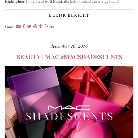
Highlighter
Soft Frost
in de kleur
, die heb ik dus als eerste gekocht!
BEKIJK BERICHT
Share:
december 20, 2016
BEAUTY | MAC #MACSHADESCENTS