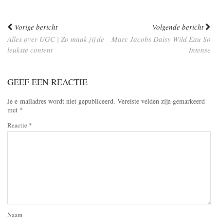
Vorige bericht
Volgende bericht
Alles over UGC | Zo maak jij de
Marc Jacobs Daisy Wild Eau So
leukste content
Intense
GEEF EEN REACTIE
Je e-mailadres wordt niet gepubliceerd.
Vereiste velden zijn gemarkeerd
met
*
Reactie
*
Naam