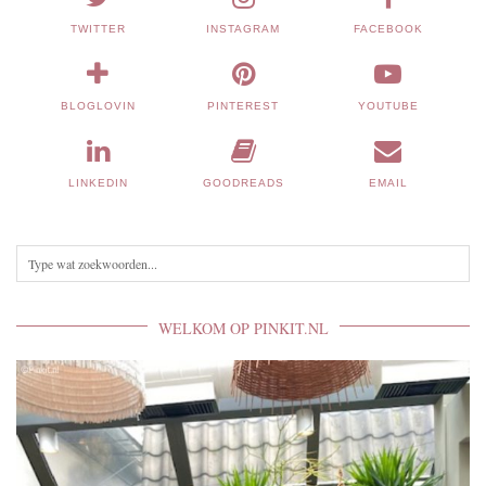
TWITTER
INSTAGRAM
FACEBOOK
BLOGLOVIN
PINTEREST
YOUTUBE
LINKEDIN
GOODREADS
EMAIL
WELKOM OP PINKIT.NL