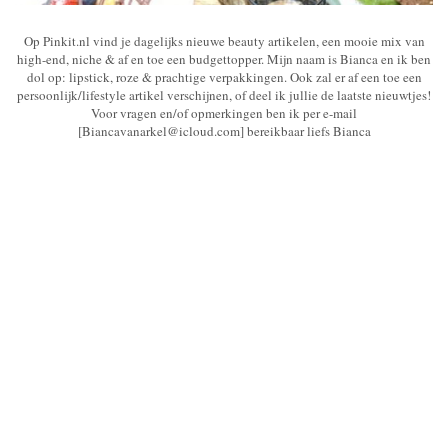
Op Pinkit.nl vind je dagelijks nieuwe beauty artikelen, een mooie mix van
high-end, niche & af en toe een budgettopper. Mijn naam is Bianca en ik ben
dol op: lipstick, roze & prachtige verpakkingen. Ook zal er af een toe een
persoonlijk/lifestyle artikel verschijnen, of deel ik jullie de laatste nieuwtjes!
Voor vragen en/of opmerkingen ben ik per e-mail
[Biancavanarkel@icloud.com] bereikbaar liefs Bianca