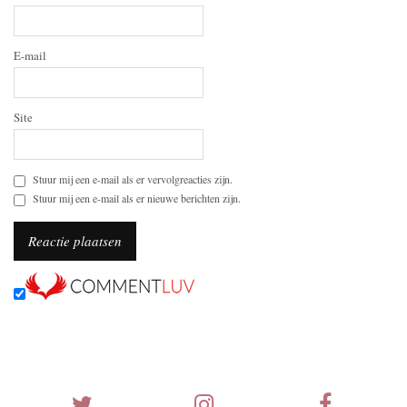
E-mail
Site
Stuur mij een e-mail als er vervolgreacties zijn.
Stuur mij een e-mail als er nieuwe berichten zijn.