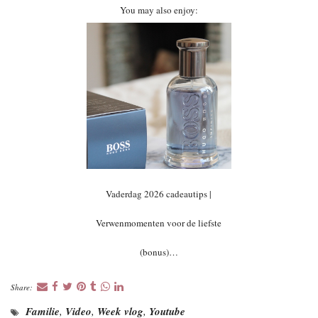
You may also enjoy:
Vaderdag 2026 cadeautips |
Verwenmomenten voor de liefste
(bonus)…
Share:
Familie
,
Video
,
Week vlog
,
Youtube