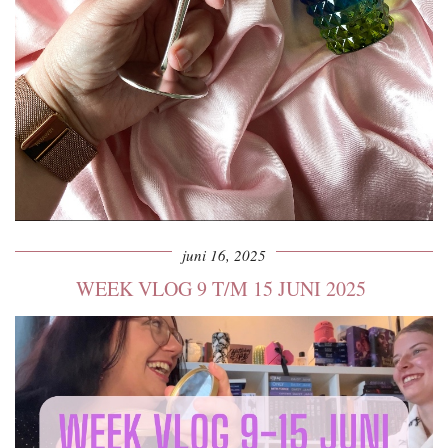
juni 16, 2025
WEEK VLOG 9 T/M 15 JUNI 2025