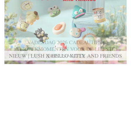
NIEUW | LUSH X HELLO KITTY AND FRIENDS