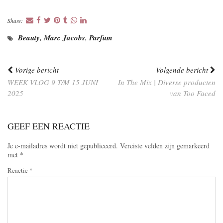
Share:
Beauty
,
Marc Jacobs
,
Parfum
Vorige bericht
Volgende bericht
WEEK VLOG 9 T/M 15 JUNI
In The Mix | Diverse producten
2025
van Too Faced
GEEF EEN REACTIE
Je e-mailadres wordt niet gepubliceerd.
Vereiste velden zijn gemarkeerd
met
*
Reactie
*