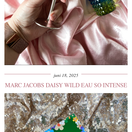
juni 18, 2025
MARC JACOBS DAISY WILD EAU SO INTENSE