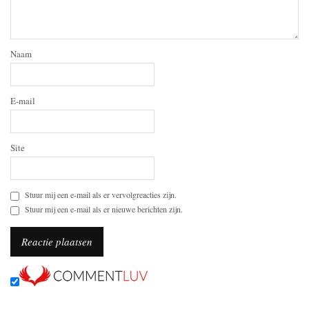
Naam
E-mail
Site
Stuur mij een e-mail als er vervolgreacties zijn.
Stuur mij een e-mail als er nieuwe berichten zijn.