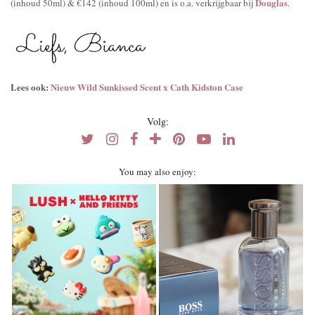
Douglas
(inhoud 50ml) & €142 (inhoud 100ml) en is o.a. verkrijgbaar bij
.
Lees ook:
Nieuw Wild Sunkissed Scent x Cath Kidston Case
Volg:
You may also enjoy: