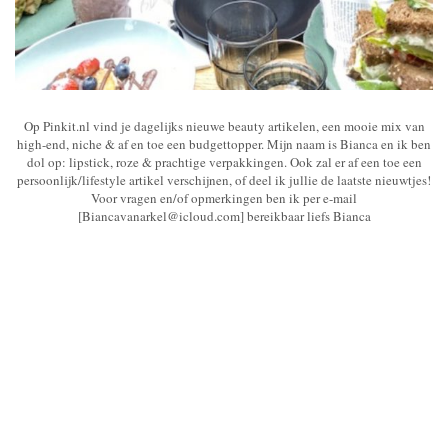
Op Pinkit.nl vind je dagelijks nieuwe beauty artikelen, een mooie mix van
high-end, niche & af en toe een budgettopper. Mijn naam is Bianca en ik ben
dol op: lipstick, roze & prachtige verpakkingen. Ook zal er af een toe een
persoonlijk/lifestyle artikel verschijnen, of deel ik jullie de laatste nieuwtjes!
Voor vragen en/of opmerkingen ben ik per e-mail
[Biancavanarkel@icloud.com] bereikbaar liefs Bianca