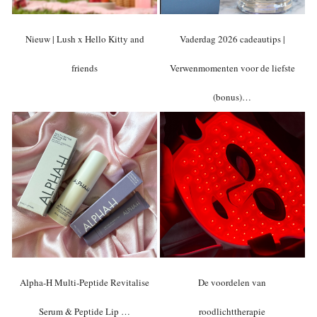
Nieuw | Lush x Hello Kitty and
Vaderdag 2026 cadeautips |
friends
Verwenmomenten voor de liefste
(bonus)…
Alpha-H Multi-Peptide Revitalise
De voordelen van
Serum & Peptide Lip …
roodlichttherapie