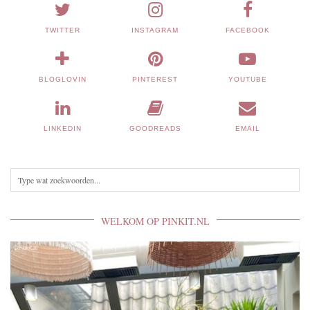
TWITTER
INSTAGRAM
FACEBOOK
BLOGLOVIN
PINTEREST
YOUTUBE
LINKEDIN
GOODREADS
EMAIL
WELKOM OP PINKIT.NL