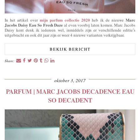
mijn parfum collectie 2020
Marc
In het artikel over
heb ik de nieuwe
Jacobs Daisy Eau So Fresh
Daze
al even voorbij laten komen. Marc Jacobs
Daisy kent denk ik iedereen wel, inmiddels zijn er verschillende editie’s
uitgebracht en ook dit jaar zijn er weer 4 nieuwe varianten verkrijgbaar.
BEKIJK BERICHT
Share:
oktober 3, 2017
PARFUM | MARC JACOBS DECADENCE EAU
SO DECADENT