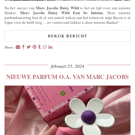
Marc Jacobs Daisy Wild
Na het succes van
is het nu tijd voor een nieuwe
Marc Jacobs Daisy Wild Eau So Intense
flanker:
. Deze nieuwe
parfumlancering ben ik al een aantal weken aan het testen en mijn flacon is al
bijna voor de helft leeg… zo verslavend lekker is deze nieuwe flanker!
BEKIJK BERICHT
Share:
februari 25, 2024
NIEUWE PARFUM O.A. VAN MARC JACOBS