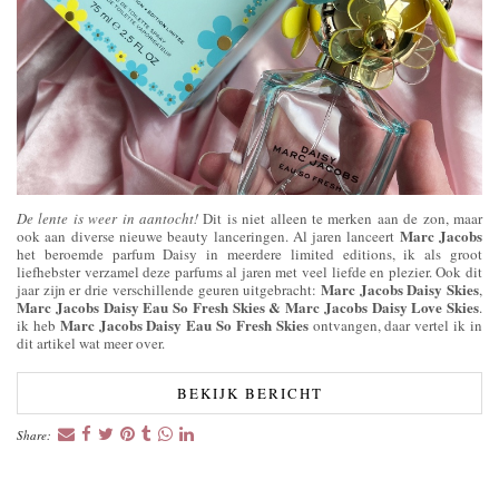
De lente is weer in aantocht!
Dit is niet alleen te merken aan de zon, maar
Marc Jacobs
ook aan diverse nieuwe beauty lanceringen. Al jaren lanceert
het beroemde parfum Daisy in meerdere limited editions, ik als groot
liefhebster verzamel deze parfums al jaren met veel liefde en plezier. Ook dit
Marc Jacobs Daisy Skies
jaar zijn er drie verschillende geuren uitgebracht:
,
Marc Jacobs Daisy Eau So Fresh Skies & Marc Jacobs Daisy Love Skies
.
Marc Jacobs Daisy Eau So Fresh Skies
ik heb
ontvangen, daar vertel ik in
dit artikel wat meer over.
BEKIJK BERICHT
Share: