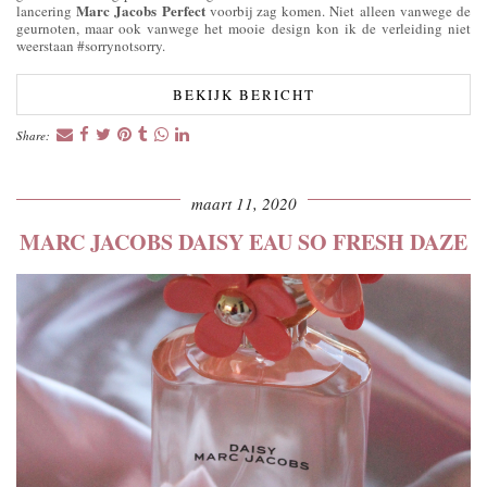
Marc Jacobs Perfect
lancering
voorbij zag komen. Niet alleen vanwege de
geurnoten, maar ook vanwege het mooie design kon ik de verleiding niet
weerstaan #sorrynotsorry.
BEKIJK BERICHT
Share:
maart 11, 2020
MARC JACOBS DAISY EAU SO FRESH DAZE