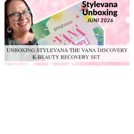
UNBOXING STYLEVANA THE VANA DISCOVERY
LYKO LOVABLES THE BDAY KIT 2026 UNBOXING
K-BEAUTY RECOVERY SET