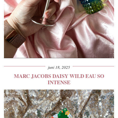
juni 18, 2025
MARC JACOBS DAISY WILD EAU SO
INTENSE