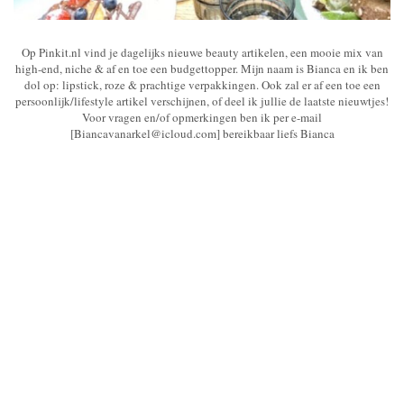
Op Pinkit.nl vind je dagelijks nieuwe beauty artikelen, een mooie mix van
high-end, niche & af en toe een budgettopper. Mijn naam is Bianca en ik ben
dol op: lipstick, roze & prachtige verpakkingen. Ook zal er af een toe een
persoonlijk/lifestyle artikel verschijnen, of deel ik jullie de laatste nieuwtjes!
Voor vragen en/of opmerkingen ben ik per e-mail
[Biancavanarkel@icloud.com] bereikbaar liefs Bianca