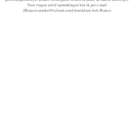
Voor vragen en/of opmerkingen ben ik per e-mail
[Biancavanarkel@icloud.com] bereikbaar liefs Bianca