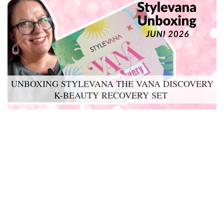
UNBOXING STYLEVANA THE VANA DISCOVERY
LYKO LOVABLES THE BDAY KIT 2026 UNBOXING
K-BEAUTY RECOVERY SET