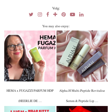
Volg:
You may also enjoy:
HEMA x FUGAZZI PARFUM HDP
Alpha-H Multi-Peptide Revitalise
(HEERLIE DE …
Serum & Peptide Lip …