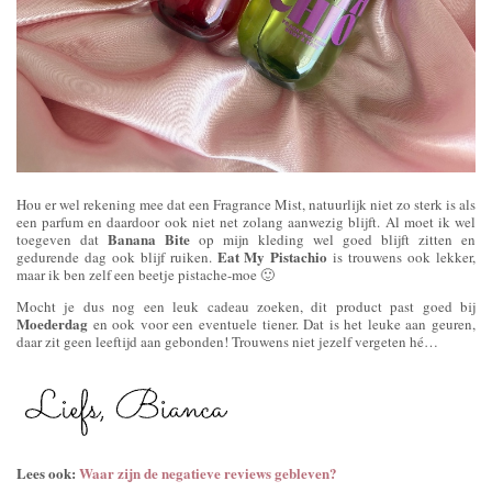
Hou er wel rekening mee dat een Fragrance Mist, natuurlijk niet zo sterk is als
een parfum en daardoor ook niet net zolang aanwezig blijft. Al moet ik wel
Banana Bite
toegeven dat
op mijn kleding wel goed blijft zitten en
Eat My Pistachio
gedurende dag ook blijf ruiken.
is trouwens ook lekker,
maar ik ben zelf een beetje pistache-moe 🙂
Mocht je dus nog een leuk cadeau zoeken, dit product past goed bij
Moederdag
en ook voor een eventuele tiener. Dat is het leuke aan geuren,
daar zit geen leeftijd aan gebonden! Trouwens niet jezelf vergeten hé…
Lees ook:
Waar zijn de negatieve reviews gebleven?