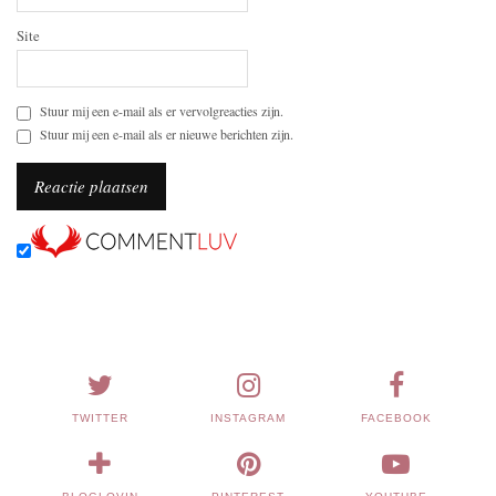
Site
Stuur mij een e-mail als er vervolgreacties zijn.
Stuur mij een e-mail als er nieuwe berichten zijn.
TWITTER
INSTAGRAM
FACEBOOK