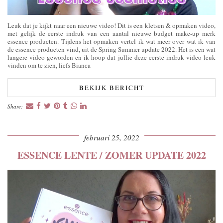
Leuk dat je kijkt naar een nieuwe video! Dit is een kletsen & opmaken video,
met gelijk de eerste indruk van een aantal nieuwe budget make-up merk
essence producten. Tijdens het opmaken vertel ik wat meer over wat ik van
de essence producten vind, uit de Spring Summer update 2022. Het is een wat
langere video geworden en ik hoop dat jullie deze eerste indruk video leuk
vinden om te zien, liefs Bianca
BEKIJK BERICHT
Share:
februari 25, 2022
ESSENCE LENTE / ZOMER UPDATE 2022