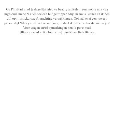
Op Pinkit.nl vind je dagelijks nieuwe beauty artikelen, een mooie mix van
high-end, niche & af en toe een budgettopper. Mijn naam is Bianca en ik ben
dol op: lipstick, roze & prachtige verpakkingen. Ook zal er af een toe een
persoonlijk/lifestyle artikel verschijnen, of deel ik jullie de laatste nieuwtjes!
Voor vragen en/of opmerkingen ben ik per e-mail
[Biancavanarkel@icloud.com] bereikbaar liefs Bianca