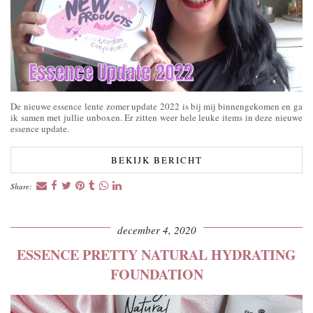
De nieuwe essence lente zomer update 2022 is bij mij binnengekomen en ga
ik samen met jullie unboxen. Er zitten weer hele leuke items in deze nieuwe
essence update.
BEKIJK BERICHT
Share:
december 4, 2020
ESSENCE PRETTY NATURAL HYDRATING
FOUNDATION