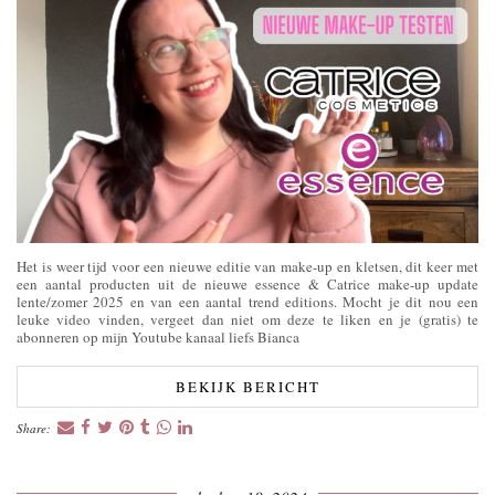
Het is weer tijd voor een nieuwe editie van make-up en kletsen, dit keer met
een aantal producten uit de nieuwe essence & Catrice make-up update
lente/zomer 2025 en van een aantal trend editions. Mocht je dit nou een
leuke video vinden, vergeet dan niet om deze te liken en je (gratis) te
abonneren op mijn Youtube kanaal liefs Bianca
BEKIJK BERICHT
Share: