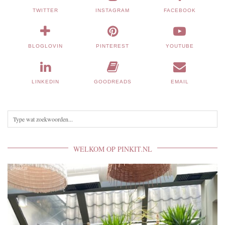
TWITTER
INSTAGRAM
FACEBOOK
BLOGLOVIN
PINTEREST
YOUTUBE
LINKEDIN
GOODREADS
EMAIL
WELKOM OP PINKIT.NL