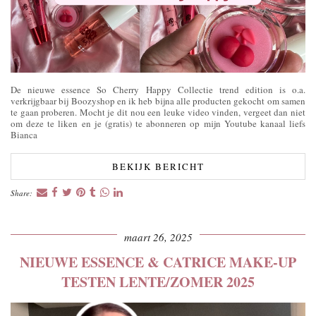
De nieuwe essence So Cherry Happy Collectie trend edition is o.a.
verkrijgbaar bij Boozyshop en ik heb bijna alle producten gekocht om samen
te gaan proberen. Mocht je dit nou een leuke video vinden, vergeet dan niet
om deze te liken en je (gratis) te abonneren op mijn Youtube kanaal liefs
Bianca
BEKIJK BERICHT
Share:
maart 26, 2025
NIEUWE ESSENCE & CATRICE MAKE-UP
TESTEN LENTE/ZOMER 2025