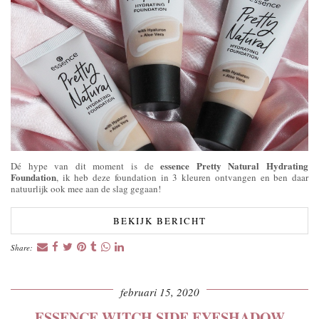
essence Pretty Natural Hydrating
Dé hype van dit moment is de
Foundation
, ik heb deze foundation in 3 kleuren ontvangen en ben daar
natuurlijk ook mee aan de slag gegaan!
BEKIJK BERICHT
Share:
februari 15, 2020
ESSENCE WITCH SIDE EYESHADOW