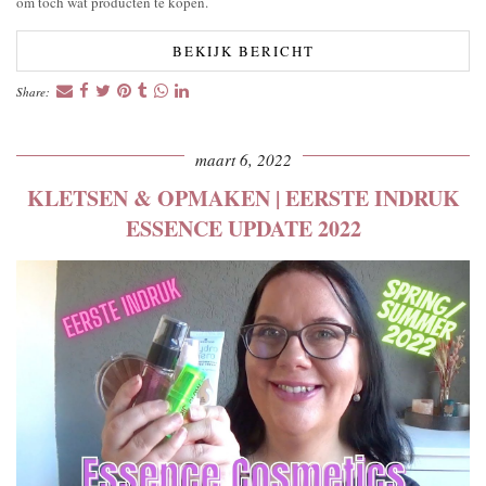
om toch wat producten te kopen.
BEKIJK BERICHT
Share:
maart 6, 2022
KLETSEN & OPMAKEN | EERSTE INDRUK
ESSENCE UPDATE 2022