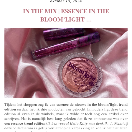
oktober 18, 2024
IN THE MIX | ESSENCE IN THE
BLOOM’LIGHT …
essence
in the bloom’light trend
Tijdens het shoppen zag ik van
de nieuwe
edition
en daar heb ik drie producten van gekocht. Inmiddels ligt deze trend
edition al even in de winkels, maar ik wilde er toch nog een artikel over
schrijven. Het is namelijk best lang geleden dat ik zo enthousiast was over
essence trend edition
een
(
ik ben vooral Hello Kitty moe denk ik…
). Maar bij
deze collectie was ik gelijk verliefd op de verpakking en kon ik het niet laten