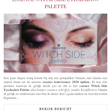
PALETTE
Een paar dagen terug kwam bij mij een perspakket binnen, met daarin een
essence lente/zomer 2020 update
aantal items uit de nieuwe
. Er was één
ssence Witch Side
product waarvan ik gelijk dacht yes en dat is het e
Eyeshadow Palette
(
disclaimer: essence schrijf je zonder hoofdletter
). Omdat
ik gelijk zo enthousiast was ben ik direct foto’s gaan maken en kon het testen
beginnen…
BEKIJK BERICHT