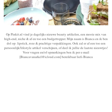
Op Pinkit.nl vind je dagelijks nieuwe beauty artikelen, een mooie mix van
high-end, niche & af en toe een budgettopper. Mijn naam is Bianca en ik ben
dol op: lipstick, roze & prachtige verpakkingen. Ook zal er af een toe een
persoonlijk/lifestyle artikel verschijnen, of deel ik jullie de laatste nieuwtjes!
Voor vragen en/of opmerkingen ben ik per e-mail
[Biancavanarkel@icloud.com] bereikbaar liefs Bianca