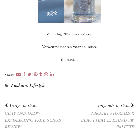
Vaderdag 2026 cadeautips |
Verwenmomenten voor de liefste
(bonus)…
Share:
Fashion
,
Lifestyle
Vorige bericht
Volgende bericht
CLAY AND GLOW
NIKKIETUTORIALS X
EXFOLIATING FACE SCRUB
BEAUTYBAY EYESHADOW
REVIEW
PALETTE