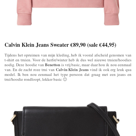
Calvin Klein Jeans Sweater €89,90 (sale €44,95)
Tijdens het opruimen van mijn kleding, heb ik vooral afscheid genomen van
t-shirt en truien. Voor de herfst/winter heb ik dus wel nieuwe truien/hoodies
Benetton
nodig. Deze hoodie van
is vrij basic, maar daar hou ik nou eenmaal
Calvin Klein Jeans
van. En de zacht roze trui van
vind ik ook erg leuk qua
model. Ik ben nou eenmaal het type persoon dat graag met een jeans en
trui/hoodie rondloopt, lekker basic 🙂