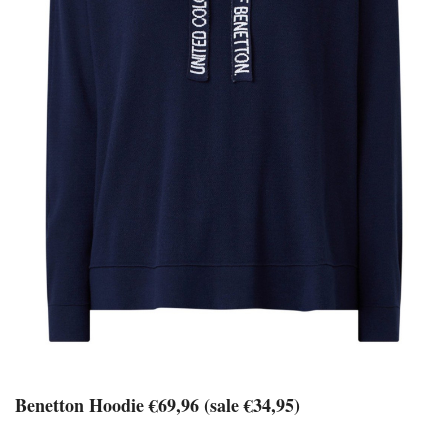
Benetton Hoodie €69,96 (sale €34,95)