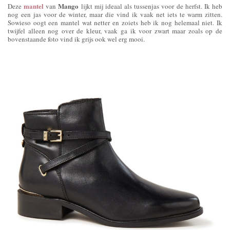
mantel
Mango
Deze
van
lijkt mij ideaal als tussenjas voor de herfst. Ik heb
nog een jas voor de winter, maar die vind ik vaak net iets te warm zitten.
Sowieso oogt een mantel wat netter en zoiets heb ik nog helemaal niet. Ik
twijfel alleen nog over de kleur, vaak ga ik voor zwart maar zoals op de
bovenstaande foto vind ik grijs ook wel erg mooi.