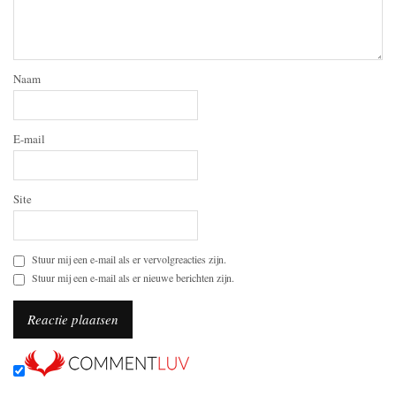
Naam
E-mail
Site
Stuur mij een e-mail als er vervolgreacties zijn.
Stuur mij een e-mail als er nieuwe berichten zijn.