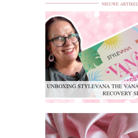
NIEUWE ARTIKE
UNBOXING STYLEVANA THE VANA
RECOVERY S