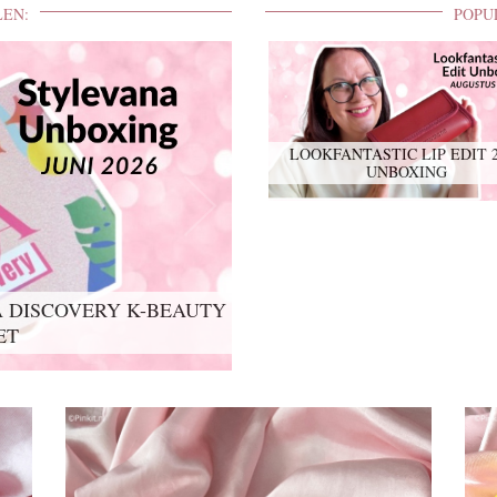
LEN:
POPU
LOOKFANTASTIC LIP EDIT 
UNBOXING
 DISCOVERY K-BEAUTY
ET