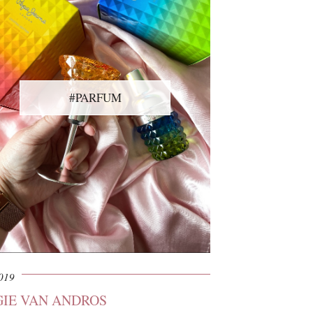
#PARFUM
2019
GIE VAN ANDROS