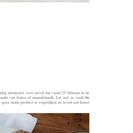
dig alternatief voor zuivel dat vanaf 25 februari in de
So
emaakt van kokos of amandelmelk. Let wel: je vindt
 geen ander product te vergelijken en levert een heuse