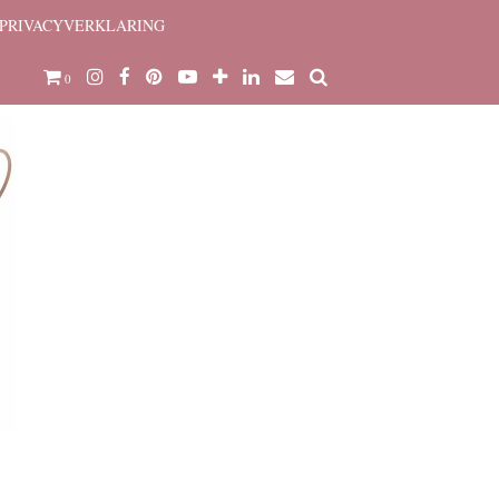
PRIVACYVERKLARING
0