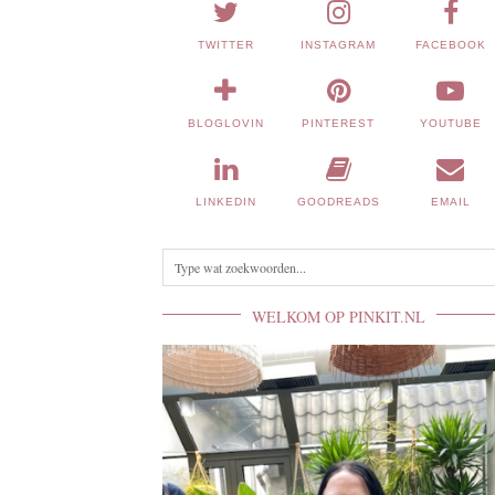
TWITTER
INSTAGRAM
FACEBOOK
BLOGLOVIN
PINTEREST
YOUTUBE
LINKEDIN
GOODREADS
EMAIL
WELKOM OP PINKIT.NL