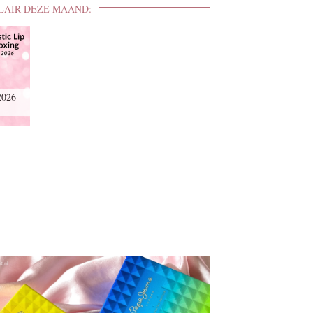
LAIR DEZE MAAND:
2026