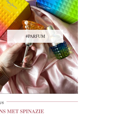
#PARFUM
016
NS MET SPINAZIE