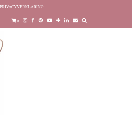
PRIVACYVERKLARING
0