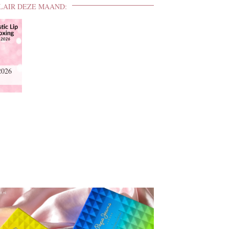
LAIR DEZE MAAND:
2026