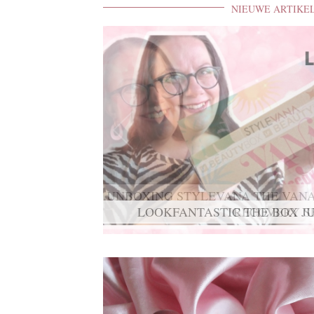
NIEUWE ARTIKE
UNBOXING STYLEVANA THE VANA
RECOVERY S