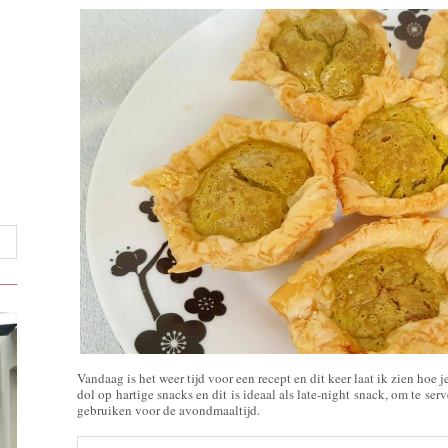
Vandaag is het weer tijd voor een recept en dit keer laat ik zien hoe 
dol op hartige snacks en dit is ideaal als late-night snack, om te ser
gebruiken voor de avondmaaltijd.