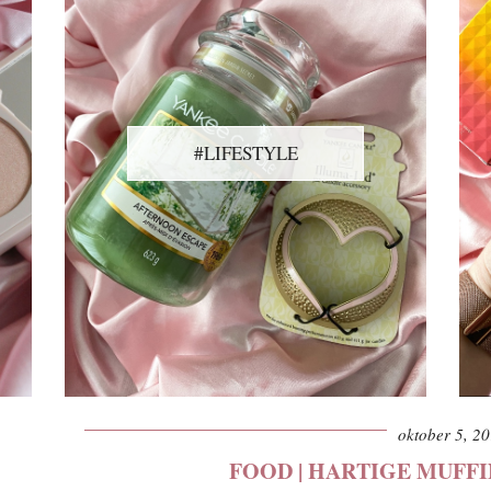
#LIFESTYLE
oktober 5, 2
FOOD | HARTIGE MUFFI