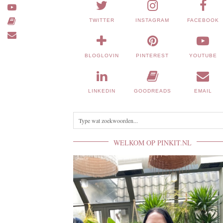
TWITTER
INSTAGRAM
FACEBOOK
BLOGLOVIN
PINTEREST
YOUTUBE
LINKEDIN
GOODREADS
EMAIL
WELKOM OP PINKIT.NL