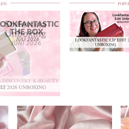
LEN:
POPU
LOOKFANTASTIC LIP EDIT 
UNBOXING
 DISCOVERY K-BEAUTY
ET