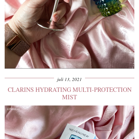
juli 13, 2021
CLARINS HYDRATING MULTI-PROTECTION
MIST