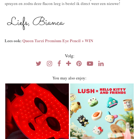
sprayen en zodra deze flacon leeg is bestel ik direct weer een nieuwe!
Lees ook:
Queen Tarzi Premium Eye Pencil + WIN
Volg:
You may also enjoy: