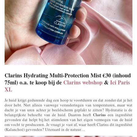
Clarins Hydrating Multi-Protection Mist €30 (inhoud
75ml) o.a. te koop bij de
Clarins webshop
&
Ici Paris
XL
Je huid krijgt gedurende dag een hoop te voortduren en dat zonder dat je het
door hebt. Niet alleen vanwege veranderingen van temperaturen, maar wat
dacht je van uren achter je beeldscherm geplakt te zitten? Hydratatie is de
Clarins
belangrijkste behoefte van de huid. Daarom heeft
een ingrediënt
gevonden dat helpt bij het stimuleren van het eigen vermogen van de huid
om vocht te produceren. Je vraagt je vast af, waar heeft Clarins dit ingrediënt
(Kalanchoë) gevonden? Uiteraard in de natuur…