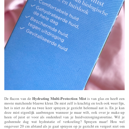
Hydrating Multi-Protection Mist
De flacon van de
is van glas en heeft een
mooie matchende blauwe kleur. De mist zelf is krachtig en toch ook weer fijn,
het is niet zo dat na twee keer sprayen je gezicht helemaal nat is. En je kan
deze mist eigenlijk aanbrengen wanneer je maar wilt, ook over je make-up
heen of juist er voor als onderdeel van je huidverzorgingsroutine. Wil je
gedurende dag wat hydratatie of verkoeling? Sprayen maar! Hou wel
ongeveer 20 cm afstand als je gaat sprayen op je gezicht en vergeet niet om