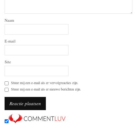
Naam
E-mail
Site
Stuur mij een e-mail als er vervolgreacties zijn.
Stuur mij een e-mail als er nieuwe berichten zijn.