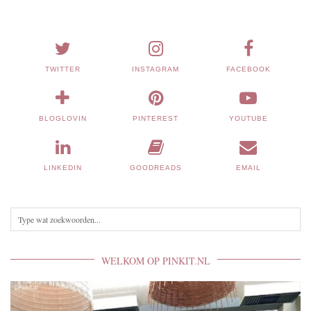
TWITTER
INSTAGRAM
FACEBOOK
BLOGLOVIN
PINTEREST
YOUTUBE
LINKEDIN
GOODREADS
EMAIL
WELKOM OP PINKIT.NL