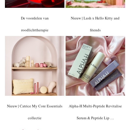
De voordelen van
Nieuw | Lush x Hello Kitty and
roodlichttherapie
friends
Nieuw | Catrice My Core Essentials
Alpha-H Multi-Peptide Revitalise
collectie
Serum & Peptide Lip …