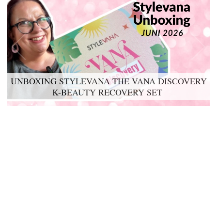
UNBOXING STYLEVANA THE VANA DISCOVERY
LYKO LOVABLES THE BDAY KIT 2026 UNBOXING
K-BEAUTY RECOVERY SET