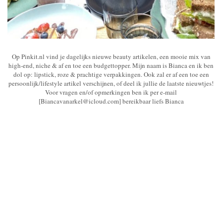
Op Pinkit.nl vind je dagelijks nieuwe beauty artikelen, een mooie mix van
high-end, niche & af en toe een budgettopper. Mijn naam is Bianca en ik ben
dol op: lipstick, roze & prachtige verpakkingen. Ook zal er af een toe een
persoonlijk/lifestyle artikel verschijnen, of deel ik jullie de laatste nieuwtjes!
Voor vragen en/of opmerkingen ben ik per e-mail
[Biancavanarkel@icloud.com] bereikbaar liefs Bianca