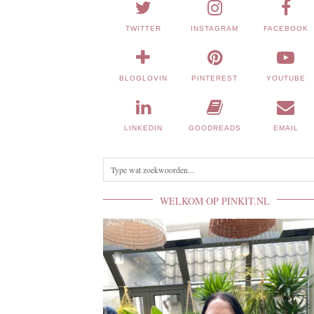
TWITTER
INSTAGRAM
FACEBOOK
BLOGLOVIN
PINTEREST
YOUTUBE
LINKEDIN
GOODREADS
EMAIL
WELKOM OP PINKIT.NL