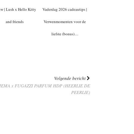
w | Lush x Hello Kitty
Vaderdag 2026 cadeautips |
and friends
Verwenmomenten voor de
liefste (bonus)…
Volgende bericht
HEMA x FUGAZZI PARFUM HDP (HEERLIE DE
PEERLIE)