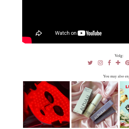
Volg:
You may also en