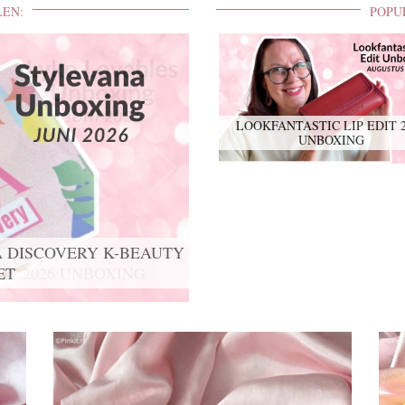
LEN:
POPU
LOOKFANTASTIC LIP EDIT 
UNBOXING
IT 2026 UNBOXING