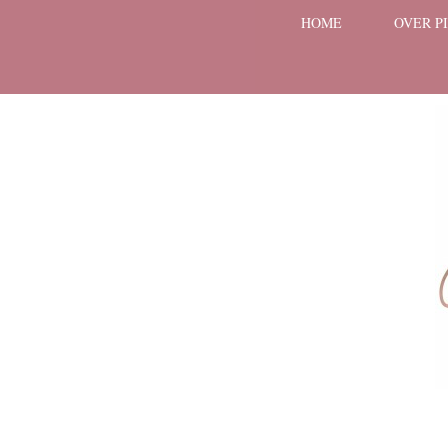
HOME
OVER P