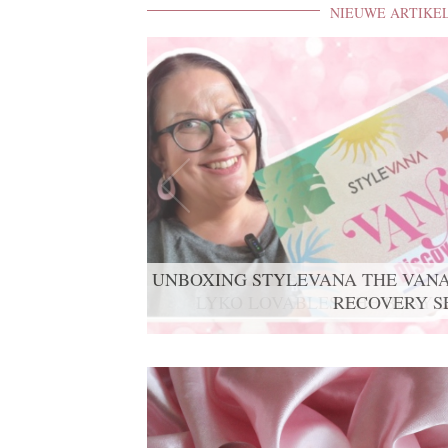
NIEUWE ARTIKE
LYKO LOVABLES THE BDAY K