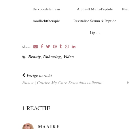
De voordelen van
Alpha-H Multi-Peptide
Nieu
roodlichttherapie
Revitalise Serum & Peptide
Lip …
Share:
Beauty
,
Unboxing
,
Video
Vorige bericht
Nieuw | Catrice My Core Essentials collectie
1 REACTIE
MAAIKE