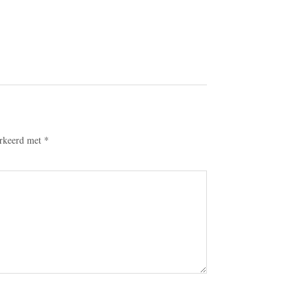
arkeerd met
*