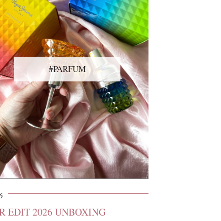
#PARFUM
6
 EDIT 2026 UNBOXING