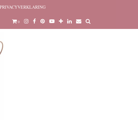
PRIVACYVERKLARING
0