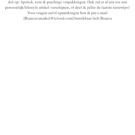
dol op: lipstick, roze & prachtige verpakkingen. Ook zal er af een toe een
persoonlijk/lifestyle artikel verschijnen, of deel ik jullie de laatste nieuwtjes!
Voor vragen en/of opmerkingen ben ik per e-mail
[Biancavanarkel@icloud.com] bereikbaar liefs Bianca