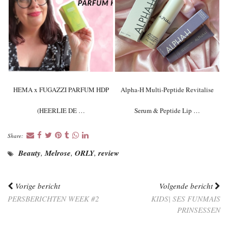
HEMA x FUGAZZI PARFUM HDP
Alpha-H Multi-Peptide Revitalise
(HEERLIE DE …
Serum & Peptide Lip …
Share:
Beauty
,
Melrose
,
ORLY
,
review
Vorige bericht
Volgende bericht
PERSBERICHTEN WEEK #2
KIDS| SES FUNMAIS
PRINSESSEN