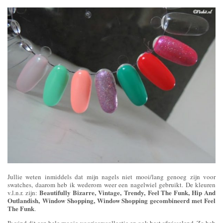
Jullie weten inmiddels dat mijn nagels niet mooi/lang genoeg zijn voor
swatches, daarom heb ik wederom weer een nagelwiel gebruikt. De kleuren
Beautifully Bizarre, Vintage, Trendy, Feel The Funk, Hip And
v.l.n.r. zijn:
Outlandish, Window Shopping, Window Shopping gecombineerd met Feel
The Funk
.