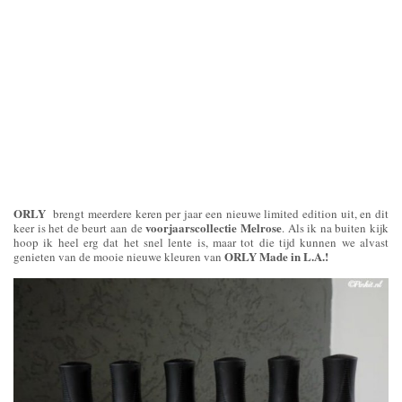
ORLY
brengt meerdere keren per jaar een nieuwe limited edition uit, en dit
voorjaarscollectie Melrose
keer is het de beurt aan de
. Als ik na buiten kijk
hoop ik heel erg dat het snel lente is, maar tot die tijd kunnen we alvast
ORLY Made in L.A.!
genieten van de mooie nieuwe kleuren van