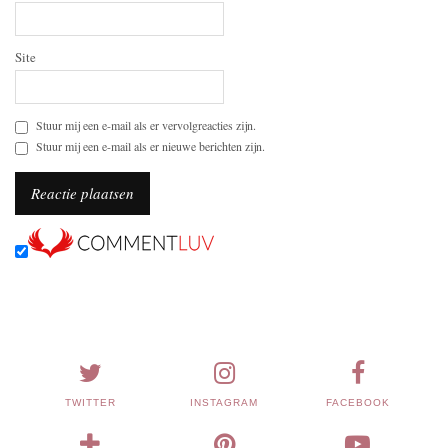
Site
Stuur mij een e-mail als er vervolgreacties zijn.
Stuur mij een e-mail als er nieuwe berichten zijn.
TWITTER
INSTAGRAM
FACEBOOK