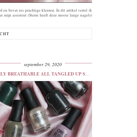
d en bevat zes prachtige kleuren. In dit artikel vertel ik
n mijn assistent (Sterre heeft deze mooie lange nagels)
ICHT
september 29, 2020
ORLY BREATHABLE ALL TANGLED UP SWATCHES