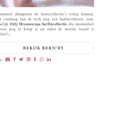
enteel druppelen de lentecollectie’s volop binnen,
r vandaag laat ik toch nog een herfstcollectie zien.
Orly Dreamscape herfstcollectie
elijk
, die momenteel
oon nog te koop is en zeker de moeite waard is
oiler!)…
BEKIJK BERICHT
re: