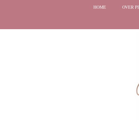
HOME
OVER P