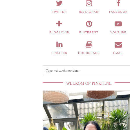
TWITTER
INSTAGRAM
FACEBOOK
BLOGLOVIN
PINTEREST
YOUTUBE
LINKEDIN
GOODREADS
EMAIL
WELKOM OP PINKIT.NL