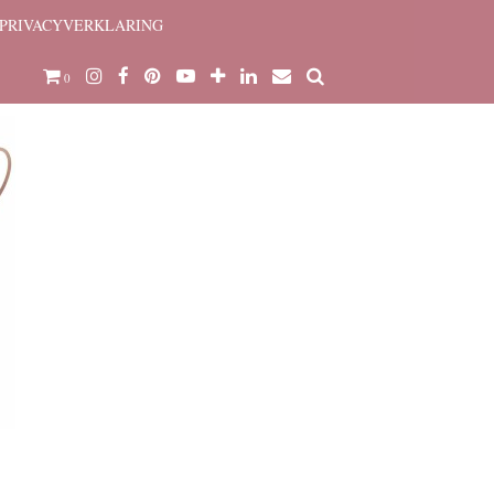
PRIVACYVERKLARING
0