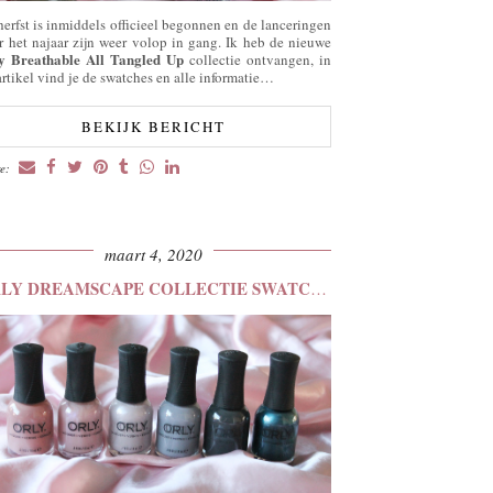
herfst is inmiddels officieel begonnen en de lanceringen
r het najaar zijn weer volop in gang. Ik heb de nieuwe
y Breathable All Tangled Up
collectie ontvangen, in
artikel vind je de swatches en alle informatie…
BEKIJK BERICHT
re:
maart 4, 2020
ORLY DREAMSCAPE COLLECTIE SWATCHES