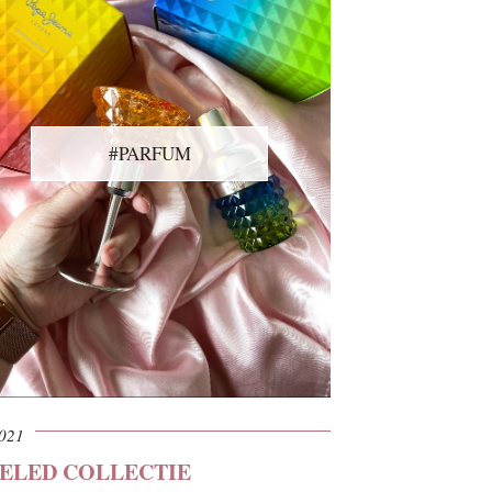
#PARFUM
2021
ELED COLLECTIE