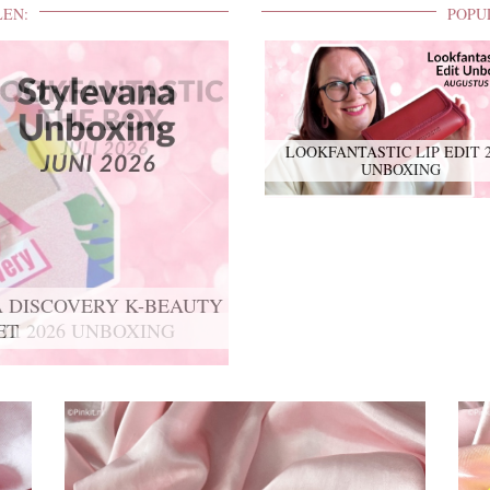
LEN:
POPU
LOOKFANTASTIC LIP EDIT 
UNBOXING
 DISCOVERY K-BEAUTY
ET