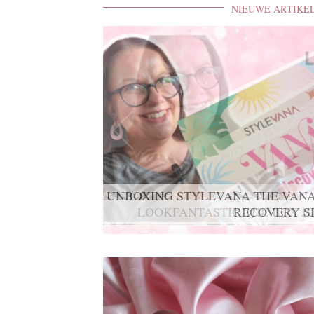
NIEUWE ARTIKE
UNBOXING STYLEVANA THE VANA
RECOVERY S