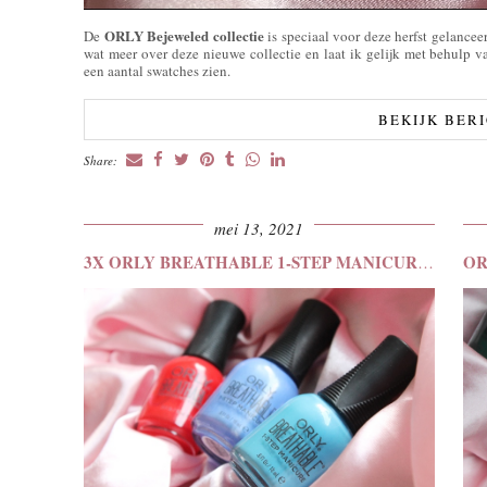
ORLY Bejeweled collectie
De
is speciaal voor deze herfst gelanceer
wat meer over deze nieuwe collectie en laat ik gelijk met behulp va
een aantal swatches zien.
BEKIJK BER
Share:
mei 13, 2021
3X ORLY BREATHABLE 1-STEP MANICURE SWATCHES