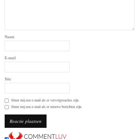
Naam
E-mail
Site
Stuur mij een e-mail als er vervolgreacties zijn.
Stuur mij een e-mail als er nieuwe berichten zijn.