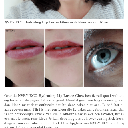
NVEY ECO Hydrating Lip Lustre Gloss in de kleur Amour Rose.
NVEY ECO Hydrating Lip Lustre Gloss
Over de
ben ik zelf qua kwaliteit
erg tevreden, de pigmentatie is er goed. Meestal geeft een lipgloss meer glans
dan kleur, maar daar ontbreekt het bij deze zeker niet aan. Ik had het al
Flirt
aangegeven maar
is niet een kleur die ik vaker zal gebruiken, maar dat
Amour Rose
is een persoonlijke smaak van kleur.
is wel een favoriet, het is
een mooie zacht roze kleur. Je kan deze lipgloss ook over een lipstick heen
NVEY ECO
dragen voor een totaal ander effect. Deze lipgloss van
voelt bij
mij op de lippen niet plakkerig aan.