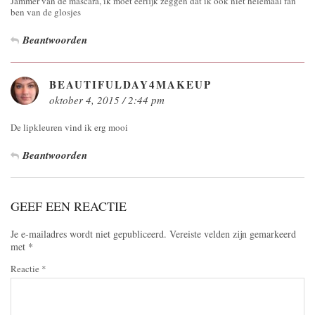
Jammer van de mascara, ik moet eerlijk zeggen dat ik ook niet helemaal fan
ben van de glosjes
Beantwoorden
BEAUTIFULDAY4MAKEUP
oktober 4, 2015 / 2:44 pm
De lipkleuren vind ik erg mooi
Beantwoorden
GEEF EEN REACTIE
Je e-mailadres wordt niet gepubliceerd.
Vereiste velden zijn gemarkeerd
met
*
Reactie
*