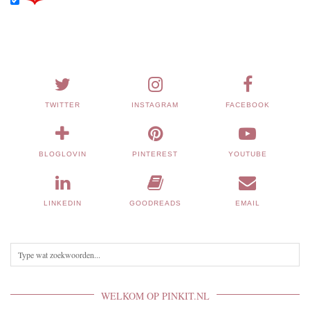
TWITTER
INSTAGRAM
FACEBOOK
BLOGLOVIN
PINTEREST
YOUTUBE
LINKEDIN
GOODREADS
EMAIL
WELKOM OP PINKIT.NL