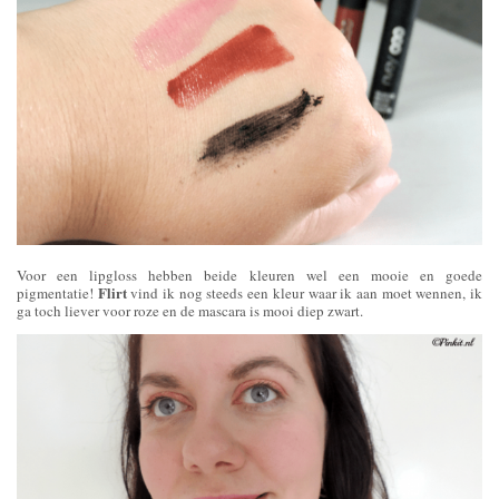
Voor een lipgloss hebben beide kleuren wel een mooie en goede
Flirt
pigmentatie!
vind ik nog steeds een kleur waar ik aan moet wennen, ik
ga toch liever voor roze en de mascara is mooi diep zwart.