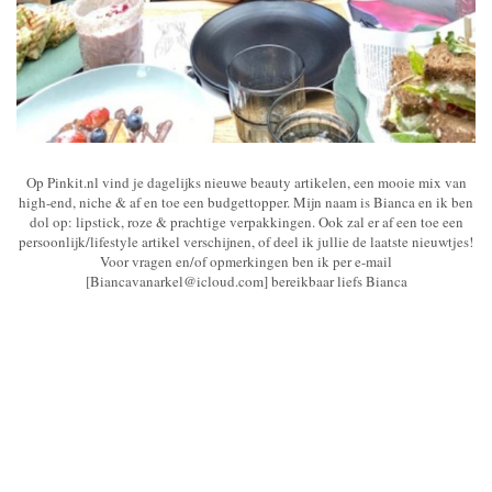
Op Pinkit.nl vind je dagelijks nieuwe beauty artikelen, een mooie mix van
high-end, niche & af en toe een budgettopper. Mijn naam is Bianca en ik ben
dol op: lipstick, roze & prachtige verpakkingen. Ook zal er af een toe een
persoonlijk/lifestyle artikel verschijnen, of deel ik jullie de laatste nieuwtjes!
Voor vragen en/of opmerkingen ben ik per e-mail
[Biancavanarkel@icloud.com] bereikbaar liefs Bianca