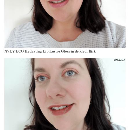
NVEY ECO Hydrating Lip Lustre Gloss in de kleur flirt.