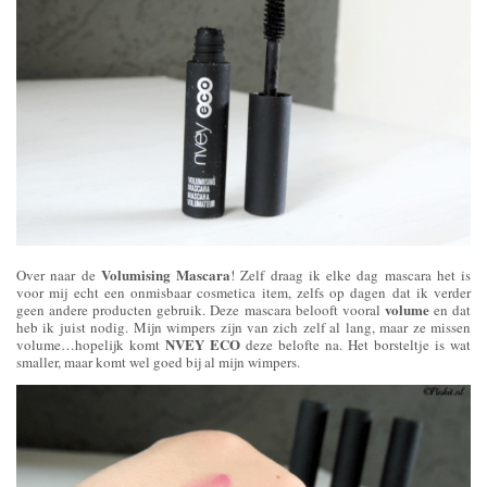
Volumising Mascara
Over naar de
! Zelf draag ik elke dag mascara het is
voor mij echt een onmisbaar cosmetica item, zelfs op dagen dat ik verder
volume
geen andere producten gebruik. Deze mascara belooft vooral
en dat
heb ik juist nodig. Mijn wimpers zijn van zich zelf al lang, maar ze missen
NVEY ECO
volume…hopelijk komt
deze belofte na. Het borsteltje is wat
smaller, maar komt wel goed bij al mijn wimpers.