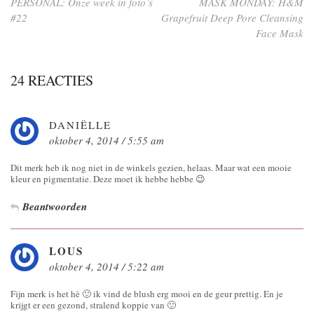
PERSONAL: Onze week in foto’s
MASK MONDAY: H&M
#22
Grapefruit Deep Pore Cleansing
Face Mask
24 REACTIES
DANIËLLE
oktober 4, 2014 / 5:55 am
Dit merk heb ik nog niet in de winkels gezien, helaas. Maar wat een mooie
kleur en pigmentatie. Deze moet ik hebbe hebbe 😉
Beantwoorden
LOUS
oktober 4, 2014 / 5:22 am
Fijn merk is het hè 🙂 ik vind de blush erg mooi en de geur prettig. En je
krijgt er een gezond, stralend koppie van 🙂