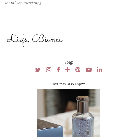
vooral van toepassing.
Volg:
You may also enjoy: