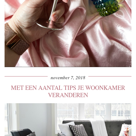
november 7, 2018
MET EEN AANTAL TIPS JE WOONKAMER
VERANDEREN