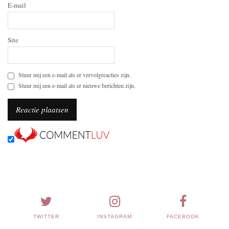
E-mail
Site
Stuur mij een e-mail als er vervolgreacties zijn.
Stuur mij een e-mail als er nieuwe berichten zijn.
TWITTER
INSTAGRAM
FACEBOOK