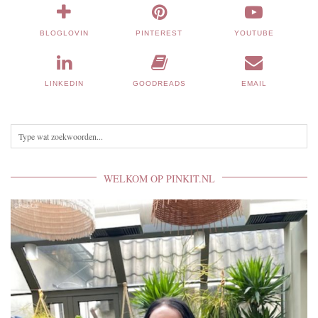
BLOGLOVIN
PINTEREST
YOUTUBE
LINKEDIN
GOODREADS
EMAIL
WELKOM OP PINKIT.NL