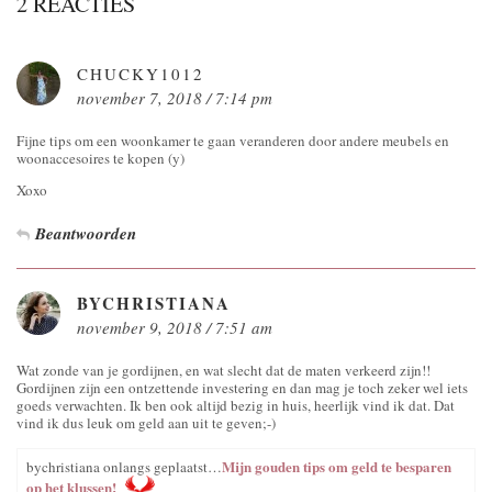
2 REACTIES
CHUCKY1012
november 7, 2018 / 7:14 pm
Fijne tips om een woonkamer te gaan veranderen door andere meubels en
woonaccesoires te kopen (y)
Xoxo
Beantwoorden
BYCHRISTIANA
november 9, 2018 / 7:51 am
Wat zonde van je gordijnen, en wat slecht dat de maten verkeerd zijn!!
Gordijnen zijn een ontzettende investering en dan mag je toch zeker wel iets
goeds verwachten. Ik ben ook altijd bezig in huis, heerlijk vind ik dat. Dat
vind ik dus leuk om geld aan uit te geven;-)
Mijn gouden tips om geld te besparen
bychristiana onlangs geplaatst…
op het klussen!