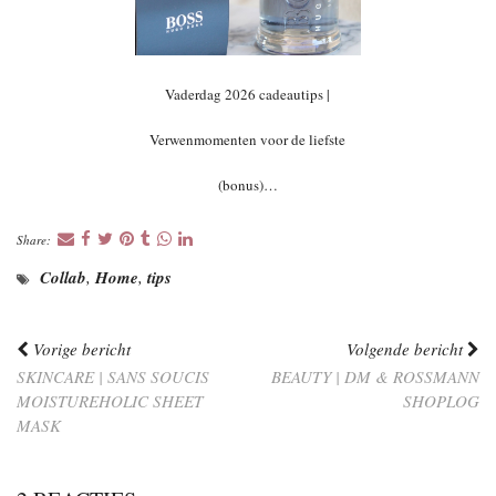
Vaderdag 2026 cadeautips |
Verwenmomenten voor de liefste
(bonus)…
Share:
Collab
,
Home
,
tips
Vorige bericht
Volgende bericht
SKINCARE | SANS SOUCIS
BEAUTY | DM & ROSSMANN
MOISTUREHOLIC SHEET
SHOPLOG
MASK