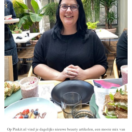
Op Pinkit.nl vind je dagelijks nieuwe beauty artikelen, een mooie mix van