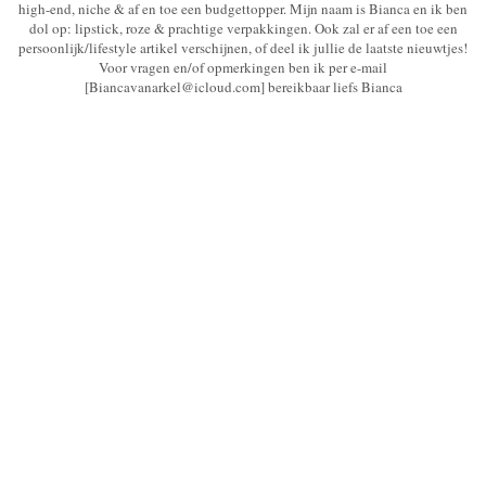
high-end, niche & af en toe een budgettopper. Mijn naam is Bianca en ik ben
dol op: lipstick, roze & prachtige verpakkingen. Ook zal er af een toe een
persoonlijk/lifestyle artikel verschijnen, of deel ik jullie de laatste nieuwtjes!
Voor vragen en/of opmerkingen ben ik per e-mail
[Biancavanarkel@icloud.com] bereikbaar liefs Bianca