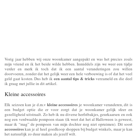
Vorig jaar hebben wij onze woonkamer aangepakt en was het precies zoals
mijn vriend en ik het beide wilde hebben. Inmiddels zijn we weer een tijdje
verder en merk ik toch dat ik een aantal veranderingen zou willen
doorvoeren, zonder dat het gelijk weer een hele verbouwing is of dat het veel
een aantal tips & tricks
geld gaat kosten. Dus heb ik
verzameld en die deel
ik graag met jullie in dit artikel.
Kleine accessoires
kleine accessoires
Elk seizoen kan je d.m.v
je woonkamer veranderen, dit is
een budget optie die er voor zorgt dat je woonkamer gelijk sfeer en
gezelligheid uitstraalt. Zo heb ik nu diverse herfstbakjes, geurkaarsen en ook
nog een verdwaalde pompoen staan (ik weet dat het al Halloween is geweest,
maar ik “mag” de pompoen van mijn dochter nog niet opruimen). Dit soort
accessoires
kan je al heel goedkoop shoppen bij budget winkels, maar je kan
het natuurlijk zo duur maken als jezelf wilt.