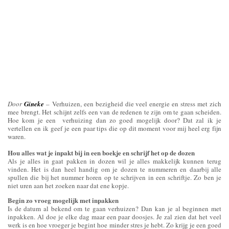
Door
Gineke
– Verhuizen, een bezigheid die veel energie en stress met zich
mee brengt. Het schijnt zelfs een van de redenen te zijn om te gaan scheiden.
Hoe kom je een verhuizing dan zo goed mogelijk door? Dat zal ik je
vertellen en ik geef je een paar tips die op dit moment voor mij heel erg fijn
waren.
Hou alles wat je inpakt bij in een boekje en schrijf het op de dozen
Als je alles in gaat pakken in dozen wil je alles makkelijk kunnen terug
vinden. Het is dan heel handig om je dozen te nummeren en daarbij alle
spullen die bij het nummer horen op te schrijven in een schriftje. Zo ben je
niet uren aan het zoeken naar dat ene kopje.
Begin zo vroeg mogelijk met inpakken
Is de datum al bekend om te gaan verhuizen? Dan kan je al beginnen met
inpakken. Al doe je elke dag maar een paar doosjes. Je zal zien dat het veel
werk is en hoe vroeger je begint hoe minder stres je hebt. Zo krijg je een goed