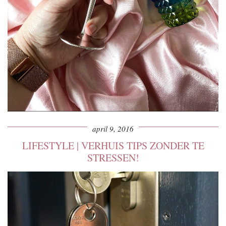
april 9, 2016
LIFESTYLE | VERHUIS TIPS ZONDER TE
STRESSEN!