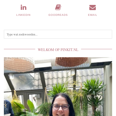
LINKEDIN
GOODREADS
EMAIL
WELKOM OP PINKIT.NL