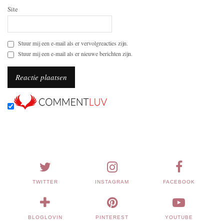
Site
Stuur mij een e-mail als er vervolgreacties zijn.
Stuur mij een e-mail als er nieuwe berichten zijn.
TWITTER
INSTAGRAM
FACEBOOK
BLOGLOVIN
PINTEREST
YOUTUBE