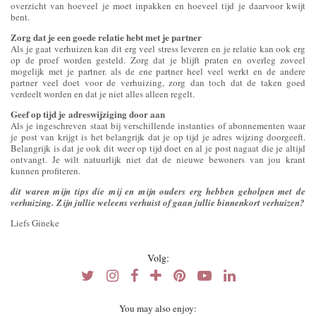
overzicht van hoeveel je moet inpakken en hoeveel tijd je daarvoor kwijt
bent.
Zorg dat je een goede relatie hebt met je partner
Als je gaat verhuizen kan dit erg veel stress leveren en je relatie kan ook erg
op de proef worden gesteld. Zorg dat je blijft praten en overleg zoveel
mogelijk met je partner. als de ene partner heel veel werkt en de andere
partner veel doet voor de verhuizing, zorg dan toch dat de taken goed
verdeelt worden en dat je niet alles alleen regelt.
Geef op tijd je adreswijziging door aan
Als je ingeschreven staat bij verschillende instanties of abonnementen waar
je post van krijgt is het belangrijk dat je op tijd je adres wijzing doorgeeft.
Belangrijk is dat je ook dit weer op tijd doet en al je post nagaat die je altijd
ontvangt. Je wilt natuurlijk niet dat de nieuwe bewoners van jou krant
kunnen profiteren.
dit waren mijn tips die mij en mijn ouders erg hebben geholpen met de
verhuizing. Zijn jullie weleens verhuist of gaan jullie binnenkort verhuizen?
Liefs Gineke
Volg:
You may also enjoy: