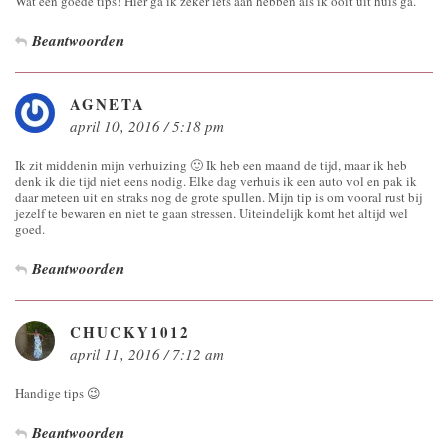
Wat een goede tips! Hier ga ik zeker iets aan hebben als ik ooit uit huis ga.
Beantwoorden
AGNETA
april 10, 2016 / 5:18 pm
Ik zit middenin mijn verhuizing 🙂 Ik heb een maand de tijd, maar ik heb
denk ik die tijd niet eens nodig. Elke dag verhuis ik een auto vol en pak ik
daar meteen uit en straks nog de grote spullen. Mijn tip is om vooral rust bij
jezelf te bewaren en niet te gaan stressen. Uiteindelijk komt het altijd wel
goed.
Beantwoorden
CHUCKY1012
april 11, 2016 / 7:12 am
Handige tips 😉
Beantwoorden