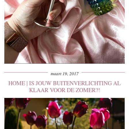
maart 19, 2017
HOME | IS JOUW BUITENVERLICHTING AL
KLAAR VOOR DE ZOMER?!