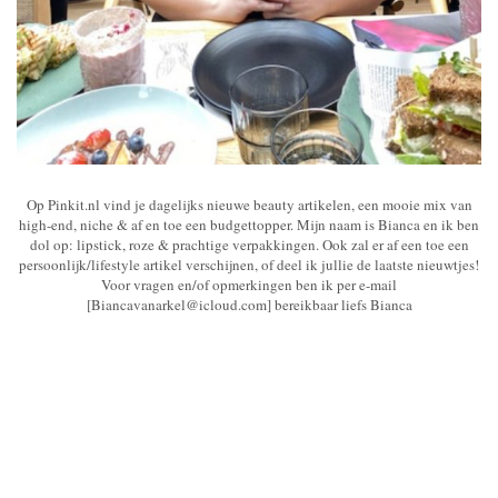
Op Pinkit.nl vind je dagelijks nieuwe beauty artikelen, een mooie mix van
high-end, niche & af en toe een budgettopper. Mijn naam is Bianca en ik ben
dol op: lipstick, roze & prachtige verpakkingen. Ook zal er af een toe een
persoonlijk/lifestyle artikel verschijnen, of deel ik jullie de laatste nieuwtjes!
Voor vragen en/of opmerkingen ben ik per e-mail
[Biancavanarkel@icloud.com] bereikbaar liefs Bianca