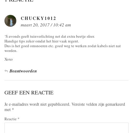
CHUCKY1012
maart 20, 2017 / 10:42 am
‘S avonds geeft tuinverlichting net dat extra beetje sfeer.
Handige tips zeker omdat het hier vaak regent.
Dus is het goed omsnoeren etc. goed weg te werken zodat kabels niet nat
worden.
Xoxo
Beantwoorden
GEEF EEN REACTIE
Je e-mailadres wordt niet gepubliceerd.
Vereiste velden zijn gemarkeerd
met
*
Reactie
*