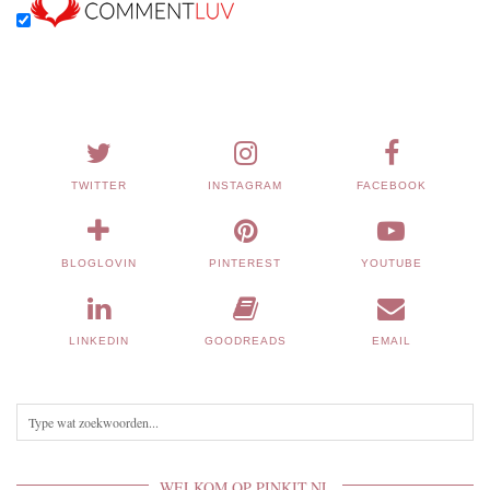
TWITTER
INSTAGRAM
FACEBOOK
BLOGLOVIN
PINTEREST
YOUTUBE
LINKEDIN
GOODREADS
EMAIL
WELKOM OP PINKIT.NL