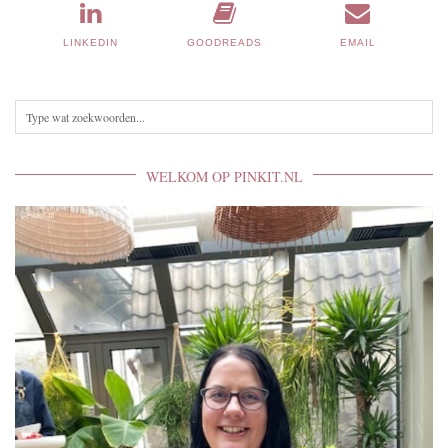
LINKEDIN
GOODREADS
EMAIL
WELKOM OP PINKIT.NL