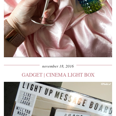
november 18, 2016
GADGET | CINEMA LIGHT BOX