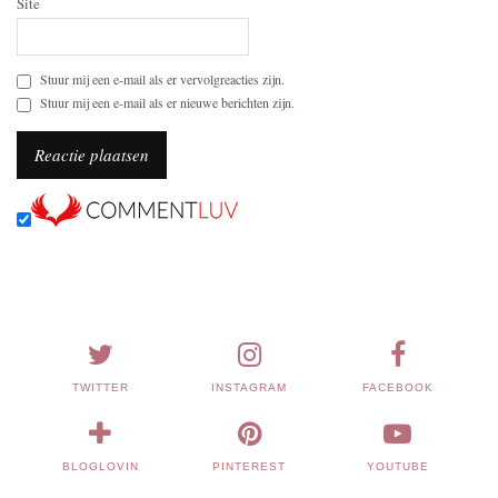
Site
Stuur mij een e-mail als er vervolgreacties zijn.
Stuur mij een e-mail als er nieuwe berichten zijn.
TWITTER
INSTAGRAM
FACEBOOK
BLOGLOVIN
PINTEREST
YOUTUBE