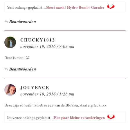
Sheet mask | Hydro Bomb | Garnier
Yust onlangs geplaatst…
Beantwoorden
CHUCKY1012
november 19, 2016 / 7:03 am
Deze is mooi 😉
Beantwoorden
JOUVENCE
november 19, 2016 / 1:28 pm
Deze zijn zó leuk! Ik heb er een van de Blokker, staat erg leuk. xx
Een paar kleine veranderingen
Jouvence onlangs geplaatst…