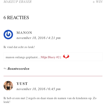
MAKEUP ERASER
+ WIN
6 REACTIES
MANON
november 18, 2016 / 4:21 pm
Ik vind dat echt zo leuk!
Mijn Diary #2 |
manon onlangs geplaatst…
Beantwoorden
YUST
november 18, 2016 / 6:45 pm
Ik heb er een met 2 regels en daar staan de namen van de kinderen op. Zo
leuk!