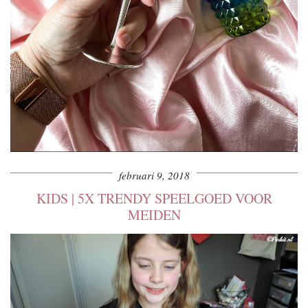
februari 9, 2018
KIDS | 5X TRENDY SPEELGOED VOOR
MEIDEN