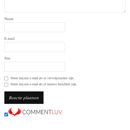
Naam
E-mail
Site
Stuur mij een e-mail als er vervolgreacties zijn.
Stuur mij een e-mail als er nieuwe berichten zijn.