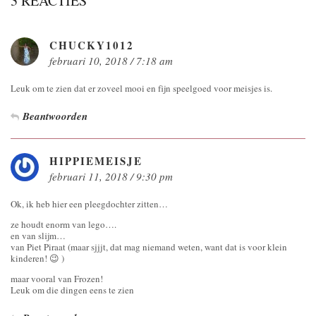
3 REACTIES
CHUCKY1012
februari 10, 2018 / 7:18 am
Leuk om te zien dat er zoveel mooi en fijn speelgoed voor meisjes is.
Beantwoorden
HIPPIEMEISJE
februari 11, 2018 / 9:30 pm
Ok, ik heb hier een pleegdochter zitten…
ze houdt enorm van lego….
en van slijm…
van Piet Piraat (maar sjjjt, dat mag niemand weten, want dat is voor klein
kinderen! 😉 )
maar vooral van Frozen!
Leuk om die dingen eens te zien