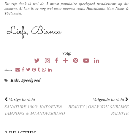
Dit zijn denk ik wel de 5 meest populaire speelgoed trends/items op dit
moment. Al kan ik er nog wel meer noemen zoals Hatchimals, Num Noms &
TOPmodel.
Volg:
Share:
Kids
,
Speelgoed
Vorige bericht
Volgende bericht
SANATURE 100% KATOENEN
BEAUTY | ONLY YOU SUBLIME
TAMPONS & MAANDVERBAND
PALETTE