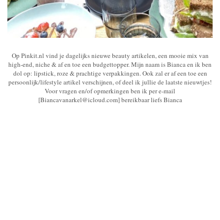
Op Pinkit.nl vind je dagelijks nieuwe beauty artikelen, een mooie mix van
high-end, niche & af en toe een budgettopper. Mijn naam is Bianca en ik ben
dol op: lipstick, roze & prachtige verpakkingen. Ook zal er af een toe een
persoonlijk/lifestyle artikel verschijnen, of deel ik jullie de laatste nieuwtjes!
Voor vragen en/of opmerkingen ben ik per e-mail
[Biancavanarkel@icloud.com] bereikbaar liefs Bianca