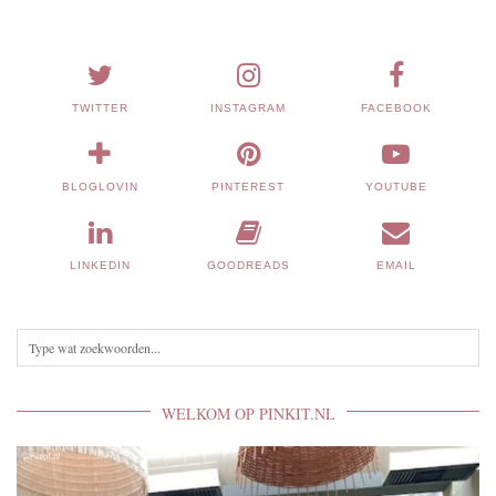
TWITTER
INSTAGRAM
FACEBOOK
BLOGLOVIN
PINTEREST
YOUTUBE
LINKEDIN
GOODREADS
EMAIL
WELKOM OP PINKIT.NL