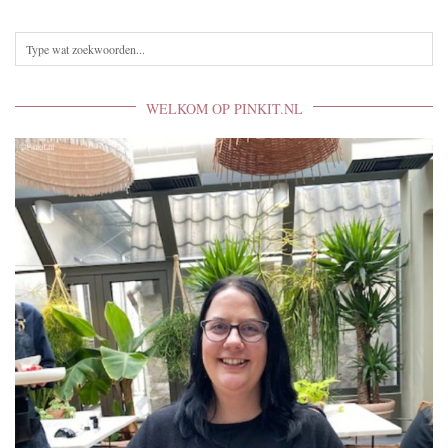
WELKOM OP PINKIT.NL