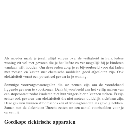
Als moeder maak je jezelf altijd zorgen over de veiligheid in huis. Iedere
woning zit vol met gevaren die je het liefste zo ver mogelijk bij je kinderen
vandaan wilt houden. Om deze reden zorg je er bijvoorbeeld voor dat laden
met messen en kasten met chemische middelen goed afgesloten zijn. Ook
elektriciteit vormt een potentieel gevaar in je woning.
Sommige voorzorgsmaatregelen die we nemen zijn om de voordehand
liggende gevaren te voorkomen. Denk bijvoorbeeld aan het veilig maken van
een stopcontact zodat kinderen niet hun vingers hierin kunnen steken. Er zijn
echter ook gevaren van elektriciteit die niet meteen duidelijk zichtbaar zijn.
Deze gevaren kunnen stroomschokken of woningbranden als gevolg hebben.
Samen met de elektricien Utrecht zetten we een aantal voorbeelden voor je
op een rij.
Goedkope elektrische apparaten