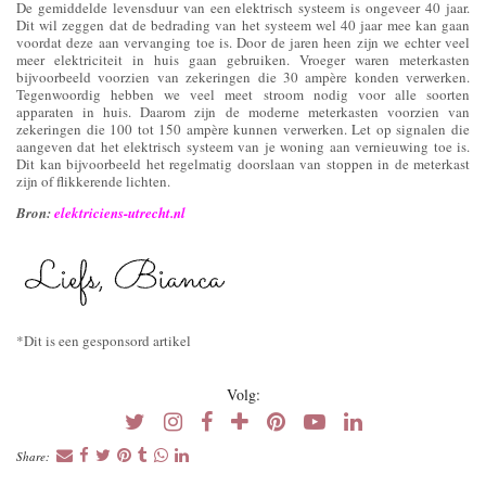
De gemiddelde levensduur van een elektrisch systeem is ongeveer 40 jaar.
Dit wil zeggen dat de bedrading van het systeem wel 40 jaar mee kan gaan
voordat deze aan vervanging toe is. Door de jaren heen zijn we echter veel
meer elektriciteit in huis gaan gebruiken. Vroeger waren meterkasten
bijvoorbeeld voorzien van zekeringen die 30 ampère konden verwerken.
Tegenwoordig hebben we veel meet stroom nodig voor alle soorten
apparaten in huis. Daarom zijn de moderne meterkasten voorzien van
zekeringen die 100 tot 150 ampère kunnen verwerken. Let op signalen die
aangeven dat het elektrisch systeem van je woning aan vernieuwing toe is.
Dit kan bijvoorbeeld het regelmatig doorslaan van stoppen in de meterkast
zijn of flikkerende lichten.
Bron:
elektriciens-utrecht.nl
*Dit is een gesponsord artikel
Volg:
Share: