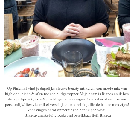
Op Pinkit.nl vind je dagelijks nieuwe beauty artikelen, een mooie mix van
high-end, niche & af en toe een budgettopper. Mijn naam is Bianca en ik ben
dol op: lipstick, roze & prachtige verpakkingen. Ook zal er af een toe een
persoonlijk/lifestyle artikel verschijnen, of deel ik jullie de laatste nieuwtjes!
Voor vragen en/of opmerkingen ben ik per e-mail
[Biancavanarkel@icloud.com] bereikbaar liefs Bianca