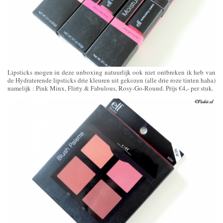
Lipsticks mogen in deze unboxing natuurlijk ook niet ontbreken ik heb van
de Hydraterende lipsticks drie kleuren uit gekozen (alle drie roze tinten haha)
namelijk : Pink Minx, Flirty & Fabulous, Rosy-Go-Round. Prijs €4,- per stuk.