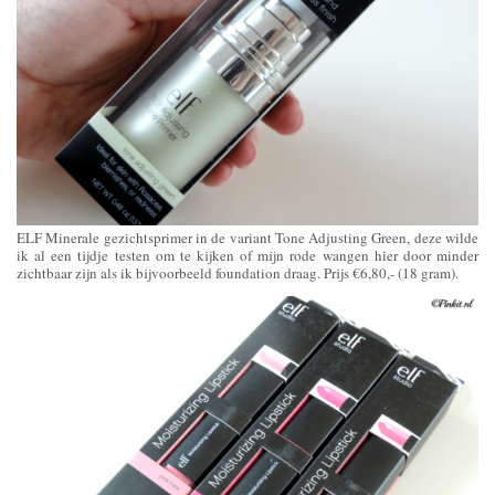
ELF Minerale gezichtsprimer in de variant Tone Adjusting Green, deze wilde
ik al een tijdje testen om te kijken of mijn rode wangen hier door minder
zichtbaar zijn als ik bijvoorbeeld foundation draag. Prijs €6,80,- (18 gram).