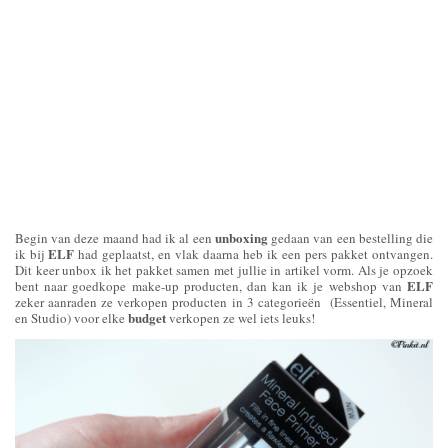
unboxing
Begin van deze maand had ik al een
gedaan van een bestelling die
ELF
ik bij
had geplaatst, en vlak daarna heb ik een pers pakket ontvangen.
Dit keer unbox ik het pakket samen met jullie in artikel vorm. Als je opzoek
ELF
bent naar goedkope make-up producten, dan kan ik je webshop van
zeker aanraden ze verkopen producten in 3 categorieën (Essentiel, Mineral
budget
en Studio) voor elke
verkopen ze wel iets leuks!