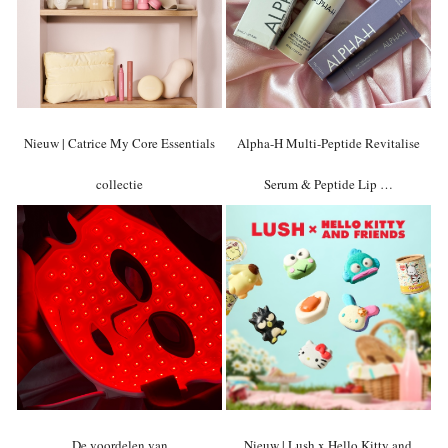
Nieuw | Catrice My Core Essentials
Alpha-H Multi-Peptide Revitalise
collectie
Serum & Peptide Lip …
De voordelen van
Nieuw | Lush x Hello Kitty and