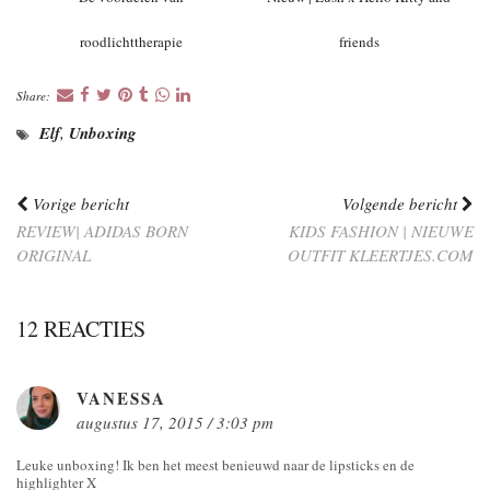
roodlichttherapie
friends
Share:
Elf
,
Unboxing
Vorige bericht
Volgende bericht
REVIEW| ADIDAS BORN
KIDS FASHION | NIEUWE
ORIGINAL
OUTFIT KLEERTJES.COM
12 REACTIES
VANESSA
augustus 17, 2015 / 3:03 pm
Leuke unboxing! Ik ben het meest benieuwd naar de lipsticks en de
highlighter X