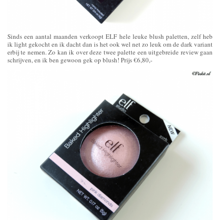
Sinds een aantal maanden verkoopt ELF hele leuke blush paletten, zelf heb
ik light gekocht en ik dacht dan is het ook wel net zo leuk om de dark variant
erbij te nemen. Zo kan ik over deze twee palette een uitgebreide review gaan
schrijven, en ik ben gewoon gek op blush! Prijs €6,80,-