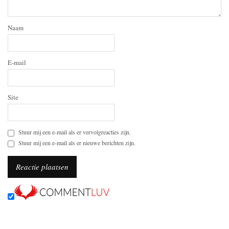
Naam
E-mail
Site
Stuur mij een e-mail als er vervolgreacties zijn.
Stuur mij een e-mail als er nieuwe berichten zijn.