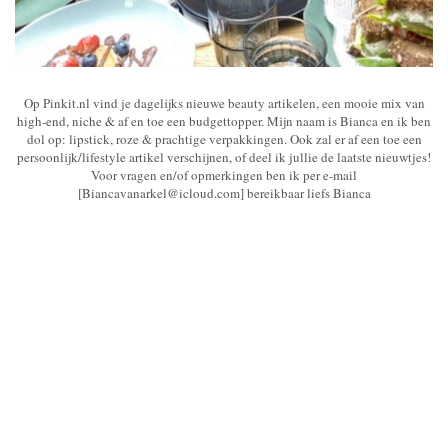
Op Pinkit.nl vind je dagelijks nieuwe beauty artikelen, een mooie mix van
high-end, niche & af en toe een budgettopper. Mijn naam is Bianca en ik ben
dol op: lipstick, roze & prachtige verpakkingen. Ook zal er af een toe een
persoonlijk/lifestyle artikel verschijnen, of deel ik jullie de laatste nieuwtjes!
Voor vragen en/of opmerkingen ben ik per e-mail
[Biancavanarkel@icloud.com] bereikbaar liefs Bianca