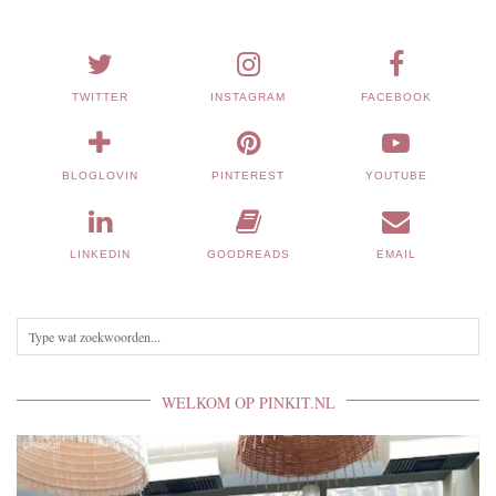
TWITTER
INSTAGRAM
FACEBOOK
BLOGLOVIN
PINTEREST
YOUTUBE
LINKEDIN
GOODREADS
EMAIL
WELKOM OP PINKIT.NL