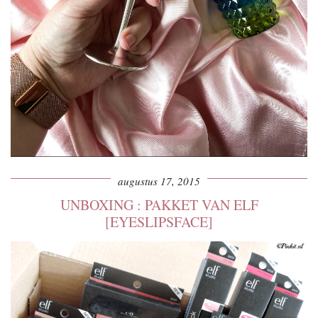
augustus 17, 2015
UNBOXING : PAKKET VAN ELF
[EYESLIPSFACE]