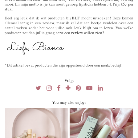
mooi. En mijn motto is: je kan nooit genoeg lipsticks hebben ;-). Prijs €5,- per
stuk.
ELF
Heel erg leuk dat ik wat producten bij
mocht uitzoeken! Deze komen
review
allemaal terug in een
, maar ik zal dat een beetje verdelen over een
aantal weken zodat het voor jullie ook leuk blijft om te lezen. Van welke
review
producten zouden jullie graag eerst een
willen zien?
*Dit artikel bevat producten die zijn opgestuurd door een merk/bedrijf.
Volg:
You may also enjoy: