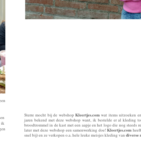
 een
Kleertjes.com
Sterre mocht bij de webshop
wat items uitzoeken en 
een
jaren bekend met deze webshop want, ik bestelde er al kleding toe
 ik
broodtrommel in de kast met een aapje en het logo die nog steeds r
ngen
Kleertjes.com
later met deze webshop een samenwerking doe!
heeft
diverse
snel bij) en ze verkopen o.a. hele leuke meisjes kleding van