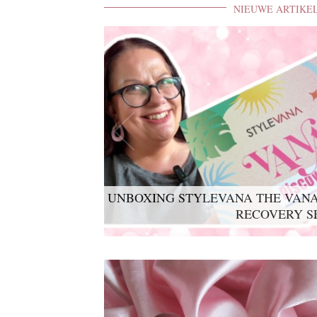
NIEUWE ARTIKE
UNBOXING STYLEVANA THE VANA
RECOVERY S