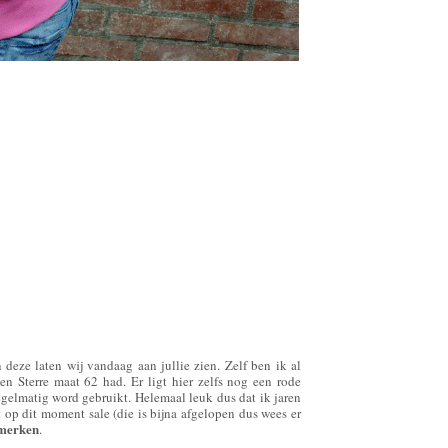
deze laten wij vandaag aan jullie zien. Zelf ben ik al
n Sterre maat 62 had. Er ligt hier zelfs nog een rode
egelmatig word gebruikt. Helemaal leuk dus dat ik jaren
 op dit moment sale (die is bijna afgelopen dus wees er
 merken
.