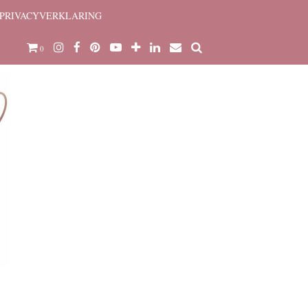
PRIVACYVERKLARING
0