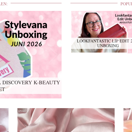
LEN:
POPU
LOOKFANTASTIC LIP EDIT 
UNBOXING
 DISCOVERY K-BEAUTY
ET