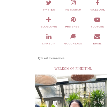
TWITTER
INSTAGRAM
FACEBOOK
BLOGLOVIN
PINTEREST
YOUTUBE
LINKEDIN
GOODREADS
EMAIL
WELKOM OP PINKIT.NL