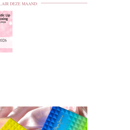
LAIR DEZE MAAND:
2026