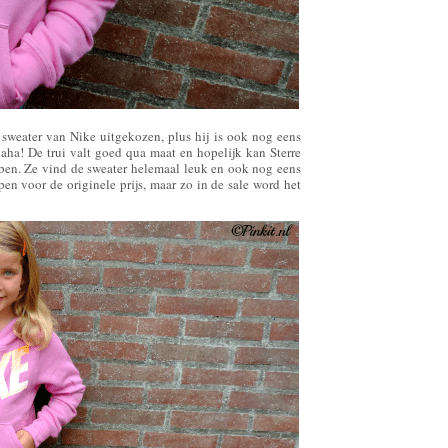
sweater van Nike uitgekozen, plus hij is ook nog eens
 haha! De trui valt goed qua maat en hopelijk kan Sterre
ben. Ze vind de sweater helemaal leuk en ook nog eens
pen voor de originele prijs, maar zo in de sale word het