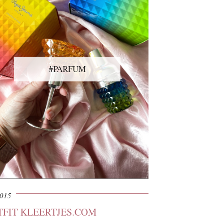
#PARFUM
2015
TFIT KLEERTJES.COM