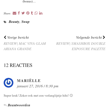
(bonus)…
Share:
Beauty
,
Swap
Vorige bericht
Volgende bericht
REVIEW| MAC VIVA GLAM
REVIEW| SMASHBOX DOUBLE
ARIANA GRANDE
EXPOSURE PALETTE
12 REACTIES
MARIËLLE
januari 27, 2016 / 8:30 pm
Super leuk! Zeker ook met een verlanglijstje hihi! 🙂
Beantwoorden