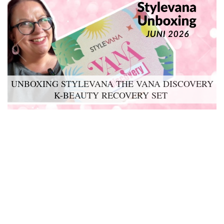
UNBOXING STYLEVANA THE VANA DISCOVERY
LYKO LOVABLES THE BDAY KIT 2026 UNBOXING
K-BEAUTY RECOVERY SET