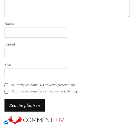
Naam
E-mail
Site
Stuur mij een e-mail als er vervolgreacties zijn.
Stuur mij een e-mail als er nieuwe berichten zijn.