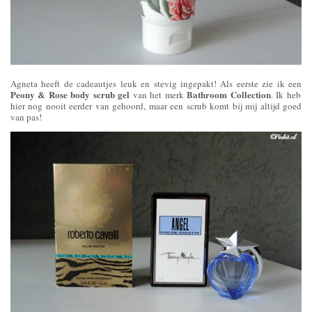
Agneta heeft de cadeautjes leuk en stevig ingepakt! Als eerste zie ik een
Peony & Rose body scrub gel
Bathroom Collection
van het merk
. Ik heb
hier nog nooit eerder van gehoord, maar een scrub komt bij mij altijd goed
van pas!