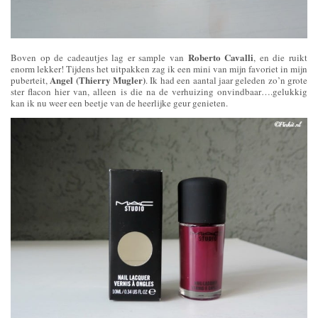
Roberto Cavalli
Boven op de cadeautjes lag er sample van
, en die ruikt
enorm lekker! Tijdens het uitpakken zag ik een mini van mijn favoriet in mijn
Angel (Thierry Mugler)
puberteit,
. Ik had een aantal jaar geleden zo’n grote
ster flacon hier van, alleen is die na de verhuizing onvindbaar….gelukkig
kan ik nu weer een beetje van de heerlijke geur genieten.