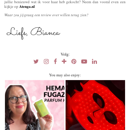
jullie benieuwd wat ik voor haar heb gekocht? Neem dan vooral even een
Atenga.nl
kijkje op
Waar zou jij graag een review over willen terug zien?
Volg:
You may also enjoy: