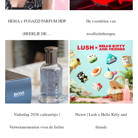
HEMA x FUGAZZI PARFUM HDP
De voordelen van
(HEERLIE DE …
roodlichttherapie
Vaderdag 2026 cadeautips |
Nieuw | Lush x Hello Kitty and
Verwenmomenten voor de liefste
friends