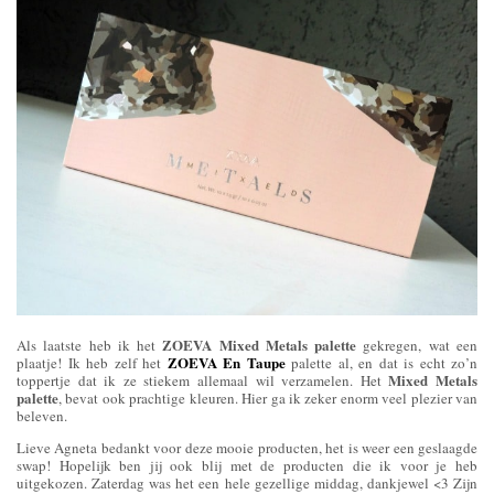
ZOEVA Mixed Metals
palette
Als laatste heb ik het
gekregen, wat een
ZOEVA En Taupe
plaatje! Ik heb zelf het
palette al, en dat is echt zo’n
Mixed Metals
toppertje dat ik ze stiekem allemaal wil verzamelen. Het
palette
, bevat ook prachtige kleuren. Hier ga ik zeker enorm veel plezier van
beleven.
Lieve Agneta bedankt voor deze mooie producten, het is weer een geslaagde
swap! Hopelijk ben jij ook blij met de producten die ik voor je heb
uitgekozen. Zaterdag was het een hele gezellige middag, dankjewel <3 Zijn