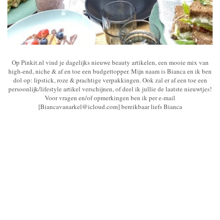
Op Pinkit.nl vind je dagelijks nieuwe beauty artikelen, een mooie mix van
high-end, niche & af en toe een budgettopper. Mijn naam is Bianca en ik ben
dol op: lipstick, roze & prachtige verpakkingen. Ook zal er af een toe een
persoonlijk/lifestyle artikel verschijnen, of deel ik jullie de laatste nieuwtjes!
Voor vragen en/of opmerkingen ben ik per e-mail
[Biancavanarkel@icloud.com] bereikbaar liefs Bianca