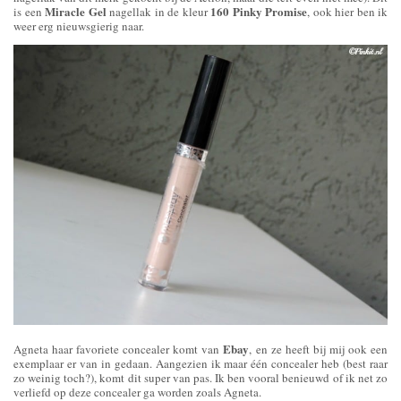
Miracle Gel
160 Pinky Promise
is een
nagellak in de kleur
, ook hier ben ik
weer erg nieuwsgierig naar.
Ebay
Agneta haar favoriete concealer komt van
, en ze heeft bij mij ook een
exemplaar er van in gedaan. Aangezien ik maar één concealer heb (best raar
zo weinig toch?), komt dit super van pas. Ik ben vooral benieuwd of ik net zo
verliefd op deze concealer ga worden zoals Agneta.