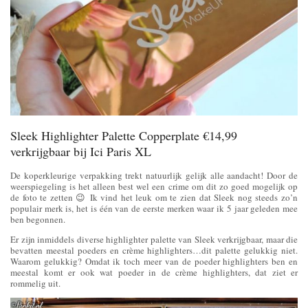
Sleek Highlighter Palette Copperplate €14,99
verkrijgbaar bij Ici Paris XL
De koperkleurige verpakking trekt natuurlijk gelijk alle aandacht! Door de
weerspiegeling is het alleen best wel een crime om dit zo goed mogelijk op
de foto te zetten 😉 Ik vind het leuk om te zien dat Sleek nog steeds zo’n
populair merk is, het is één van de eerste merken waar ik 5 jaar geleden mee
ben begonnen.
Er zijn inmiddels diverse highlighter palette van Sleek verkrijgbaar, maar die
bevatten meestal poeders en crème highlighters…dit palette gelukkig niet.
Waarom gelukkig? Omdat ik toch meer van de poeder highlighters ben en
meestal komt er ook wat poeder in de crème highlighters, dat ziet er
rommelig uit.