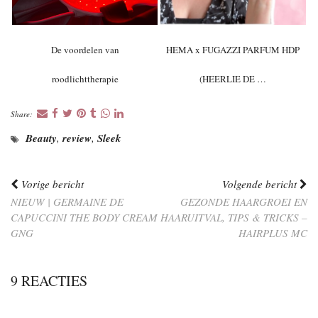
De voordelen van
HEMA x FUGAZZI PARFUM HDP
roodlichttherapie
(HEERLIE DE …
Share:
Beauty
,
review
,
Sleek
Vorige bericht
Volgende bericht
NIEUW | GERMAINE DE
GEZONDE HAARGROEI EN
CAPUCCINI THE BODY CREAM
HAARUITVAL, TIPS & TRICKS –
GNG
HAIRPLUS MC
9 REACTIES