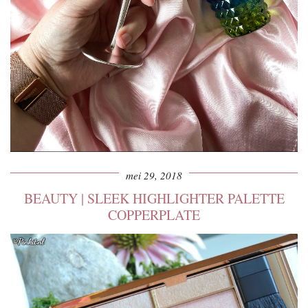
mei 29, 2018
BEAUTY | SLEEK HIGHLIGHTER PALETTE
COPPERPLATE