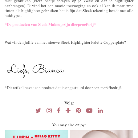
mist gebruiken (klein beetje sprayen op je kwast en dan je highlighter
aanbrengen). Ik vind het een mooie toevoeging en ook al kan ik maar twee
Sleek
tinten als highlighter gebruiken het is fijn dat
rekening houdt met alle
huidtypes.
*De producten van Sleek Makeup zijn dierproefvrij*
Wat vinden jullie van het nieuwe Sleek Highlighter Palette Copperplate?
*Dit artikel bevat een product dat is opgestuurd door een merk/bedrijf.
Volg:
You may also enjoy: