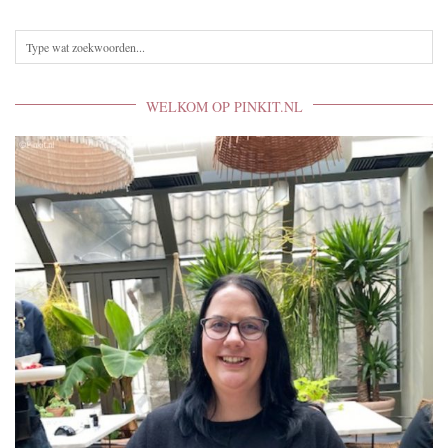
WELKOM OP PINKIT.NL