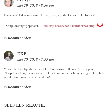
mei 29, 2018 / 8:56 pm
Jaaaaaaah! Dit is zo mooi. Die tintjes zijn perfect voor bleke toetjes!
Utsukusy beautybox | Huidverzorging
Sonja onlangs geplaatst…
Beantwoorden
EKE
mei 30, 2018 / 7:33 am
Mooi effect en fijn dat je hemt kunt opbouwen! Ik kocht vorig jaar
Cleopatra’s Kiss, maar moet eerlijk bekennen dat ik hem er nog niet bij heb
gepakt. Snel maar weer eens doen!
Beantwoorden
GEEF EEN REACTIE