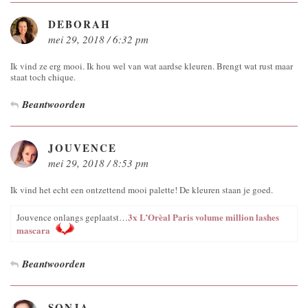
DEBORAH
mei 29, 2018 / 6:32 pm
Ik vind ze erg mooi. Ik hou wel van wat aardse kleuren. Brengt wat rust maar
staat toch chique.
Beantwoorden
JOUVENCE
mei 29, 2018 / 8:53 pm
Ik vind het echt een ontzettend mooi palette! De kleuren staan je goed.
3x L’Orèal Paris volume million lashes
Jouvence onlangs geplaatst…
mascara
Beantwoorden
SONJA