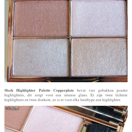
Sleek Highlighter Palette Copperplate
bevat vier gebakken poeder
highlighters, dit zorgt voor een intense glans. Er zijn twee lichtere
highlighters en twee donkere, zo is er voor elke huidtype een highlighter.