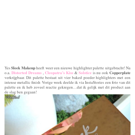
Sleek Makeup
Yes
heeft weer een nieuwe highlighter palette uitgebracht! Na
Distorted Dreams
Cleopatra’s Kiss
Solstice
Copperplate
o.a.
,
&
is nu ook
verkrijgbaar. Dit palette bestaat uit vier baked poeder highlighters met een
intense metallic finish Vorige week deelde ik via InstaStories een foto van dit
palette en ik heb zoveel reactie gekregen…dat ik gelijk met dit product aan
de slag ben gegaan!