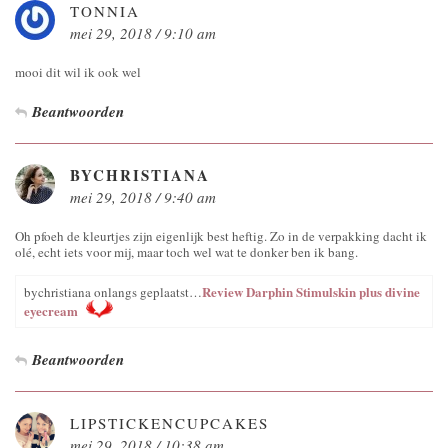
TONNIA
mei 29, 2018 / 9:10 am
mooi dit wil ik ook wel
Beantwoorden
BYCHRISTIANA
mei 29, 2018 / 9:40 am
Oh pfoeh de kleurtjes zijn eigenlijk best heftig. Zo in de verpakking dacht ik
olé, echt iets voor mij, maar toch wel wat te donker ben ik bang.
Review Darphin Stimulskin plus divine
bychristiana onlangs geplaatst…
eyecream
Beantwoorden
LIPSTICKENCUPCAKES
mei 29, 2018 / 10:38 am