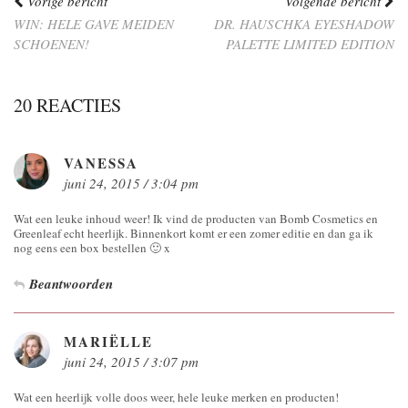
Vorige bericht
Volgende bericht
WIN: HELE GAVE MEIDEN
DR. HAUSCHKA EYESHADOW
SCHOENEN!
PALETTE LIMITED EDITION
20 REACTIES
VANESSA
juni 24, 2015 / 3:04 pm
Wat een leuke inhoud weer! Ik vind de producten van Bomb Cosmetics en
Greenleaf echt heerlijk. Binnenkort komt er een zomer editie en dan ga ik
nog eens een box bestellen 🙂 x
Beantwoorden
MARIËLLE
juni 24, 2015 / 3:07 pm
Wat een heerlijk volle doos weer, hele leuke merken en producten!