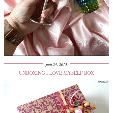
juni 24, 2015
UNBOXING I LOVE MYSELF BOX