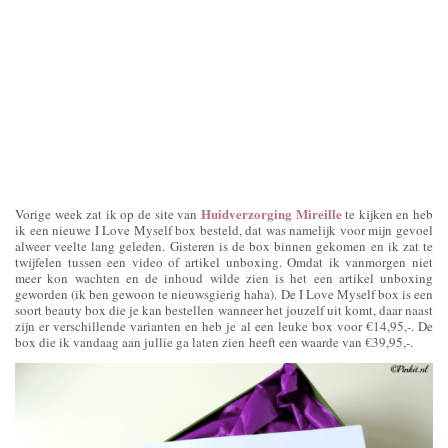
Huidverzorging Mireille
Vorige week zat ik op de site van
te kijken en heb
ik een nieuwe I Love Myself box besteld, dat was namelijk voor mijn gevoel
alweer veelte lang geleden. Gisteren is de box binnen gekomen en ik zat te
twijfelen tussen een video of artikel unboxing. Omdat ik vanmorgen niet
meer kon wachten en de inhoud wilde zien is het een artikel unboxing
geworden (ik ben gewoon te nieuwsgierig haha). De I Love Myself box is een
soort beauty box die je kan bestellen wanneer het jouzelf uit komt, daar naast
zijn er verschillende varianten en heb je al een leuke box voor €14,95,-. De
box die ik vandaag aan jullie ga laten zien heeft een waarde van €39,95,-.