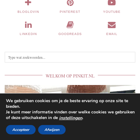
BLOGLOVIN
PINTEREST
YOUTUBE
LINKEDIN
GOODREADS
EMAIL
WELKOM OP PINKIT.NL
We gebruiken cookies om je de beste ervaring op onze site te
bieden.
Je kunt meer informatie vinden over welke cookies we gebruiken
of deze uitschakelen in de
.
instellingen
Accepteer
Afwijzen