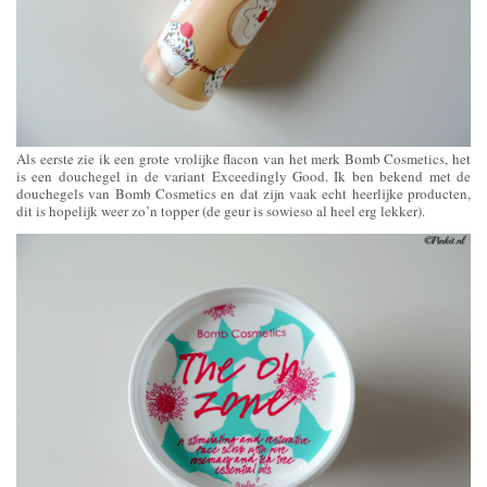
Als eerste zie ik een grote vrolijke flacon van het merk Bomb Cosmetics, het
is een douchegel in de variant Exceedingly Good. Ik ben bekend met de
douchegels van Bomb Cosmetics en dat zijn vaak echt heerlijke producten,
dit is hopelijk weer zo’n topper (de geur is sowieso al heel erg lekker).