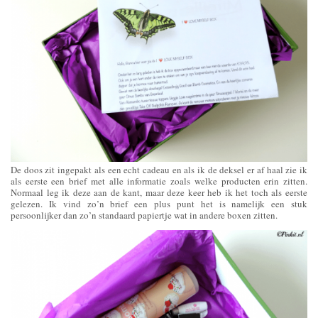
De doos zit ingepakt als een echt cadeau en als ik de deksel er af haal zie ik
als eerste een brief met alle informatie zoals welke producten erin zitten.
Normaal leg ik deze aan de kant, maar deze keer heb ik het toch als eerste
gelezen. Ik vind zo’n brief een plus punt het is namelijk een stuk
persoonlijker dan zo’n standaard papiertje wat in andere boxen zitten.