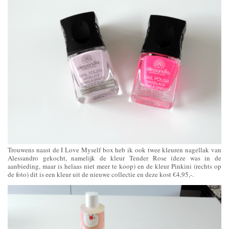
Trouwens naast de I Love Myself box heb ik ook twee kleuren nagellak van
Alessandro gekocht, namelijk de kleur Tender Rose (deze was in de
aanbieding, maar is helaas niet meer te koop) en de kleur Pinkini (rechts op
de foto) dit is een kleur uit de nieuwe collectie en deze kost €4,95,-.