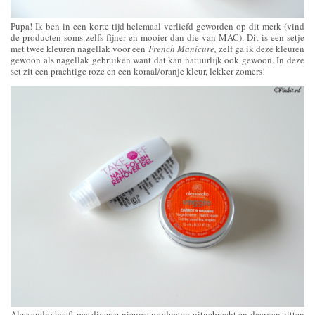
Pupa! Ik ben in een korte tijd helemaal verliefd geworden op dit merk (vind
de producten soms zelfs fijner en mooier dan die van MAC). Dit is een setje
met twee kleuren nagellak voor een
French Manicure,
zelf ga ik deze kleuren
gewoon als nagellak gebruiken want dat kan natuurlijk ook gewoon. In deze
set zit een prachtige roze en een koraal/oranje kleur, lekker zomers!
Alessandro heeft pas diverse nieuwe producten uitgebracht en daarvan zitten