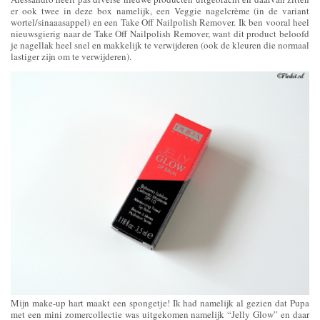
er ook twee in deze box namelijk, een Veggie nagelcrème (in de variant
wortel/sinaaasappel) en een Take Off Nailpolish Remover. Ik ben vooral heel
nieuwsgierig naar de Take Off Nailpolish Remover, want dit product beloofd
je nagellak heel snel en makkelijk te verwijderen (ook de kleuren die normaal
lastiger zijn om te verwijderen).
Mijn make-up hart maakt een spongetje! Ik had namelijk al gezien dat Pupa
met een mini zomercollectie was uitgekomen namelijk “Jelly Glow” en daar