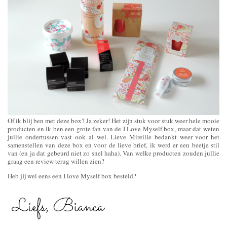
Of ik blij ben met deze box? Ja zeker! Het zijn stuk voor stuk weer hele mooie
producten en ik ben een grote fan van de I Love Myself box, maar dat weten
jullie ondertussen vast ook al wel. Lieve Mireille bedankt weer voor het
samenstellen van deze box en voor de lieve brief, ik werd er een beetje stil
van (en ja dat gebeurd niet zo snel haha). Van welke producten zouden jullie
graag een review terug willen zien?
Heb jij wel eens een I love Myself box besteld?