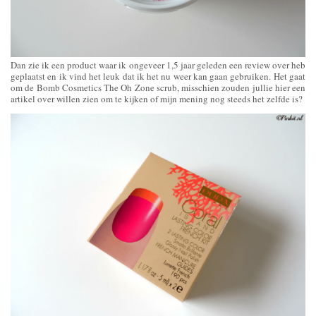
Dan zie ik een product waar ik ongeveer 1,5 jaar geleden een review over heb
geplaatst en ik vind het leuk dat ik het nu weer kan gaan gebruiken. Het gaat
om de Bomb Cosmetics The Oh Zone scrub, misschien zouden jullie hier een
artikel over willen zien om te kijken of mijn mening nog steeds het zelfde is?