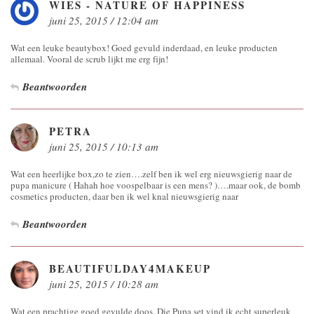
WIES - NATURE OF HAPPINESS
juni 25, 2015 / 12:04 am
Wat een leuke beautybox! Goed gevuld inderdaad, en leuke producten
allemaal. Vooral de scrub lijkt me erg fijn!
Beantwoorden
PETRA
juni 25, 2015 / 10:13 am
Wat een heerlijke box,zo te zien….zelf ben ik wel erg nieuwsgierig naar de
pupa manicure ( Hahah hoe voospelbaar is een mens? )….maar ook, de bomb
cosmetics producten, daar ben ik wel knal nieuwsgierig naar
Beantwoorden
BEAUTIFULDAY4MAKEUP
juni 25, 2015 / 10:28 am
Wat een prachtige goed gevulde doos. Die Pupa set vind ik echt superleuk