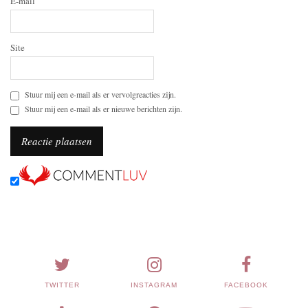
E-mail
Site
Stuur mij een e-mail als er vervolgreacties zijn.
Stuur mij een e-mail als er nieuwe berichten zijn.
TWITTER
INSTAGRAM
FACEBOOK