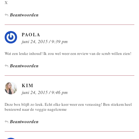
X
Beantwoorden
PAOLA
juni 24, 2015 / 9:39 pm
Wat een leuke inhoud! Ik zou wel weer een review van de scrub willen zien!
Beantwoorden
KIM
juni 24, 2015 / 9:46 pm
Deze box blijft zo leuk. Echt elke keer weer een verassing! Ben stiekem heel
benieuwd naar de veggie nagelcreme
Beantwoorden