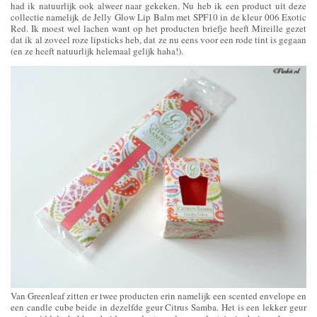
had ik natuurlijk ook alweer naar gekeken. Nu heb ik een product uit deze
collectie namelijk de Jelly Glow Lip Balm met SPF10 in de kleur 006 Exotic
Red. Ik moest wel lachen want op het producten briefje heeft Mireille gezet
dat ik al zoveel roze lipsticks heb, dat ze nu eens voor een rode tint is gegaan
(en ze heeft natuurlijk helemaal gelijk haha!).
Van Greenleaf zitten er twee producten erin namelijk een scented envelope en
een candle cube beide in dezelfde geur Citrus Samba. Het is een lekker geur