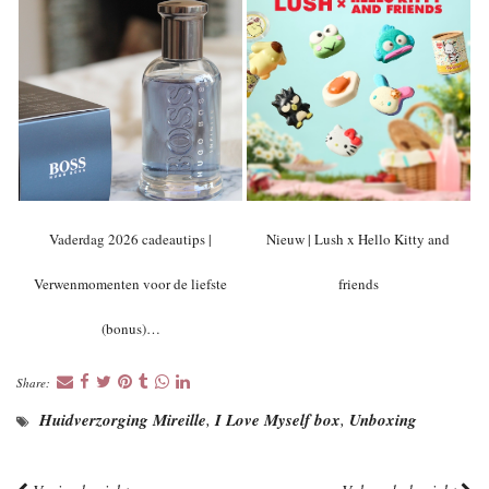
Vaderdag 2026 cadeautips |
Nieuw | Lush x Hello Kitty and
Verwenmomenten voor de liefste
friends
(bonus)…
Share:
Huidverzorging Mireille
,
I Love Myself box
,
Unboxing