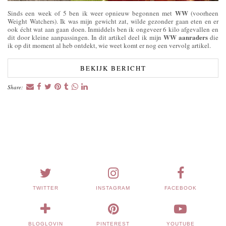
WW
Sinds een week of 5 ben ik weer opnieuw begonnen met
(voorheen
Weight Watchers). Ik was mijn gewicht zat, wilde gezonder gaan eten en er
ook écht wat aan gaan doen. Inmiddels ben ik ongeveer 6 kilo afgevallen en
WW aanraders
dit door kleine aanpassingen. In dit artikel deel ik mijn
die
ik op dit moment al heb ontdekt, wie weet komt er nog een vervolg artikel.
BEKIJK BERICHT
Share:
TWITTER
INSTAGRAM
FACEBOOK
BLOGLOVIN
PINTEREST
YOUTUBE