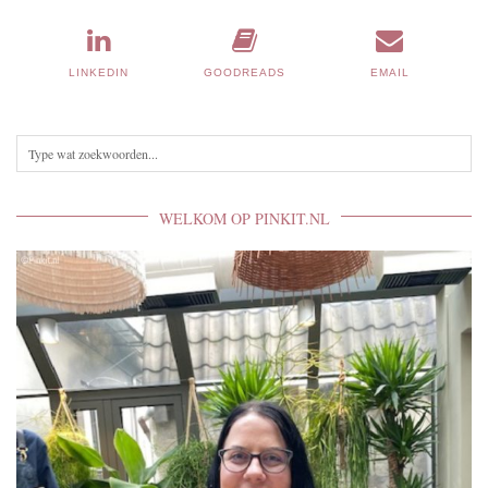
LINKEDIN
GOODREADS
EMAIL
WELKOM OP PINKIT.NL