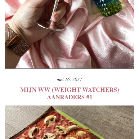
mei 16, 2021
MIJN WW (WEIGHT WATCHERS)
AANRADERS #1