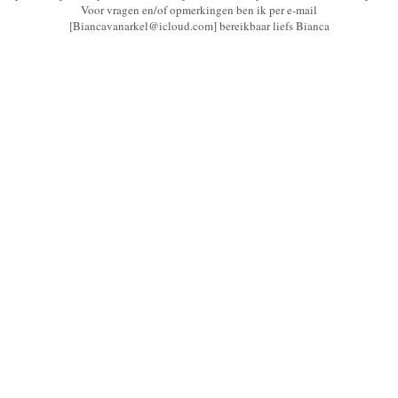
Voor vragen en/of opmerkingen ben ik per e-mail
[Biancavanarkel@icloud.com] bereikbaar liefs Bianca