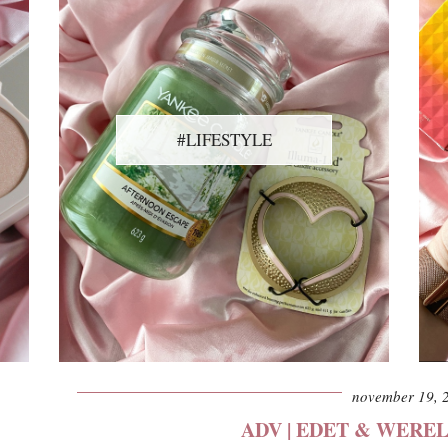
#LIFESTYLE
november 19, 
ADV | EDET & WERE