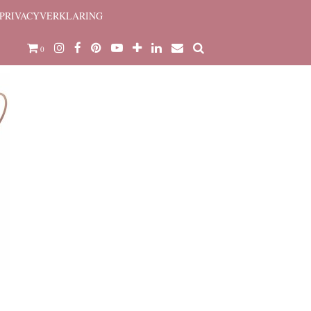
PRIVACYVERKLARING
0