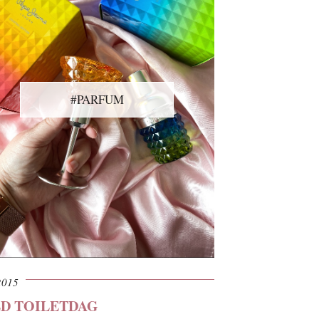
#PARFUM
2015
LD TOILETDAG