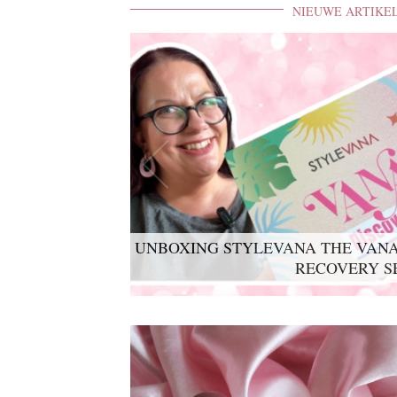
NIEUWE ARTIKE
UNBOXING STYLEVANA THE VANA
RECOVERY S