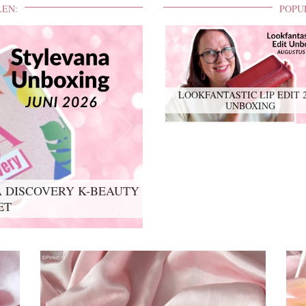
LEN:
POPU
LOOKFANTASTIC LIP EDIT 
UNBOXING
 DISCOVERY K-BEAUTY
ET