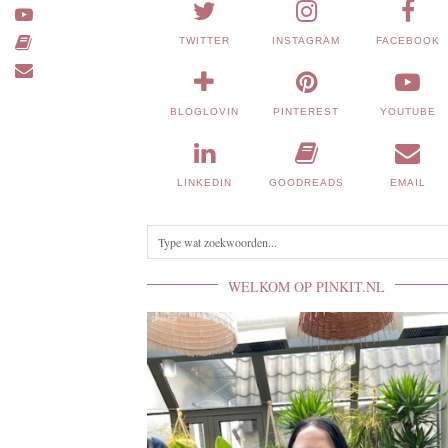
TWITTER
INSTAGRAM
FACEBOOK
BLOGLOVIN
PINTEREST
YOUTUBE
LINKEDIN
GOODREADS
EMAIL
WELKOM OP PINKIT.NL