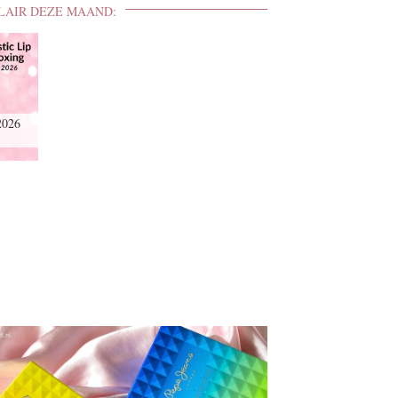
LAIR DEZE MAAND:
2026