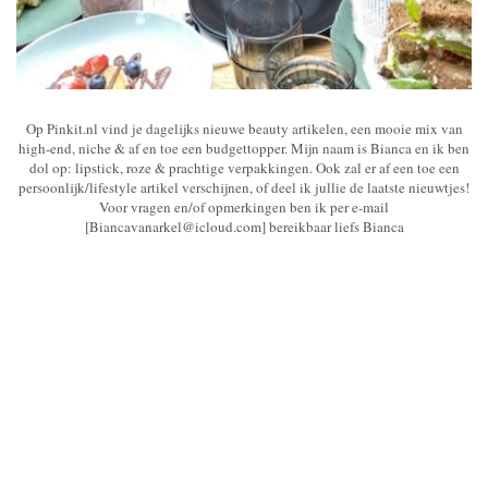
Op Pinkit.nl vind je dagelijks nieuwe beauty artikelen, een mooie mix van
high-end, niche & af en toe een budgettopper. Mijn naam is Bianca en ik ben
dol op: lipstick, roze & prachtige verpakkingen. Ook zal er af een toe een
persoonlijk/lifestyle artikel verschijnen, of deel ik jullie de laatste nieuwtjes!
Voor vragen en/of opmerkingen ben ik per e-mail
[Biancavanarkel@icloud.com] bereikbaar liefs Bianca