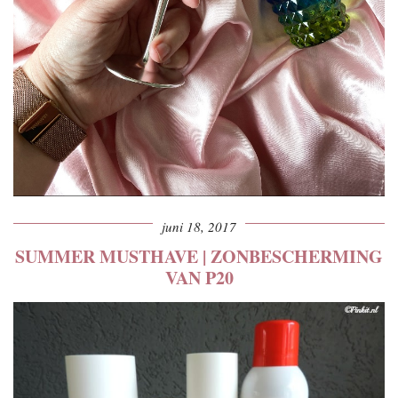
juni 18, 2017
SUMMER MUSTHAVE | ZONBESCHERMING
VAN P20