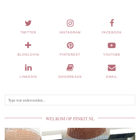
TWITTER
INSTAGRAM
FACEBOOK
BLOGLOVIN
PINTEREST
YOUTUBE
LINKEDIN
GOODREADS
EMAIL
WELKOM OP PINKIT.NL