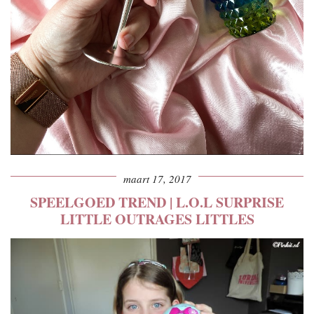
maart 17, 2017
SPEELGOED TREND | L.O.L SURPRISE
LITTLE OUTRAGES LITTLES