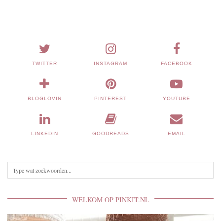
TWITTER
INSTAGRAM
FACEBOOK
BLOGLOVIN
PINTEREST
YOUTUBE
LINKEDIN
GOODREADS
EMAIL
WELKOM OP PINKIT.NL