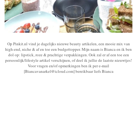
Op Pinkit.nl vind je dagelijks nieuwe beauty artikelen, een mooie mix van
high-end, niche & af en toe een budgettopper. Mijn naam is Bianca en ik ben
dol op: lipstick, roze & prachtige verpakkingen. Ook zal er af een toe een
persoonlijk/lifestyle artikel verschijnen, of deel ik jullie de laatste nieuwtjes!
Voor vragen en/of opmerkingen ben ik per e-mail
[Biancavanarkel@icloud.com] bereikbaar liefs Bianca