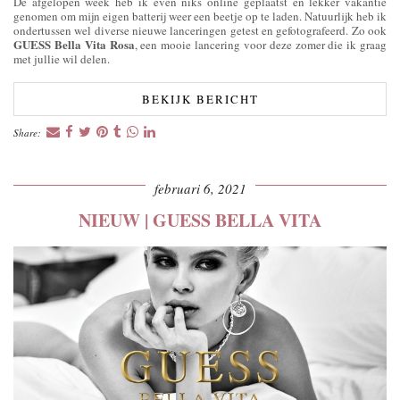
De afgelopen week heb ik even niks online geplaatst en lekker vakantie
genomen om mijn eigen batterij weer een beetje op te laden. Natuurlijk heb ik
ondertussen wel diverse nieuwe lanceringen getest en gefotografeerd. Zo ook
GUESS Bella Vita Rosa
, een mooie lancering voor deze zomer die ik graag
met jullie wil delen.
BEKIJK BERICHT
Share:
februari 6, 2021
NIEUW | GUESS BELLA VITA