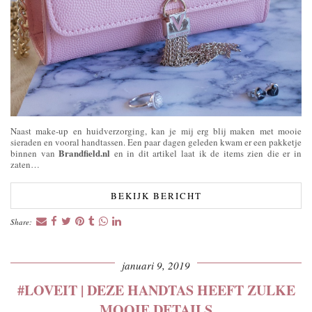
Naast make-up en huidverzorging, kan je mij erg blij maken met mooie
sieraden en vooral handtassen. Een paar dagen geleden kwam er een pakketje
Brandfield.nl
binnen van
en in dit artikel laat ik de items zien die er in
zaten…
BEKIJK BERICHT
Share:
januari 9, 2019
#LOVEIT | DEZE HANDTAS HEEFT ZULKE
MOOIE DETAILS