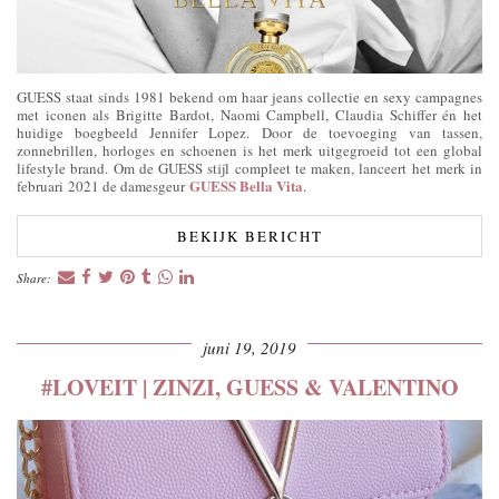
GUESS staat sinds 1981 bekend om haar jeans collectie en sexy campagnes
met iconen als Brigitte Bardot, Naomi Campbell, Claudia Schiffer én het
huidige boegbeeld Jennifer Lopez. Door de toevoeging van tassen,
zonnebrillen, horloges en schoenen is het merk uitgegroeid tot een global
lifestyle brand. Om de GUESS stijl compleet te maken, lanceert het merk in
GUESS Bella Vita
februari 2021 de damesgeur
.
BEKIJK BERICHT
Share:
juni 19, 2019
#LOVEIT | ZINZI, GUESS & VALENTINO