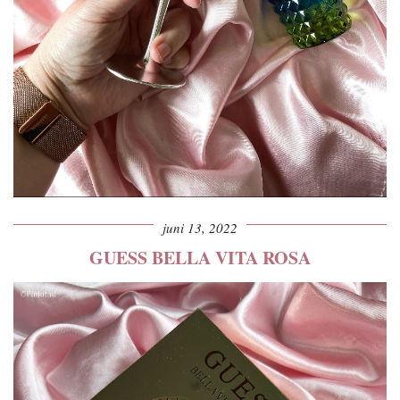
juni 13, 2022
GUESS BELLA VITA ROSA