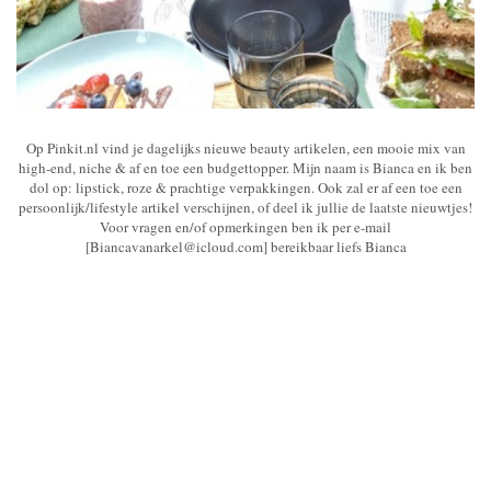
Op Pinkit.nl vind je dagelijks nieuwe beauty artikelen, een mooie mix van
high-end, niche & af en toe een budgettopper. Mijn naam is Bianca en ik ben
dol op: lipstick, roze & prachtige verpakkingen. Ook zal er af een toe een
persoonlijk/lifestyle artikel verschijnen, of deel ik jullie de laatste nieuwtjes!
Voor vragen en/of opmerkingen ben ik per e-mail
[Biancavanarkel@icloud.com] bereikbaar liefs Bianca