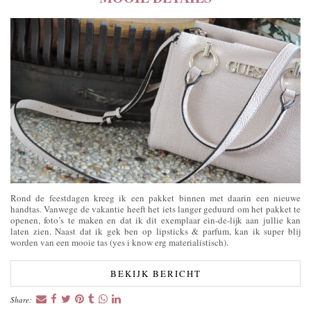
Rond de feestdagen kreeg ik een pakket binnen met daarin een nieuwe
handtas. Vanwege de vakantie heeft het iets langer geduurd om het pakket te
openen, foto’s te maken en dat ik dit exemplaar ein-de-lijk aan jullie kan
laten zien. Naast dat ik gek ben op lipsticks & parfum, kan ik super blij
worden van een mooie tas (yes i know erg materialistisch).
BEKIJK BERICHT
Share: