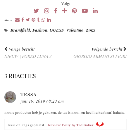
Volg:
Share:
Brandfield
,
Fashion
,
GUESS
,
Valentino
,
Zinzi
Vorige bericht
Volgende bericht
NIEUW | FOREO LUNA 3
GIORGIO ARMANI SI FIORI
3 REACTIES
TESSA
juni 19, 2019 / 8:23 am
mooie producten heb je gekozen. de tas is mooi. en heel herkenbaar! hahaha
Review: Polly by Ted Baker
Tessa onlangs geplaatst…