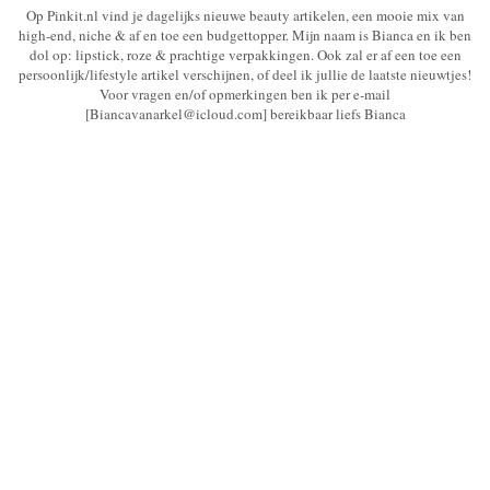
Op Pinkit.nl vind je dagelijks nieuwe beauty artikelen, een mooie mix van
high-end, niche & af en toe een budgettopper. Mijn naam is Bianca en ik ben
dol op: lipstick, roze & prachtige verpakkingen. Ook zal er af een toe een
persoonlijk/lifestyle artikel verschijnen, of deel ik jullie de laatste nieuwtjes!
Voor vragen en/of opmerkingen ben ik per e-mail
[Biancavanarkel@icloud.com] bereikbaar liefs Bianca