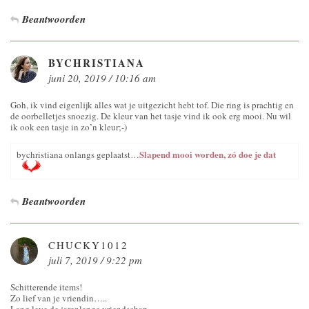
Beantwoorden
BYCHRISTIANA
juni 20, 2019 / 10:16 am
Goh, ik vind eigenlijk alles wat je uitgezicht hebt tof. Die ring is prachtig en
de oorbelletjes snoezig. De kleur van het tasje vind ik ook erg mooi. Nu wil
ik ook een tasje in zo’n kleur;-)
Slapend mooi worden, zó doe je dat
bychristiana onlangs geplaatst…
Beantwoorden
CHUCKY1012
juli 7, 2019 / 9:22 pm
Schitterende items!
Zo lief van je vriendin…..
Lang leve de jarenlange vriendschap….