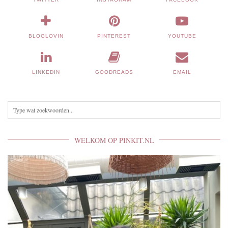
BLOGLOVIN
PINTEREST
YOUTUBE
LINKEDIN
GOODREADS
EMAIL
WELKOM OP PINKIT.NL