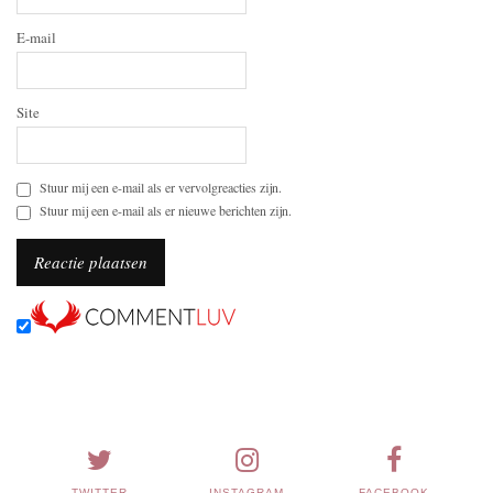
E-mail
Site
Stuur mij een e-mail als er vervolgreacties zijn.
Stuur mij een e-mail als er nieuwe berichten zijn.
TWITTER
INSTAGRAM
FACEBOOK