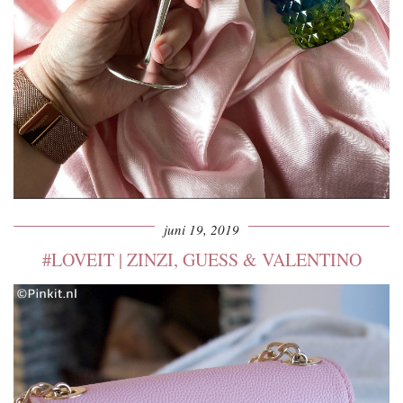
juni 19, 2019
#LOVEIT | ZINZI, GUESS & VALENTINO