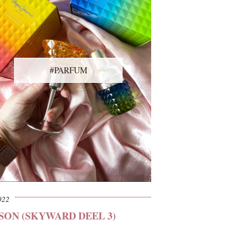
#PARFUM
022
SON (SKYWARD DEEL 3)