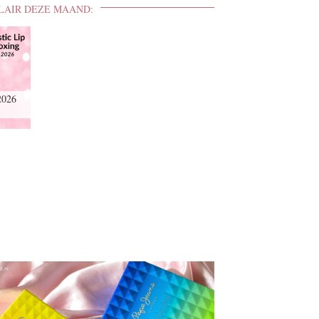
LAIR DEZE MAAND:
2026