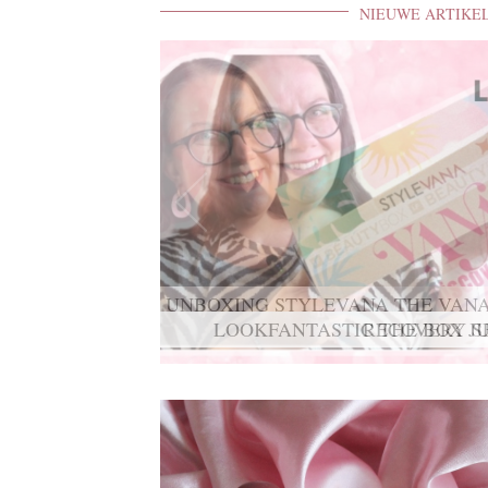
NIEUWE ARTIKE
UNBOXING STYLEVANA THE VANA
RECOVERY S