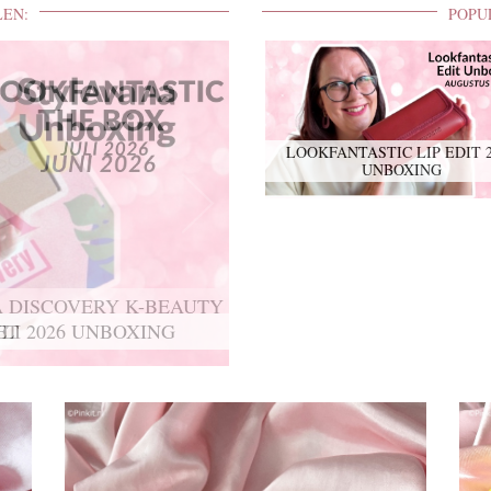
LEN:
POPU
LOOKFANTASTIC LIP EDIT 
UNBOXING
 DISCOVERY K-BEAUTY
ET