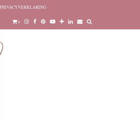
PRIVACYVERKLARING
0