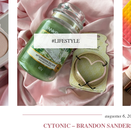
#LIFESTYLE
augustus 6, 2
CYTONIC – BRANDON SANDER