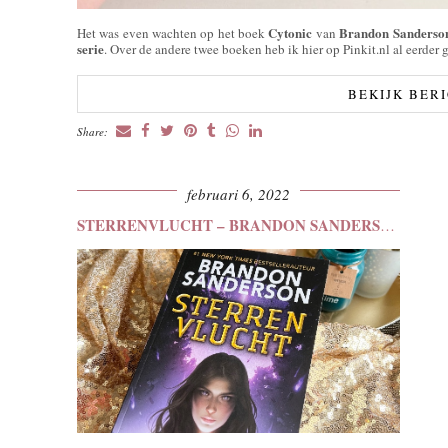
Cytonic
Brandon Sanderso
Het was even wachten op het boek
van
serie
. Over de andere twee boeken heb ik hier op Pinkit.nl al eerder 
BEKIJK BER
Share:
februari 6, 2022
STERRENVLUCHT – BRANDON SANDERSON (SKYWARD DEEL 1)