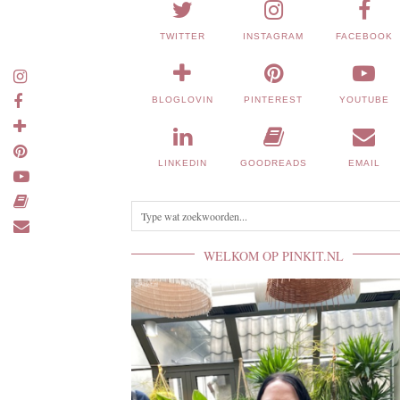
TWITTER
INSTAGRAM
FACEBOOK
BLOGLOVIN
PINTEREST
YOUTUBE
LINKEDIN
GOODREADS
EMAIL
WELKOM OP PINKIT.NL