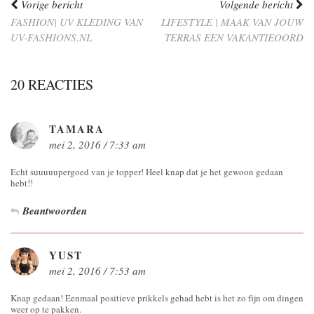
Vorige bericht
Volgende bericht
FASHION| UV KLEDING VAN
LIFESTYLE | MAAK VAN JOUW
UV-FASHIONS.NL
TERRAS EEN VAKANTIEOORD
20 REACTIES
TAMARA
mei 2, 2016 / 7:33 am
Echt suuuuupergoed van je topper! Heel knap dat je het gewoon gedaan
hebt!!
Beantwoorden
YUST
mei 2, 2016 / 7:53 am
Knap gedaan! Eenmaal positieve prikkels gehad hebt is het zo fijn om dingen
weer op te pakken.