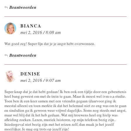
Beantwoorden
BIANCA
mei 2, 2016 / 8:08 am
Wat goed zeg! Super fijn dat je je angst hebt overwonnen.
Beantwoorden
DENISE
mei 2, 2016 / 9:07 am
Super knap dat je dat hebt gedaan! Ik ben ook een tijdje door een gebeurtenis
heel bang geweest om met de trein te gaan. Maar ik moest wel ivm o.a studie.
Toen ben ik een keer samen met een vriendin gegaan (daarvoor ging ik
meestal alleen) en toen merkte ik dat het helemaal niet zo eng was om te gaan
en sindsdien ga ik gewoon weer vrijwel dagelijks. Soms nog steeds met angst,
maar wel blij dat ik het heb gedaan. Wat mij trouwens heel erg hielp was
afleiding zoeken. Lezen, muziek luisteren, op mijn telefoon bezig zijn..
Iniedergeval niet bezig zijn met het reizen zelf, dan maak je het jezelf
moeilijker. Je mag erg trots op jezelf zijn!