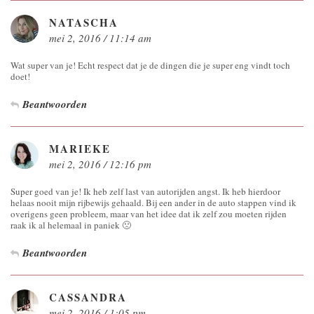
NATASCHA
mei 2, 2016 / 11:14 am
Wat super van je! Echt respect dat je de dingen die je super eng vindt toch
doet!
Beantwoorden
MARIEKE
mei 2, 2016 / 12:16 pm
Super goed van je! Ik heb zelf last van autorijden angst. Ik heb hierdoor
helaas nooit mijn rijbewijs gehaald. Bij een ander in de auto stappen vind ik
overigens geen probleem, maar van het idee dat ik zelf zou moeten rijden
raak ik al helemaal in paniek 🙁
Beantwoorden
CASSANDRA
mei 2, 2016 / 1:05 pm