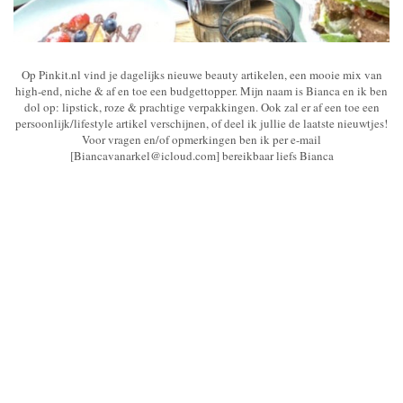
Op Pinkit.nl vind je dagelijks nieuwe beauty artikelen, een mooie mix van
high-end, niche & af en toe een budgettopper. Mijn naam is Bianca en ik ben
dol op: lipstick, roze & prachtige verpakkingen. Ook zal er af een toe een
persoonlijk/lifestyle artikel verschijnen, of deel ik jullie de laatste nieuwtjes!
Voor vragen en/of opmerkingen ben ik per e-mail
[Biancavanarkel@icloud.com] bereikbaar liefs Bianca