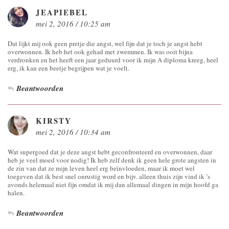
JEAPIEBEL
mei 2, 2016 / 10:25 am
Dat lijkt mij ook geen pretje die angst, wel fijn dat je toch je angst hebt
overwonnen. Ik heb het ook gehad met zwemmen. Ik was ooit bijna
verdronken en het heeft een jaar geduurd voor ik mijn A diploma kreeg, heel
erg, ik kan een beetje begrijpen wat je voelt.
Beantwoorden
KIRSTY
mei 2, 2016 / 10:34 am
Wat supergoed dat je deze angst hebt geconfronteerd en overwonnen, daar
heb je veel moed voor nodig! Ik heb zelf denk ik geen hele grote angsten in
de zin van dat ze mijn leven heel erg beïnvloeden, maar ik moet wel
toegeven dat ik best snel onrustig word en bijv. alleen thuis zijn vind ik ’s
avonds helemaal niet fijn omdat ik mij dan allemaal dingen in mijn hoofd ga
halen.
Beantwoorden