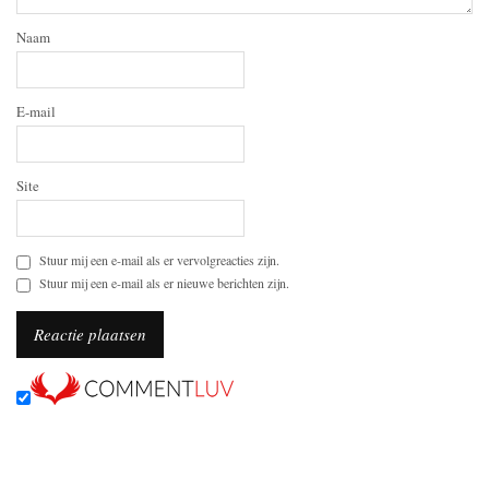
Naam
E-mail
Site
Stuur mij een e-mail als er vervolgreacties zijn.
Stuur mij een e-mail als er nieuwe berichten zijn.