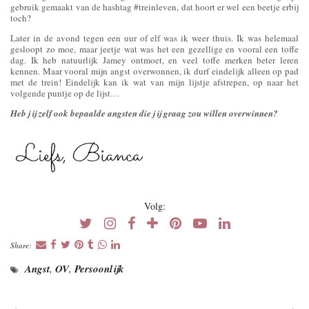
gebruik gemaakt van de hashtag #treinleven, dat hoort er wel een beetje erbij
toch?
Later in de avond tegen een uur of elf was ik weer thuis. Ik was helemaal
gesloopt zo moe, maar jeetje wat was het een gezellige en vooral een toffe
dag. Ik heb natuurlijk Jamey ontmoet, en veel toffe merken beter leren
kennen. Maar vooral mijn angst overwonnen, ik durf eindelijk alleen op pad
met de trein! Eindelijk kan ik wat van mijn lijstje afstrepen, op naar het
volgende puntje op de lijst…
Heb jij zelf ook bepaalde angsten die jij graag zou willen overwinnen?
Volg:
Share:
Angst
,
OV
,
Persoonlijk