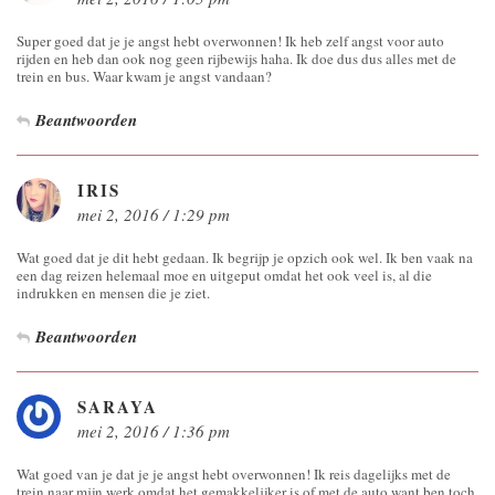
Super goed dat je je angst hebt overwonnen! Ik heb zelf angst voor auto
rijden en heb dan ook nog geen rijbewijs haha. Ik doe dus dus alles met de
trein en bus. Waar kwam je angst vandaan?
Beantwoorden
IRIS
mei 2, 2016 / 1:29 pm
Wat goed dat je dit hebt gedaan. Ik begrijp je opzich ook wel. Ik ben vaak na
een dag reizen helemaal moe en uitgeput omdat het ook veel is, al die
indrukken en mensen die je ziet.
Beantwoorden
SARAYA
mei 2, 2016 / 1:36 pm
Wat goed van je dat je je angst hebt overwonnen! Ik reis dagelijks met de
trein naar mijn werk omdat het gemakkelijker is of met de auto want ben toch