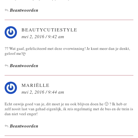
Beantwoorden
BEAUTYCUTIESTYLE
mei 2, 2016 / 9:42 am
?? Wat gaaf, gefeliciteerd met deze overwinning! Je kunt meer dan je denkt,
geloof me!ღ
Beantwoorden
MARIËLLE
mei 2, 2016 / 9:44 am
Echt onwijs goed van je, dit moet je nu ook blijven doen he 🙂 ? Ik heb er
zelf nooit last van gehad eigenlijk, ik reis regelmatig met de bus en de trein is
dan niet veel enger!
Beantwoorden