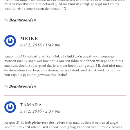
mijn vervoerkosten niet betaald ;). Maar vind ik eerlijk gezegd niet zo erg
want zo zit ik eens tussen de mensen! X
Beantwoorden
MEIKE
mei 2, 2016 / 1:49 pm
Knap hoor! Openhartig artikel. Ook al klinkt zo’n angst voor sommige
mensen raar, ik snap wel hoe het is om een fobie te hebben waar je echt niets
aan kunt doen. Super goed dat je er over heen bent gestapt! Ik durf niet naar
de dierentuin ivm bepaalde dieren, maar ik denk niet dat ik snel zo dapper
zou zijn als jij en het gewoon doe, haha!
Beantwoorden
TAMARA
mei 2, 2016 / 2:39 pm
Respect!!! Ik heb pleinvrees dus iedere stap naar buiten is een en al angst
voor mij, zekerst alleen. Wil er ook heel graag vanaf en vecht er ook zoveel