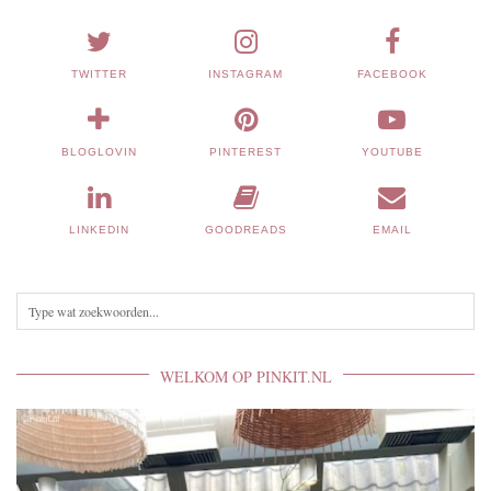
TWITTER
INSTAGRAM
FACEBOOK
BLOGLOVIN
PINTEREST
YOUTUBE
LINKEDIN
GOODREADS
EMAIL
WELKOM OP PINKIT.NL