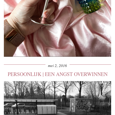
mei 2, 2016
PERSOONLIJK | EEN ANGST OVERWINNEN