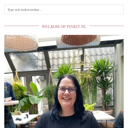
WELKOM OP PINKIT.NL