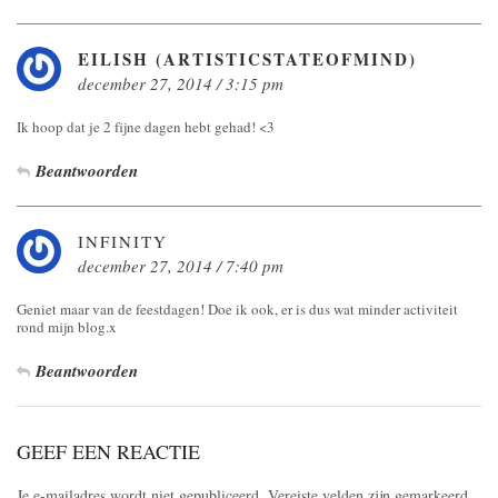
EILISH (ARTISTICSTATEOFMIND)
december 27, 2014 / 3:15 pm
Ik hoop dat je 2 fijne dagen hebt gehad! <3
Beantwoorden
INFINITY
december 27, 2014 / 7:40 pm
Geniet maar van de feestdagen! Doe ik ook, er is dus wat minder activiteit
rond mijn blog.x
Beantwoorden
GEEF EEN REACTIE
Je e-mailadres wordt niet gepubliceerd.
Vereiste velden zijn gemarkeerd