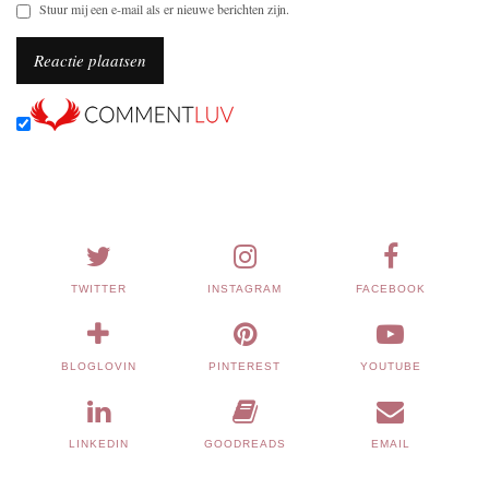
Stuur mij een e-mail als er nieuwe berichten zijn.
TWITTER
INSTAGRAM
FACEBOOK
BLOGLOVIN
PINTEREST
YOUTUBE
LINKEDIN
GOODREADS
EMAIL