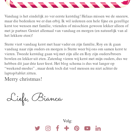
Vandaag is het eindelijk zo ver eerste kerstdag! Helaas missen we de sneeuw,
maar die bedenken we er dan erbij. Ik wil iedereen een hele fijne en gezellige
kerst toe wensen met familie, vrienden of misschien gewoon lekker alleen of
met je partner. Geniet allemaal van vandaag en morgen (en natuurlijk van al
het lekkere eten)!
Sterre viert vandaag kerst met haar vader en zijn familie, Roy en ik gaan
vandaag naar zijn ouders en morgen is Sterre weer bij ons om samen kerst te
vieren. Tweede kerstdag gaan wij met zijn alle en Roy zijn ouders/broers
bowlen en lekker uit eten. Zaterdag vieren wij kerst met mijn ouders, dus we
hebben dit jaar drie keer feest. Het blog schema is dus wat langer op
“weekend-modus” , maar denk toch dat veel mensen nu niet achter de
laptop/tablet zitten.
Merry christmas!
Volg: