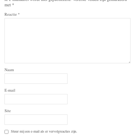
met
*
Reactie
*
Naam
E-mail
Site
Stuur mij een e-mail als er vervolgreacties zijn.