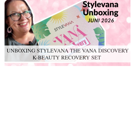
UNBOXING STYLEVANA THE VANA DISCOVERY
LYKO LOVABLES THE BDAY KIT 2026 UNBOXING
K-BEAUTY RECOVERY SET