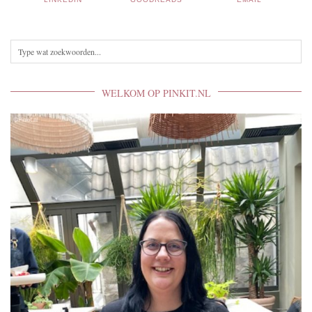
WELKOM OP PINKIT.NL