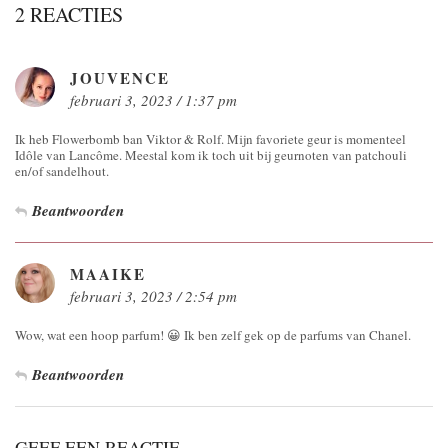
2 REACTIES
JOUVENCE
februari 3, 2023 / 1:37 pm
Ik heb Flowerbomb ban Viktor & Rolf. Mijn favoriete geur is momenteel
Idôle van Lancôme. Meestal kom ik toch uit bij geurnoten van patchouli
en/of sandelhout.
Beantwoorden
MAAIKE
februari 3, 2023 / 2:54 pm
Wow, wat een hoop parfum! 😀 Ik ben zelf gek op de parfums van Chanel.
Beantwoorden
GEEF EEN REACTIE