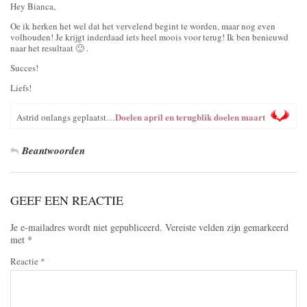
Hey Bianca,
Oe ik herken het wel dat het vervelend begint te worden, maar nog even
volhouden! Je krijgt inderdaad iets heel moois voor terug! Ik ben benieuwd
naar het resultaat 🙂 .
Succes!
Liefs!
Doelen april en terugblik doelen maart
Astrid onlangs geplaatst…
Beantwoorden
GEEF EEN REACTIE
Je e-mailadres wordt niet gepubliceerd.
Vereiste velden zijn gemarkeerd
met
*
Reactie
*