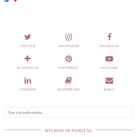
TWITTER
INSTAGRAM
FACEBOOK
BLOGLOVIN
PINTEREST
YOUTUBE
LINKEDIN
GOODREADS
EMAIL
WELKOM OP PINKIT.NL