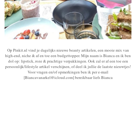
Op Pinkit.nl vind je dagelijks nieuwe beauty artikelen, een mooie mix van
high-end, niche & af en toe een budgettopper. Mijn naam is Bianca en ik ben
dol op: lipstick, roze & prachtige verpakkingen. Ook zal er af een toe een
persoonlijk/lifestyle artikel verschijnen, of deel ik jullie de laatste nieuwtjes!
Voor vragen en/of opmerkingen ben ik per e-mail
[Biancavanarkel@icloud.com] bereikbaar liefs Bianca