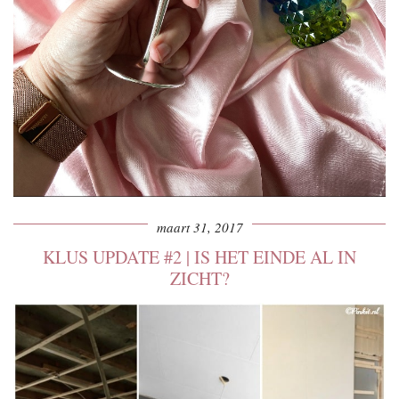
maart 31, 2017
KLUS UPDATE #2 | IS HET EINDE AL IN
ZICHT?