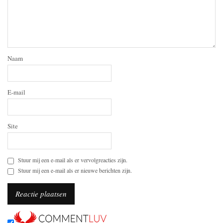
Naam
E-mail
Site
Stuur mij een e-mail als er vervolgreacties zijn.
Stuur mij een e-mail als er nieuwe berichten zijn.