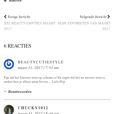
Klussen
Vorige bericht
Volgende bericht
XXL BEAUTY EMPTIES MAART
MIJN FAVORIETEN VAN MAART
2017
2017
6 REACTIES
BEAUTYCUTIESTYLE
maart 31, 2017 / 7:53 am
Fijn dat het klussen weer op schema is! En super dat het nu mooier weer is,
anders ben je alleen maar boven… Liefs H ღ
Beantwoorden
CHUCKY1012
maart 31, 2017 / 8:14 am