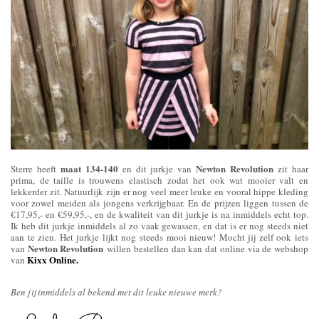
maat 134-140
Newton Revolution
Sterre heeft
en dit jurkje van
zit haar
prima, de taille is trouwens elastisch zodat het ook wat mooier valt en
lekkerder zit. Natuurlijk zijn er nog veel meer leuke en vooral hippe kleding
voor zowel meiden als jongens verkrijgbaar. En de prijzen liggen tussen de
€17,95,- en €59,95,-, en de kwaliteit van dit jurkje is na inmiddels echt top.
Ik heb dit jurkje inmiddels al zo vaak gewassen, en dat is er nog steeds niet
aan te zien. Het jurkje lijkt nog steeds mooi nieuw! Mocht jij zelf ook iets
Newton Revolution
van
willen bestellen dan kan dat online via de webshop
Kixx Online.
van
Ben jij inmiddels al bekend met dit leuke nieuwe merk?