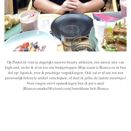
Op Pinkit.nl vind je dagelijks nieuwe beauty artikelen, een mooie mix van
high-end, niche & af en toe een budgettopper. Mijn naam is Bianca en ik ben
dol op: lipstick, roze & prachtige verpakkingen. Ook zal er af een toe een
persoonlijk/lifestyle artikel verschijnen, of deel ik jullie de laatste nieuwtjes!
Voor vragen en/of opmerkingen ben ik per e-mail
[Biancavanarkel@icloud.com] bereikbaar liefs Bianca