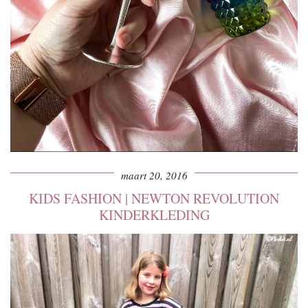
maart 20, 2016
KIDS FASHION | NEWTON REVOLUTION
KINDERKLEDING