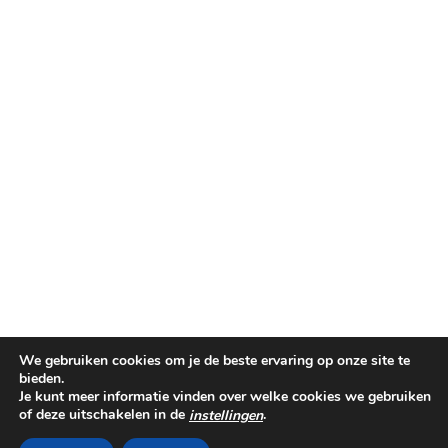
We gebruiken cookies om je de beste ervaring op onze site te
bieden.
Je kunt meer informatie vinden over welke cookies we gebruiken
of deze uitschakelen in de
.
instellingen
©PINKIT.NL 2014-2025
THEME CREATED BY
pipdig