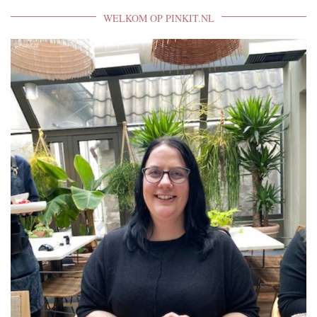
WELKOM OP PINKIT.NL