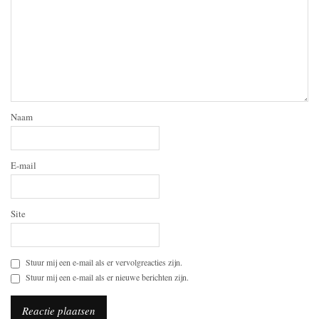
Naam
E-mail
Site
Stuur mij een e-mail als er vervolgreacties zijn.
Stuur mij een e-mail als er nieuwe berichten zijn.