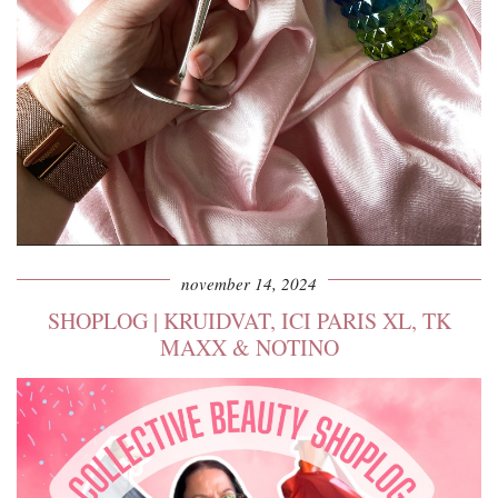
november 14, 2024
SHOPLOG | KRUIDVAT, ICI PARIS XL, TK
MAXX & NOTINO