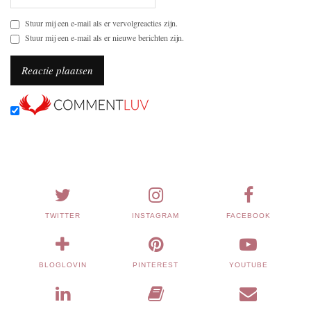
Stuur mij een e-mail als er vervolgreacties zijn.
Stuur mij een e-mail als er nieuwe berichten zijn.
TWITTER
INSTAGRAM
FACEBOOK
BLOGLOVIN
PINTEREST
YOUTUBE