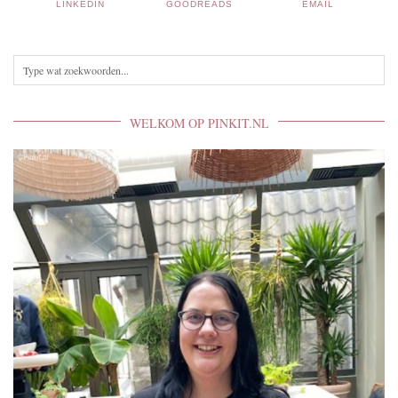
LINKEDIN
GOODREADS
EMAIL
WELKOM OP PINKIT.NL