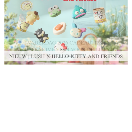
NIEUW | LUSH X HELLO KITTY AND FRIENDS