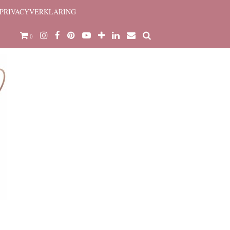
PRIVACYVERKLARING
0