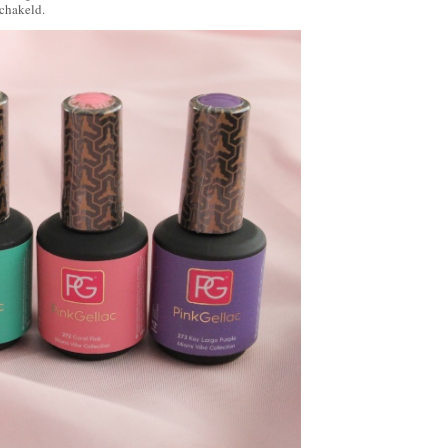
schakeld.