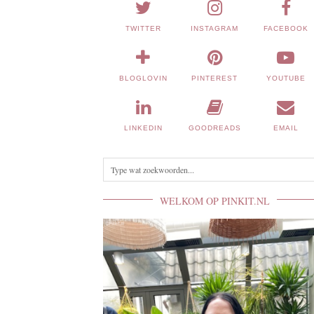
TWITTER
INSTAGRAM
FACEBOOK
BLOGLOVIN
PINTEREST
YOUTUBE
LINKEDIN
GOODREADS
EMAIL
WELKOM OP PINKIT.NL