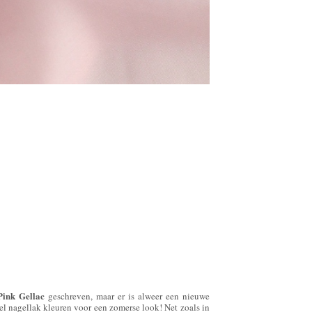
Pink Gellac
geschreven, maar er is alweer een nieuwe
gel nagellak kleuren voor een zomerse look! Net zoals in