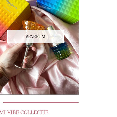
#PARFUM
9
MI VIBE COLLECTIE