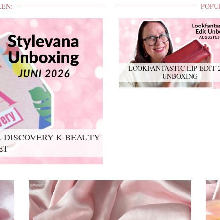
LEN:
POPU
LOOKFANTASTIC LIP EDIT 
UNBOXING
 DISCOVERY K-BEAUTY
ET