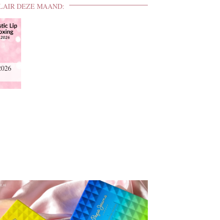
LAIR DEZE MAAND:
2026