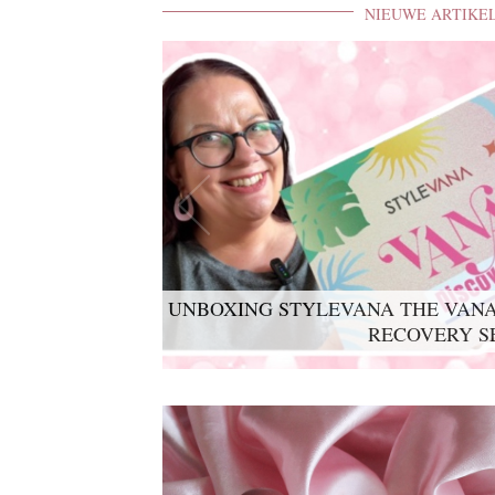
NIEUWE ARTIKE
UNBOXING STYLEVANA THE VANA
RECOVERY S