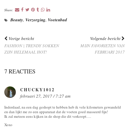
Share:
Beauty
,
Verzorging
,
Voetenbad
Vorige bericht
Volgende bericht
FASHION | TRENDY SOKKEN
MIJN FAVORIETEN VAN
ZIJN HELEMAAL HOT!
FEBRUARI 2017
7 REACTIES
CHUCKY1012
februari 27, 2017 / 7:27 am
Inderdaad, na een dag geshopt te hebben heb ik vele kilometers gewandeld
en dan lijkt me zo een appararaat dat de voeten goed masseerd fijn!
Ik zal meteen eens kijken in de shop die dit verkoopt….
Xoxo