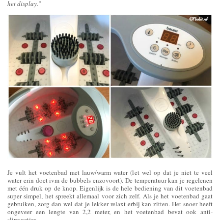
het display.”
Je vult het voetenbad met lauw/warm water (let wel op dat je niet te veel
water erin doet ivm de bubbels enzovoort). De temperatuur kan je regelenen
met één druk op de knop. Eigenlijk is de hele bediening van dit voetenbad
super simpel, het spreekt allemaal voor zich zelf. Als je het voetenbad gaat
gebruiken, zorg dan wel dat je lekker relaxt erbij kan zitten. Het snoer heeft
ongeveer een lengte van 2,2 meter, en het voetenbad bevat ook anti-
slipvoetjes.