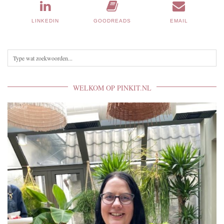
LINKEDIN
GOODREADS
EMAIL
WELKOM OP PINKIT.NL