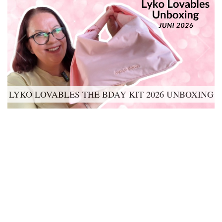
VADERDAG 2026 CADEAUTIPS |
VERWENMOMENTEN VOOR DE LIEFSTE
LYKO LOVABLES THE BDAY KIT 2026 UNBOXING
(BONUS)VADER