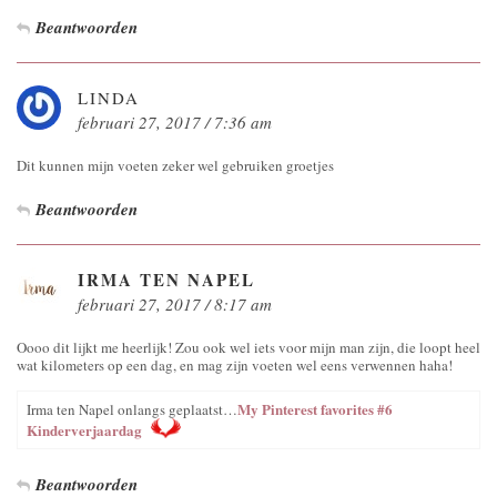
Beantwoorden
LINDA
februari 27, 2017 / 7:36 am
Dit kunnen mijn voeten zeker wel gebruiken groetjes
Beantwoorden
IRMA TEN NAPEL
februari 27, 2017 / 8:17 am
Oooo dit lijkt me heerlijk! Zou ook wel iets voor mijn man zijn, die loopt heel
wat kilometers op een dag, en mag zijn voeten wel eens verwennen haha!
My Pinterest favorites #6
Irma ten Napel onlangs geplaatst…
Kinderverjaardag
Beantwoorden