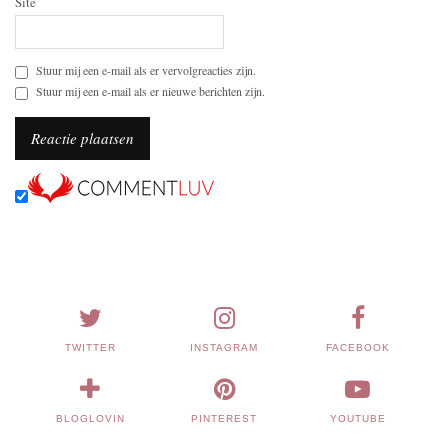
Site
Stuur mij een e-mail als er vervolgreacties zijn.
Stuur mij een e-mail als er nieuwe berichten zijn.
TWITTER
INSTAGRAM
FACEBOOK
BLOGLOVIN
PINTEREST
YOUTUBE