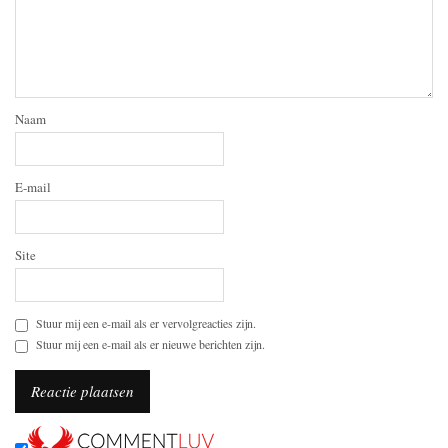
Naam
E-mail
Site
Stuur mij een e-mail als er vervolgreacties zijn.
Stuur mij een e-mail als er nieuwe berichten zijn.