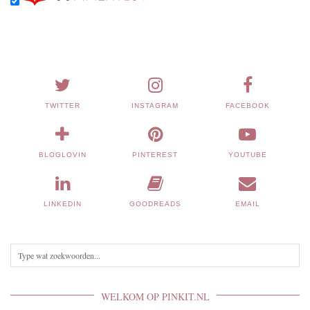
TWITTER
INSTAGRAM
FACEBOOK
BLOGLOVIN
PINTEREST
YOUTUBE
LINKEDIN
GOODREADS
EMAIL
WELKOM OP PINKIT.NL