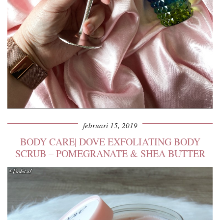
februari 15, 2019
BODY CARE| DOVE EXFOLIATING BODY
SCRUB – POMEGRANATE & SHEA BUTTER