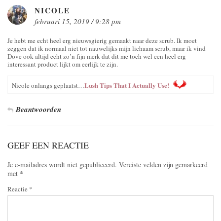
NICOLE
februari 15, 2019 / 9:28 pm
Je hebt me echt heel erg nieuwsgierig gemaakt naar deze scrub. Ik moet
zeggen dat ik normaal niet tot nauwelijks mijn lichaam scrub, maar ik vind
Dove ook altijd echt zo’n fijn merk dat dit me toch wel een heel erg
interessant product lijkt om eerlijk te zijn.
Lush Tips That I Actually Use!
Nicole onlangs geplaatst…
Beantwoorden
GEEF EEN REACTIE
Je e-mailadres wordt niet gepubliceerd.
Vereiste velden zijn gemarkeerd
met
*
Reactie
*