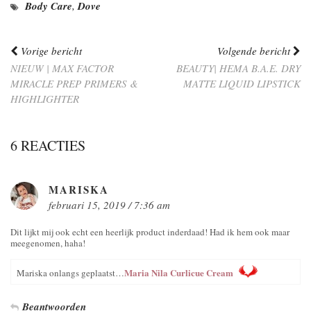
Body Care
,
Dove
Vorige bericht
Volgende bericht
NIEUW | MAX FACTOR
BEAUTY| HEMA B.A.E. DRY
MIRACLE PREP PRIMERS &
MATTE LIQUID LIPSTICK
HIGHLIGHTER
6 REACTIES
MARISKA
februari 15, 2019 / 7:36 am
Dit lijkt mij ook echt een heerlijk product inderdaad! Had ik hem ook maar
meegenomen, haha!
Maria Nila Curlicue Cream
Mariska onlangs geplaatst…
Beantwoorden