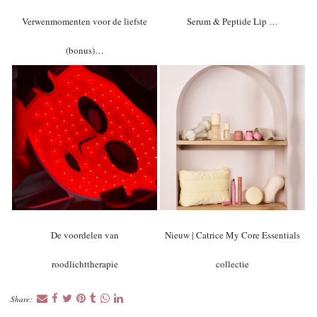
Verwenmomenten voor de liefste
Serum & Peptide Lip …
(bonus)…
De voordelen van
Nieuw | Catrice My Core Essentials
roodlichttherapie
collectie
Share: