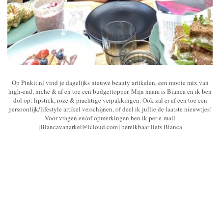
Op Pinkit.nl vind je dagelijks nieuwe beauty artikelen, een mooie mix van
high-end, niche & af en toe een budgettopper. Mijn naam is Bianca en ik ben
dol op: lipstick, roze & prachtige verpakkingen. Ook zal er af een toe een
persoonlijk/lifestyle artikel verschijnen, of deel ik jullie de laatste nieuwtjes!
Voor vragen en/of opmerkingen ben ik per e-mail
[Biancavanarkel@icloud.com] bereikbaar liefs Bianca