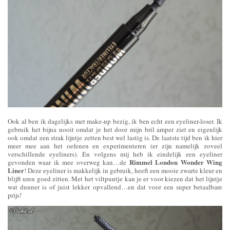
Ook al ben ik dagelijks met make-up bezig, ik ben echt een eyeliner-loser. Ik
gebruik het bijna nooit omdat je het door mijn bril amper ziet en eigenlijk
ook omdat een strak lijntje zetten best wel lastig is. De laatste tijd ben ik hier
meer mee aan het oefenen en experimenteren (er zijn namelijk zoveel
verschillende eyeliners). En volgens mij heb ik eindelijk een eyeliner
Rimmel London Wonder Wing
gevonden waar ik mee overweg kan…de
Liner
! Deze eyeliner is makkelijk in gebruik, heeft een mooie zwarte kleur en
blijft uren goed zitten. Met het viltpuntje kan je er voor kiezen dat het lijntje
wat dunner is of juist lekker opvallend…en dat voor een super betaalbare
prijs!