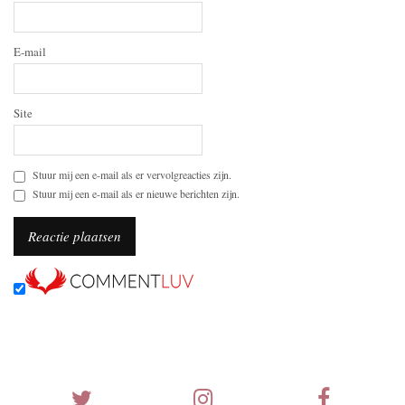
E-mail
Site
Stuur mij een e-mail als er vervolgreacties zijn.
Stuur mij een e-mail als er nieuwe berichten zijn.