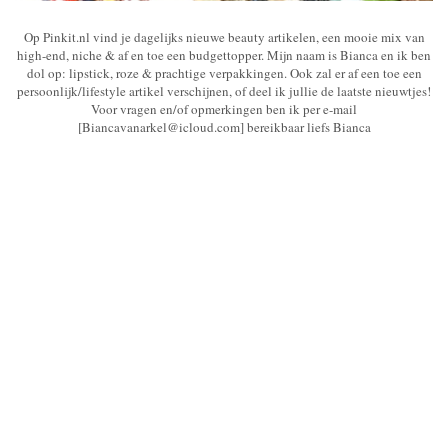
Op Pinkit.nl vind je dagelijks nieuwe beauty artikelen, een mooie mix van
high-end, niche & af en toe een budgettopper. Mijn naam is Bianca en ik ben
dol op: lipstick, roze & prachtige verpakkingen. Ook zal er af een toe een
persoonlijk/lifestyle artikel verschijnen, of deel ik jullie de laatste nieuwtjes!
Voor vragen en/of opmerkingen ben ik per e-mail
[Biancavanarkel@icloud.com] bereikbaar liefs Bianca