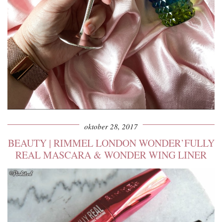
oktober 28, 2017
BEAUTY | RIMMEL LONDON WONDER’FULLY
REAL MASCARA & WONDER WING LINER