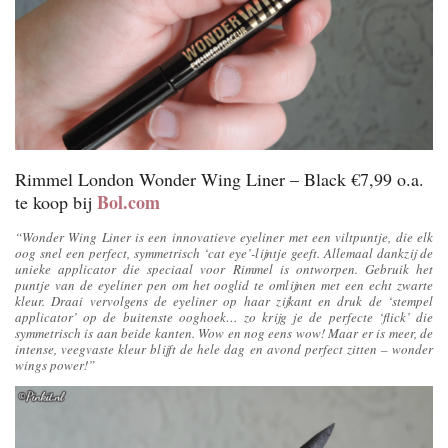
Rimmel London Wonder Wing Liner – Black €7,99 o.a.
Bol.com
te koop bij
“
Wonder Wing Liner is een innovatieve eyeliner met een viltpuntje, die elk
oog snel een perfect, symmetrisch ‘cat eye’-lijntje geeft. Allemaal dankzij de
unieke applicator die speciaal voor Rimmel is ontworpen. Gebruik het
puntje van de eyeliner pen om het ooglid te omlijnen met een echt zwarte
kleur. Draai vervolgens de eyeliner op haar zijkant en druk de ‘stempel
applicator’ op de buitenste ooghoek… zo krijg je de perfecte ‘flick’ die
symmetrisch is aan beide kanten. Wow en nog eens wow! Maar er is meer, de
intense, veegvaste kleur blijft de hele dag en avond perfect zitten – wonder
wings power!”