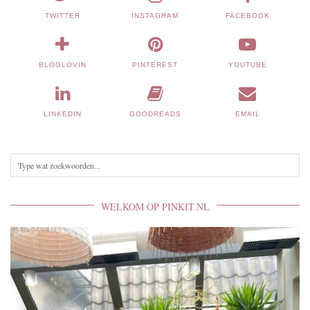
TWITTER
INSTAGRAM
FACEBOOK
BLOGLOVIN
PINTEREST
YOUTUBE
LINKEDIN
GOODREADS
EMAIL
WELKOM OP PINKIT.NL