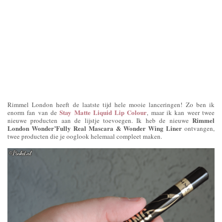
Rimmel London heeft de laatste tijd hele mooie lanceringen! Zo ben ik
Stay Matte Liquid Lip Colour
enorm fan van de
, maar ik kan weer twee
Rimmel
nieuwe producten aan de lijstje toevoegen. Ik heb de nieuwe
London Wonder’Fully Real Mascara & Wonder Wing Liner
ontvangen,
twee producten die je ooglook helemaal compleet maken.