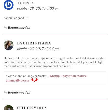
TONNIA
oktober 28, 2017 / 3:00 pm
dat ziet er goed uit
Beantwoorden
BYCHRISTIANA
oktober 28, 2017 / 5:24 pm
He, wat ziet die eyeliner er bijzonder uit zeg, ik geloof niet dat ik ooit eerder
zo’n vorm in een eyeliner heb gezien. Goed om te lezen dat je er makkelijk
mee kunt werken, dat is voor mij ook wel een must.
Kneipp Bodylotion mousse
bychristiana onlangs geplaatst…
amandelbloesem
Beantwoorden
CHUCKY1012