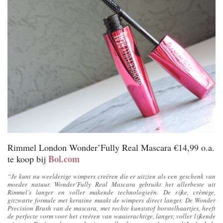
Rimmel London Wonder’Fully Real Mascara €14,99 o.a.
Bol.com
te koop bij
“
Je kunt nu weelderige wimpers creëren die er uitzien als een geschenk van
moeder natuur. Wonder’Fully Real Mascara gebruikt het allerbeste uit
Rimmel’s langer en voller makende technologieën. De rijke, crèmige,
gitzwarte formule met keratine maakt de wimpers direct langer. De Wonder
Precision Brush van de mascara, met rechte kunststof borstelhaartjes, heeft
de perfecte vorm voor het creëren van waaierachtige, langer, voller lijkende