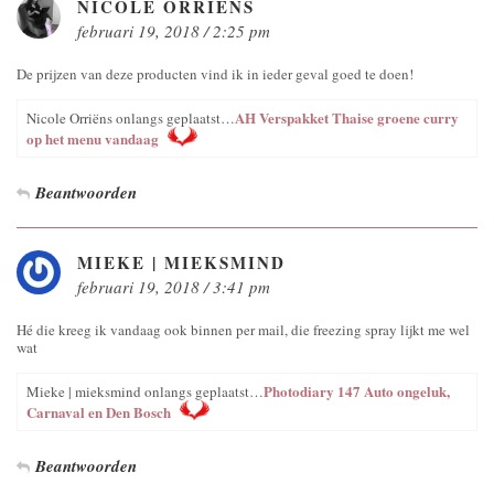
NICOLE ORRIËNS
februari 19, 2018 / 2:25 pm
De prijzen van deze producten vind ik in ieder geval goed te doen!
AH Verspakket Thaise groene curry
Nicole Orriëns onlangs geplaatst…
op het menu vandaag
Beantwoorden
MIEKE | MIEKSMIND
februari 19, 2018 / 3:41 pm
Hé die kreeg ik vandaag ook binnen per mail, die freezing spray lijkt me wel
wat
Photodiary 147 Auto ongeluk,
Mieke | mieksmind onlangs geplaatst…
Carnaval en Den Bosch
Beantwoorden