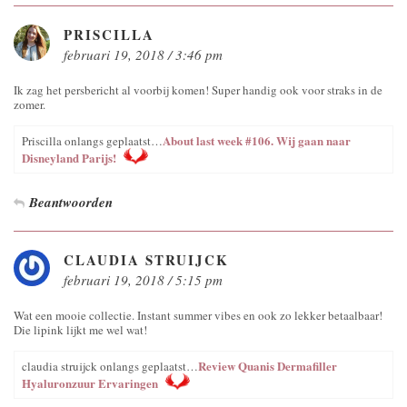
PRISCILLA
februari 19, 2018 / 3:46 pm
Ik zag het persbericht al voorbij komen! Super handig ook voor straks in de
zomer.
About last week #106. Wij gaan naar
Priscilla onlangs geplaatst…
Disneyland Parijs!
Beantwoorden
CLAUDIA STRUIJCK
februari 19, 2018 / 5:15 pm
Wat een mooie collectie. Instant summer vibes en ook zo lekker betaalbaar!
Die lipink lijkt me wel wat!
Review Quanis Dermafiller
claudia struijck onlangs geplaatst…
Hyaluronzuur Ervaringen