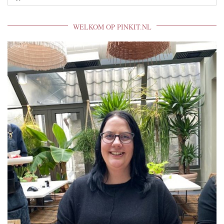
WELKOM OP PINKIT.NL