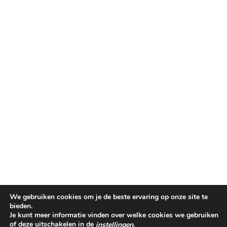
We gebruiken cookies om je de beste ervaring op onze site te
bieden.
Je kunt meer informatie vinden over welke cookies we gebruiken
of deze uitschakelen in de
.
instellingen
©PINKIT.NL 2014-2025