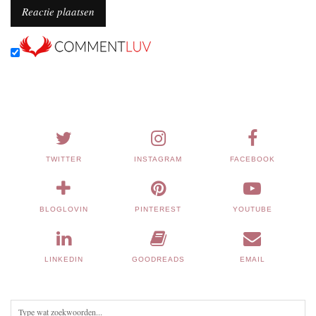
TWITTER
INSTAGRAM
FACEBOOK
BLOGLOVIN
PINTEREST
YOUTUBE
LINKEDIN
GOODREADS
EMAIL