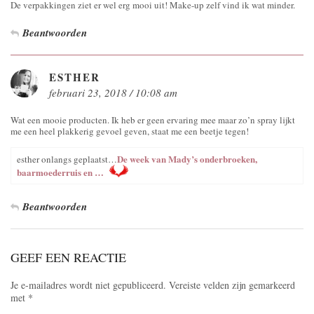
De verpakkingen ziet er wel erg mooi uit! Make-up zelf vind ik wat minder.
Beantwoorden
ESTHER
februari 23, 2018 / 10:08 am
Wat een mooie producten. Ik heb er geen ervaring mee maar zo’n spray lijkt
me een heel plakkerig gevoel geven, staat me een beetje tegen!
De week van Mady’s onderbroeken,
esther onlangs geplaatst…
baarmoederruis en …
Beantwoorden
GEEF EEN REACTIE
Je e-mailadres wordt niet gepubliceerd.
Vereiste velden zijn gemarkeerd
met
*