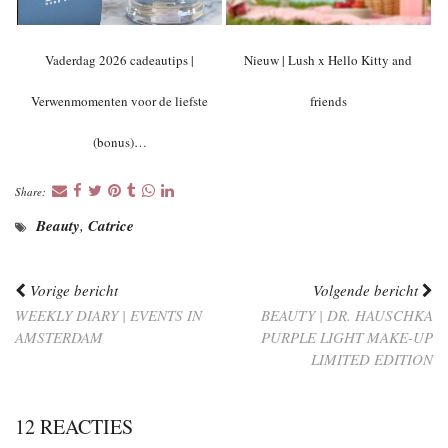
Vaderdag 2026 cadeautips |
Nieuw | Lush x Hello Kitty and
Verwenmomenten voor de liefste
friends
(bonus)…
Share:
Beauty
,
Catrice
Vorige bericht
Volgende bericht
WEEKLY DIARY | EVENTS IN
BEAUTY | DR. HAUSCHKA
AMSTERDAM
PURPLE LIGHT MAKE-UP
LIMITED EDITION
12 REACTIES