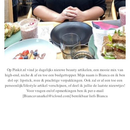
Op Pinkit.nl vind je dagelijks nieuwe beauty artikelen, een mooie mix van
high-end, niche & af en toe een budgettopper. Mijn naam is Bianca en ik ben
dol op: lipstick, roze & prachtige verpakkingen. Ook zal er af een toe een
persoonlijk/lifestyle artikel verschijnen, of deel ik jullie de laatste nieuwtjes!
Voor vragen en/of opmerkingen ben ik per e-mail
[Biancavanarkel@icloud.com] bereikbaar liefs Bianca