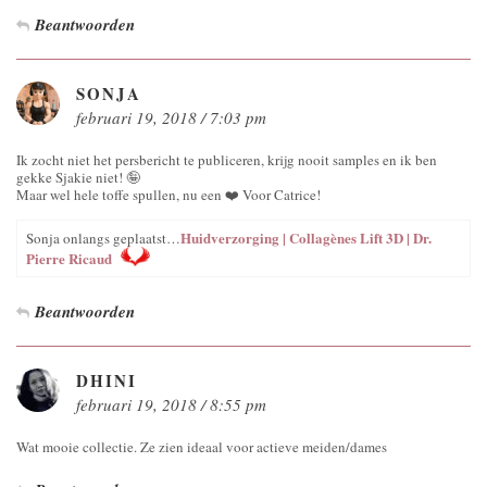
Beantwoorden
SONJA
februari 19, 2018 / 7:03 pm
Ik zocht niet het persbericht te publiceren, krijg nooit samples en ik ben
gekke Sjakie niet! 🤪
Maar wel hele toffe spullen, nu een ❤️ Voor Catrice!
Huidverzorging | Collagènes Lift 3D | Dr.
Sonja onlangs geplaatst…
Pierre Ricaud
Beantwoorden
DHINI
februari 19, 2018 / 8:55 pm
Wat mooie collectie. Ze zien ideaal voor actieve meiden/dames