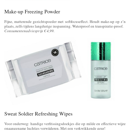
Make-up Freezing Powder
Fijne, matterende gezichtspoeder met softfocuseffect. Houdt make-up op z’n
plaats, zelfs tijdens langdurige inspanning. Waterproof en transpiratie-proof.
Consumentenadviesprijs € 4,99.
Sweat Soldier Refreshing Wipes
Voor onderweg: handige verfrissingsdoekjes die op milde en effectieve wijze
onaangename luchtjes verwijderen. Met een verkwikkende geur!