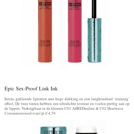
Epic Sex-Proof Link Ink
Intens gekleurde liptinten met hoge dekking en een langhoudend ‘staining’
effect. De twee tinten hebben een ultralichte textuur en voelen prettig aan op
de lippen. Verkrijgbaar in de kleuren C01 AdREDnaline & C02 Heatwave.
Consumentenadviesprijs € 4,59.