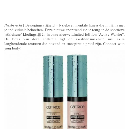
Persbericht |
Bewegingsvrijheid – fysieke en mentale fitness die in lijn is met
je individuele behoeften. Deze nieuwe sporttrend zie je terug in de sportieve
‘athleisure’ kledingstijl én in onze nieuwe Limited Edition “Active Warrior”.
De focus van deze collectie ligt op kwaliteitsmake-up met extra
langhoudende texturen die bovendien transpiratie-proof zijn. Connect with
your body!