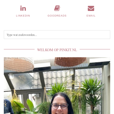
LINKEDIN
GOODREADS
EMAIL
WELKOM OP PINKIT.NL