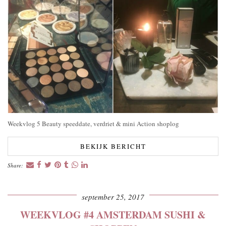
Weekvlog 5 Beauty speeddate, verdriet & mini Action shoplog
BEKIJK BERICHT
Share:
september 25, 2017
WEEKVLOG #4 AMSTERDAM SUSHI &