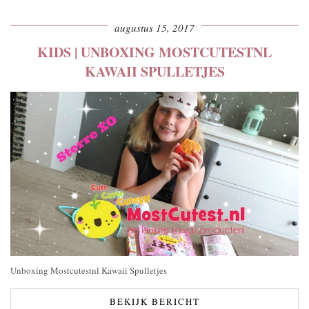
augustus 15, 2017
KIDS | UNBOXING MOSTCUTESTNL
KAWAII SPULLETJES
Unboxing Mostcutestnl Kawaii Spulletjes
BEKIJK BERICHT