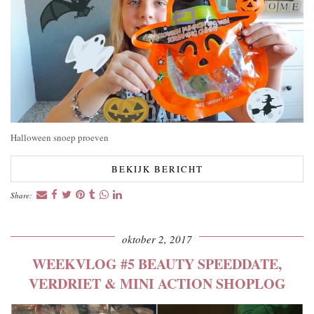
Halloween snoep proeven
BEKIJK BERICHT
Share:
oktober 2, 2017
WEEKVLOG #5 BEAUTY SPEEDDATE,
VERDRIET & MINI ACTION SHOPLOG