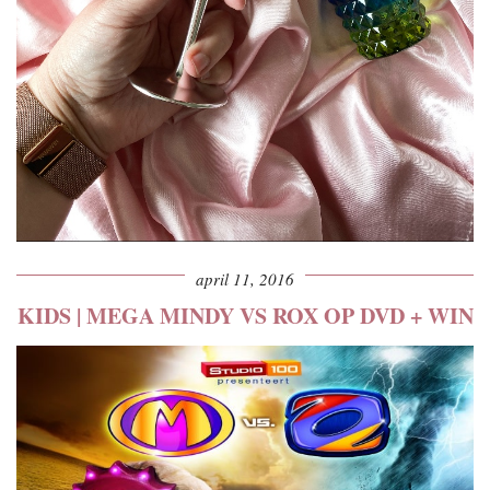
april 11, 2016
KIDS | MEGA MINDY VS ROX OP DVD + WIN