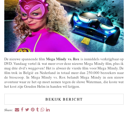
Mega Mindy vs. Rox
De nieuwe spannende film
is inmiddels verkrijgbaar op
DVD. Vandaag vertel ik wat meer over deze nieuwe Mega Mindy film, plus ik
mag drie dvd’s weggeven! Het is alweer de vierde film voor Mega Mindy. De
film trok in België en Nederland in totaal meer dan 250.000 bezoekers naar
de bioscoop. In Mega Mindy vs. Rox belandt Mega Mindy in een nieuw
avontuur waar ze het op moet nemen tegen de sluwe Waterman, die koste wat
het kost zijn Gouden Helm in handen wil krijgen.
BEKIJK BERICHT
Share: