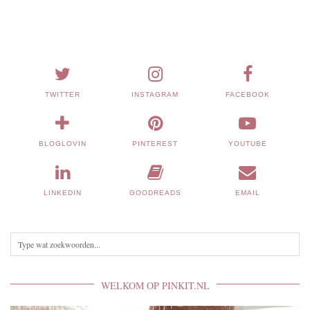
TWITTER
INSTAGRAM
FACEBOOK
BLOGLOVIN
PINTEREST
YOUTUBE
LINKEDIN
GOODREADS
EMAIL
WELKOM OP PINKIT.NL