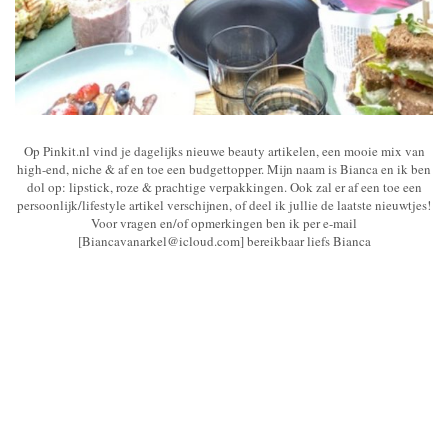
Op Pinkit.nl vind je dagelijks nieuwe beauty artikelen, een mooie mix van
high-end, niche & af en toe een budgettopper. Mijn naam is Bianca en ik ben
dol op: lipstick, roze & prachtige verpakkingen. Ook zal er af een toe een
persoonlijk/lifestyle artikel verschijnen, of deel ik jullie de laatste nieuwtjes!
Voor vragen en/of opmerkingen ben ik per e-mail
[Biancavanarkel@icloud.com] bereikbaar liefs Bianca