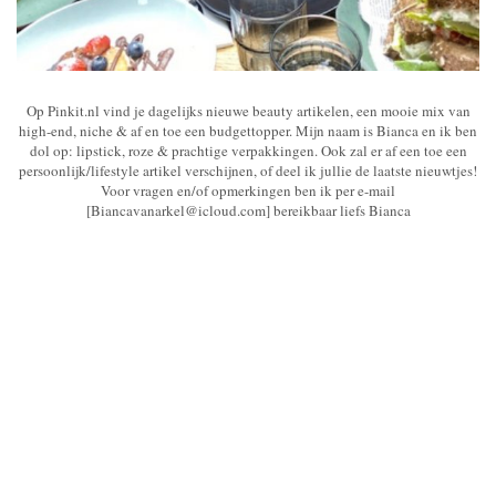
Op Pinkit.nl vind je dagelijks nieuwe beauty artikelen, een mooie mix van
high-end, niche & af en toe een budgettopper. Mijn naam is Bianca en ik ben
dol op: lipstick, roze & prachtige verpakkingen. Ook zal er af een toe een
persoonlijk/lifestyle artikel verschijnen, of deel ik jullie de laatste nieuwtjes!
Voor vragen en/of opmerkingen ben ik per e-mail
[Biancavanarkel@icloud.com] bereikbaar liefs Bianca