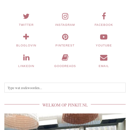
TWITTER
INSTAGRAM
FACEBOOK
BLOGLOVIN
PINTEREST
YOUTUBE
LINKEDIN
GOODREADS
EMAIL
WELKOM OP PINKIT.NL