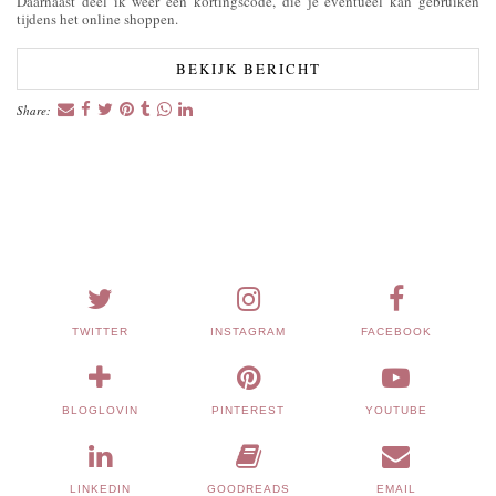
Daarnaast deel ik weer een kortingscode, die je eventueel kan gebruiken
tijdens het online shoppen.
BEKIJK BERICHT
Share:
TWITTER
INSTAGRAM
FACEBOOK
BLOGLOVIN
PINTEREST
YOUTUBE
LINKEDIN
GOODREADS
EMAIL