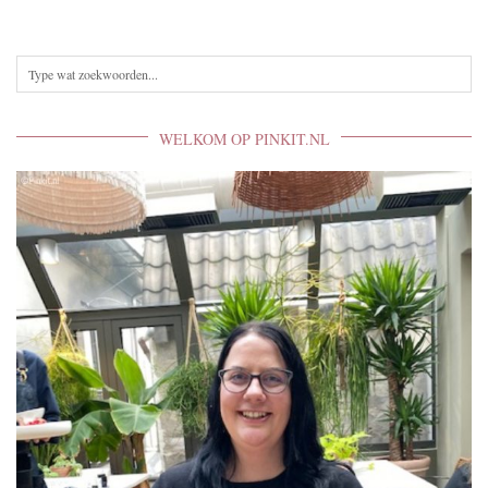
WELKOM OP PINKIT.NL