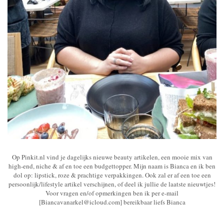
Op Pinkit.nl vind je dagelijks nieuwe beauty artikelen, een mooie mix van
high-end, niche & af en toe een budgettopper. Mijn naam is Bianca en ik ben
dol op: lipstick, roze & prachtige verpakkingen. Ook zal er af een toe een
persoonlijk/lifestyle artikel verschijnen, of deel ik jullie de laatste nieuwtjes!
Voor vragen en/of opmerkingen ben ik per e-mail
[Biancavanarkel@icloud.com] bereikbaar liefs Bianca