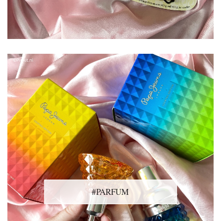
#PARFUM