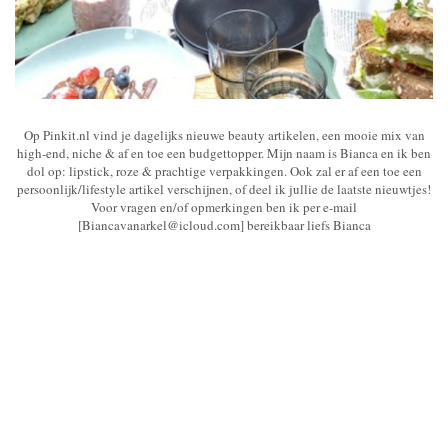
Op Pinkit.nl vind je dagelijks nieuwe beauty artikelen, een mooie mix van
high-end, niche & af en toe een budgettopper. Mijn naam is Bianca en ik ben
dol op: lipstick, roze & prachtige verpakkingen. Ook zal er af een toe een
persoonlijk/lifestyle artikel verschijnen, of deel ik jullie de laatste nieuwtjes!
Voor vragen en/of opmerkingen ben ik per e-mail
[Biancavanarkel@icloud.com] bereikbaar liefs Bianca