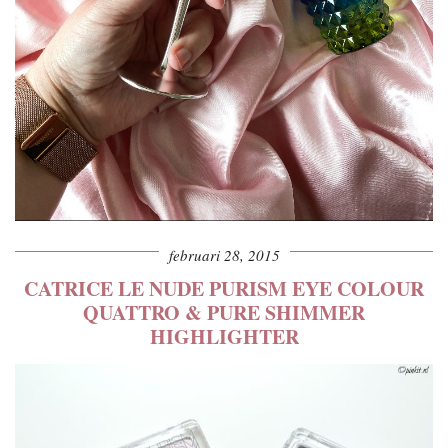
februari 28, 2015
CATRICE LE NUDE PURISM EYE COLOUR
QUATTRO & PURE SHIMMER
HIGHLIGHTER